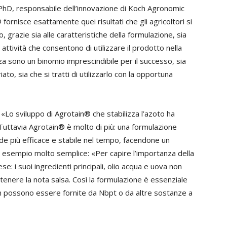
 PhD, responsabile dell’innovazione di Koch Agronomic
ornisce esattamente quei risultati che gli agricoltori si
 grazie sia alle caratteristiche della formulazione, sia
attività che consentono di utilizzare il prodotto nella
 sono un binomio imprescindibile per il successo, sia
iato, sia che si tratti di utilizzarlo con la opportuna
 «Lo sviluppo di Agrotain® che stabilizza l’azoto ha
 Tuttavia Agrotain® è molto di più: una formulazione
de più efficace e stabile nel tempo, facendone un
n esempio molto semplice: «Per capire l’importanza della
: i suoi ingredienti principali, olio acqua e uova non
ttenere la nota salsa. Così la formulazione è essenziale
n possono essere fornite da Nbpt o da altre sostanze a