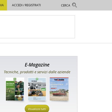
OVA
ACCEDI / REGISTRATI
E-Magazine
Tecniche, prodotti e servizi dalle aziende
Visualizza tutti