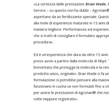
«La certezza delle prestazioni.
Brian Wade
,
Service – su questo non ha dubbi – Agrotain® f
aspettano da un fertilizzante speciale. Questo,
alla mole di esperienze maturate in 15 anni di 
maniera migliore. Performances ed esperienza
che si tratti di consigliare il formulato appropr
procedura».
Ed è un’esperienza che dura da oltre 15 anni.
preso avvio a partire dalla molecola di Nbpt.
brevettata che protegge la molecola e la ren
prodotto unico, originale». Bran Wade ci fa u
formulazione si potrebbe pensare alla maionese
funzionano in cucina se non formulati fino a o
per avere le prestazioni di Agrotain® che no
volte neppure registrate».