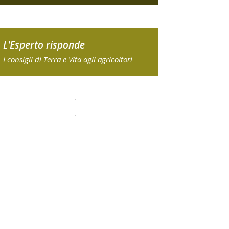
L'Esperto risponde
I consigli di Terra e Vita agli agricoltori