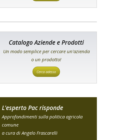
Catalogo Aziende e Prodotti
Un modo semplice per cercare un'azienda
o un prodotto!
Cerca adesso
L'esperto Pac risponde
Approfondimenti sulla politica agricola
comune
a cura di Angelo Frascarelli