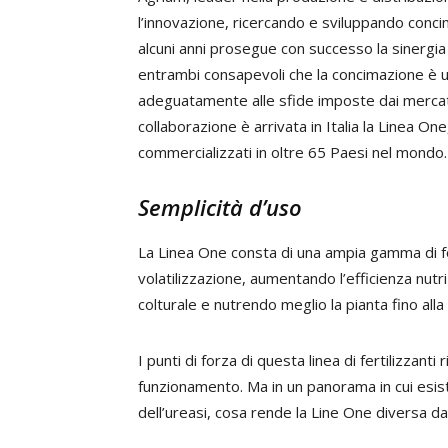
l’innovazione, ricercando e sviluppando concim
alcuni anni prosegue con successo la sinergia 
entrambi consapevoli che la concimazione è 
adeguatamente alle sfide imposte dai mercati 
collaborazione è arrivata in Italia la Linea On
commercializzati in oltre 65 Paesi nel mondo.
Semplicità d’uso
La Linea One consta di una ampia gamma di for
volatilizzazione, aumentando l’efficienza nutri
colturale e nutrendo meglio la pianta fino alla
I punti di forza di questa linea di fertilizzanti
funzionamento. Ma in un panorama in cui esiste
dell’ureasi, cosa rende la Line One diversa dagli