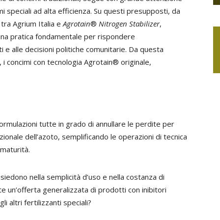
i speciali ad alta efficienza. Su questi presupposti, da
tra Agrium Italia e
Agrotain
®
Nitrogen Stabilizer
,
una pratica fondamentale per rispondere
e alle decisioni politiche comunitarie. Da questa
e, i concimi con tecnologia Agrotain® originale,
mulazioni tutte in grado di annullare le perdite per
zionale dell’azoto, semplificando le operazioni di tecnica
 maturità.
 risiedono nella semplicità d’uso e nella costanza di
 un’offerta generalizzata di prodotti con inibitori
 altri fertilizzanti speciali?