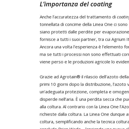
L’importanza del
coating
Anche l’accuratezza del trattamento di
coatin
tonnellata di concime della Linea One ci sono o
siano protetti dalle perdite per evaporazio
fornisce a tutti i suoi partner, tra cui Agrium 
Ancora una volta l’esperienza è l’elemento fo
ma se tutti i processi non sono effettuati cor
viene perso e le produzioni agricole lo evide
Grazie ad Agrotain® il rilascio dell’azoto dell
primi 10 giorni dopo la distribuzione, l’azot
un’adeguata protezione, completa e omogenea
disperde nell’aria. È una perdita secca che pu
alla coltura. Al contrario con la Linea One l’Az
richieste dalla coltura. La Linea One dunque a
coltura, semplificando anche la tecnica colt