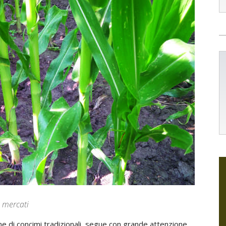
i mercati
ne di concimi tradizionali, segue con grande attenzione