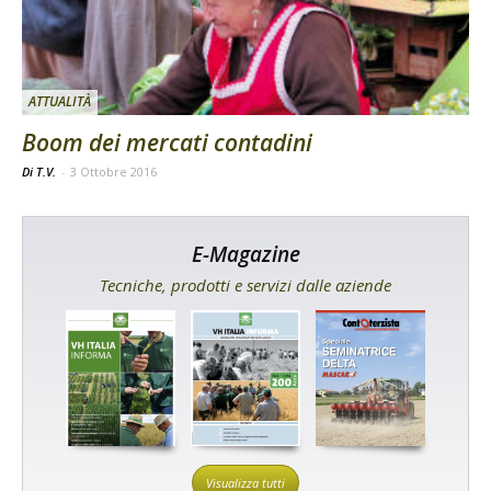
ATTUALITÀ
Boom dei mercati contadini
Di T.V.
-
3 Ottobre 2016
E-Magazine
Tecniche, prodotti e servizi dalle aziende
Visualizza tutti