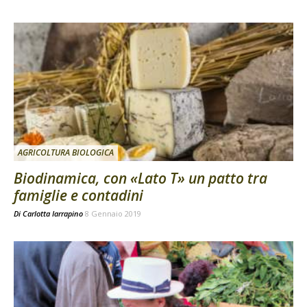
AGRICOLTURA BIOLOGICA
Biodinamica, con «Lato T» un patto tra
famiglie e contadini
Di
Carlotta Iarrapino
8 Gennaio 2019