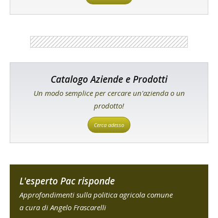
Catalogo Aziende e Prodotti
Un modo semplice per cercare un'azienda o un
prodotto!
Cerca adesso
L'esperto Pac risponde
Approfondimenti sulla politica agricola comune
a cura di Angelo Frascarelli