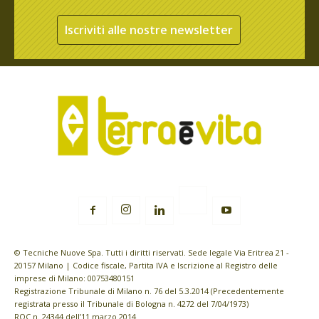
Iscriviti alle nostre newsletter
© Tecniche Nuove Spa. Tutti i diritti riservati. Sede legale Via Eritrea 21 -
20157 Milano | Codice fiscale, Partita IVA e Iscrizione al Registro delle
imprese di Milano: 00753480151
Registrazione Tribunale di Milano n. 76 del 5.3.2014 (Precedentemente
registrata presso il Tribunale di Bologna n. 4272 del 7/04/1973)
ROC n. 24344 dell’11 marzo 2014