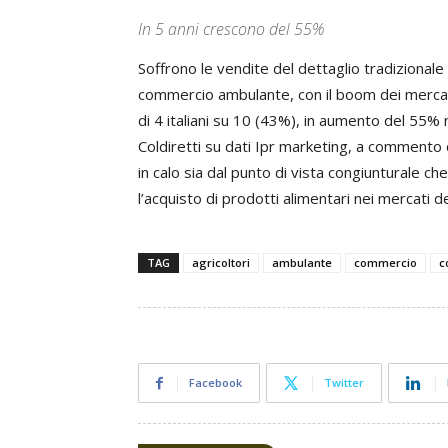
In 5 anni crescono del 55%
Soffrono le vendite del dettaglio tradizionale
commercio ambulante, con il boom dei mercati
di 4 italiani su 10 (43%), in aumento del 55% n
Coldiretti su dati Ipr marketing, a commento d
in calo sia dal punto di vista congiunturale ch
l’acquisto di prodotti alimentari nei mercati de
TAG
agricoltori
ambulante
commercio
c
Facebook
Twitter