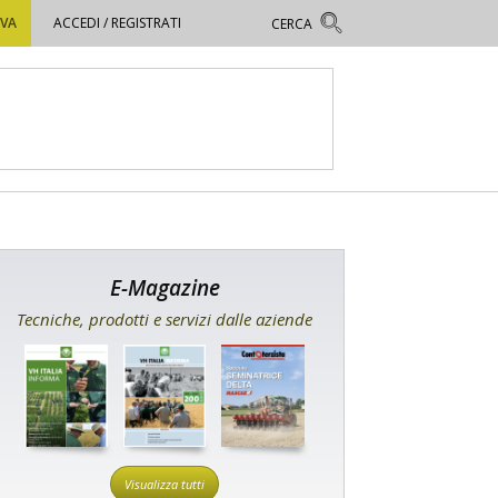
OVA
ACCEDI / REGISTRATI
E-Magazine
Tecniche, prodotti e servizi dalle aziende
Visualizza tutti