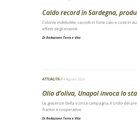
Caldo record in Sardegna, produz
Colonie indebolite, raccolti in forte calo e costi i
effetti degli incendi
Di
Redazione Terra e Vita
ATTUALITÀ
4 Agosto 2026
Olio d’oliva, Unapol invoca lo sta
Le giacenze della scorsa campagna, il crollo dei prez
frantoi e cooperative
Di
Redazione Terra e Vita