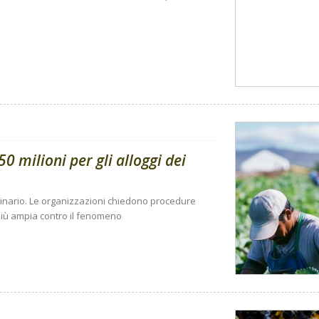
0 milioni per gli alloggi dei
dinario. Le organizzazioni chiedono procedure
a più ampia contro il fenomeno