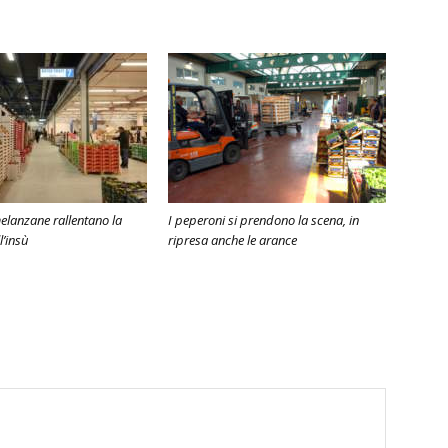
elanzane rallentano la
I peperoni si prendono la scena, in
l’insù
ripresa anche le arance