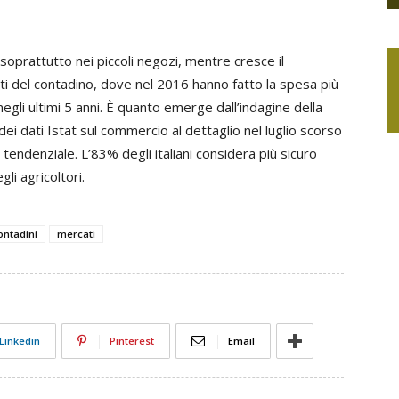
 soprattutto nei piccoli negozi, mentre cresce il
 del contadino, dove nel 2016 hanno fatto la spesa più
egli ultimi 5 anni. È quanto emerge dall’indagine della
ei dati Istat sul commercio al dettaglio nel luglio scorso
e tendenziale. L’83% degli italiani considera più sicuro
gli agricoltori.
ontadini
mercati
Linkedin
Pinterest
Email