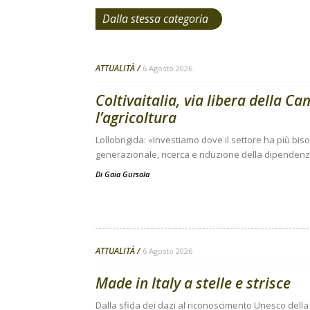
Dalla stessa categoria
ATTUALITÀ
6 Agosto 2026
Coltivaitalia, via libera della C
l’agricoltura
Lollobrigida: «Investiamo dove il settore ha più bi
generazionale, ricerca e riduzione della dipendenza
Di
Gaia Gursola
ATTUALITÀ
6 Agosto 2026
Made in Italy a stelle e strisce
Dalla sfida dei dazi al riconoscimento Unesco della 