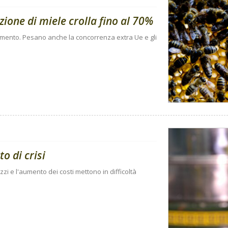
ione di miele crolla fino al 70%
n aumento. Pesano anche la concorrenza extra Ue e gli
to di crisi
zi e l'aumento dei costi mettono in difficoltà