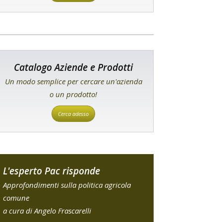
Catalogo Aziende e Prodotti
Un modo semplice per cercare un'azienda
o un prodotto!
Cerca adesso
L'esperto Pac risponde
Approfondimenti sulla politica agricola
comune
a cura di Angelo Frascarelli