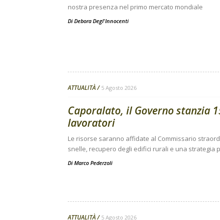
nostra presenza nel primo mercato mondiale
Di
Debora Degl'Innocenti
ATTUALITÀ
5 Agosto 2026
Caporalato, il Governo stanzia 15
lavoratori
Le risorse saranno affidate al Commissario straor
snelle, recupero degli edifici rurali e una strategi
Di
Marco Pederzoli
ATTUALITÀ
5 Agosto 2026