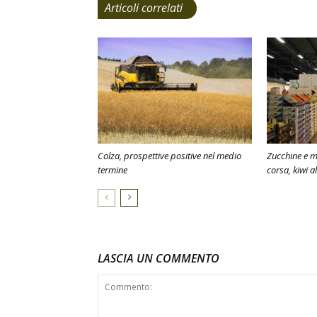
Articoli correlati
Colza, prospettive positive nel medio
Zucchine e m
termine
corsa, kiwi al
LASCIA UN COMMENTO