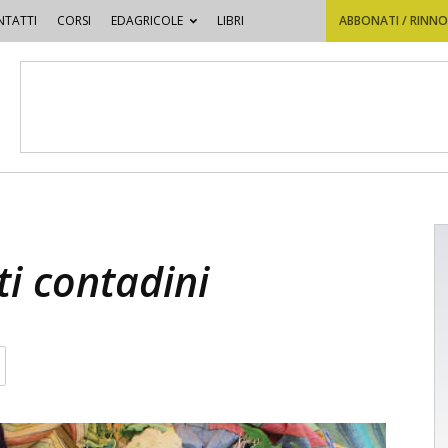
TATTI
CORSI
EDAGRICOLE
LIBRI
ABBONATI / RINN
i contadini