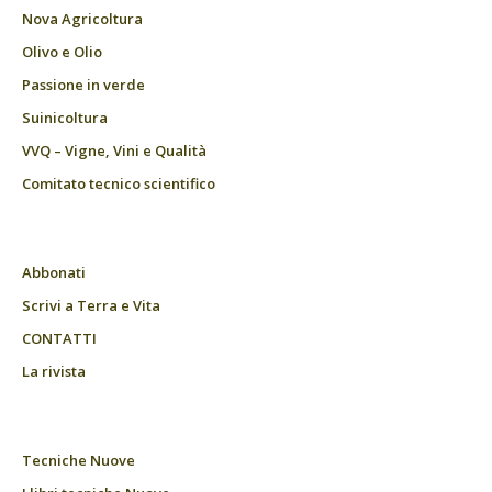
Nova Agricoltura
Olivo e Olio
Passione in verde
Suinicoltura
VVQ – Vigne, Vini e Qualità
Comitato tecnico scientifico
Abbonati
Scrivi a Terra e Vita
CONTATTI
La rivista
Tecniche Nuove