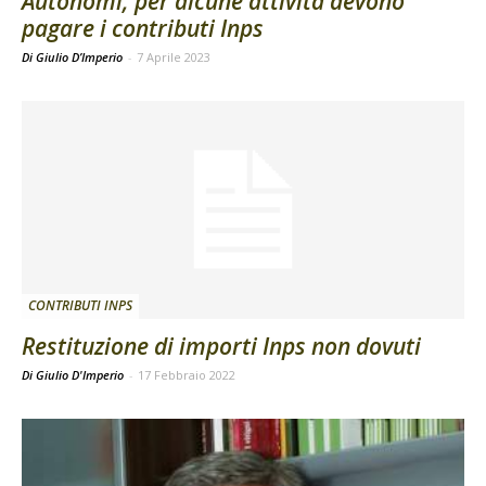
Autonomi, per alcune attività devono
pagare i contributi Inps
Di Giulio D’Imperio
-
7 Aprile 2023
CONTRIBUTI INPS
Restituzione di importi Inps non dovuti
Di Giulio D'Imperio
-
17 Febbraio 2022