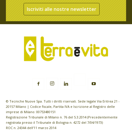
Iscriviti alle nostre newsletter
© Tecniche Nuove Spa. Tutti i diritti riservati. Sede legale Via Eritrea 21 -
20157 Milano | Codice fiscale, Partita IVA e Iscrizione al Registro delle
imprese di Milano: 00753480151
Registrazione Tribunale di Milano n. 76 del 5.3.2014 (Precedentemente
registrata presso il Tribunale di Bologna n. 4272 del 7/04/1973)
ROC n. 24344 dell’11 marzo 2014