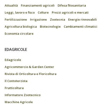
Attualità
Finanziamenti agricoli
Difesa fitosanitaria
Leggi, lavoro e fisco
Colture
Prezzi agricoli e mercati
Fertilizzazione
Irrigazione
Zootecnia
Energie rinnovabili
Agricoltura biologica
Biotecnologie
Cambiamenti climatici
Economia circolare
EDAGRICOLE
Edagricole
Agricommercio & Garden Center
Rivista di Orticoltura e Floricoltura
Il Contoterzista
Frutticoltura
Informatore Zootecnico
Macchine Agricole