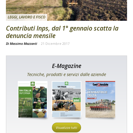
LEGGI, LAVORO E FISCO
Contributi Inps, dal 1° gennaio scatta la
denuncia mensile
Di Massimo Mazzanti
-
21 Dicembre 2017
E-Magazine
Tecniche, prodotti e servizi dalle aziende
Visualizza tutti