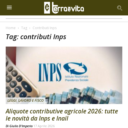
Home
Tag
Contributi Inps
Tag: contributi Inps
LEGGI, LAVORO E FISCO
Aliquote contributive agricole 2026: tutte
le novità da Inps e Inail
Di
Giulio D'Imperio
17 Aprile 2026