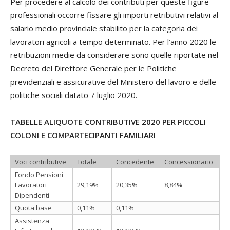
Per procedere al calcolo dei contributi per queste figure
professionali occorre fissare gli importi retributivi relativi al
salario medio provinciale stabilito per la categoria dei
lavoratori agricoli a tempo determinato. Per l’anno 2020 le
retribuzioni medie da considerare sono quelle riportate nel
Decreto del Direttore Generale per le Politiche
previdenziali e assicurative del Ministero del lavoro e delle
politiche sociali datato 7 luglio 2020.
TABELLE ALIQUOTE CONTRIBUTIVE 2020 PER PICCOLI
COLONI E COMPARTECIPANTI FAMILIARI
Voci contributive
Totale
Concedente
Concessionario
Fondo Pensioni
Lavoratori
29,19%
20,35%
8,84%
Dipendenti
Quota base
0,11%
0,11%
Assistenza