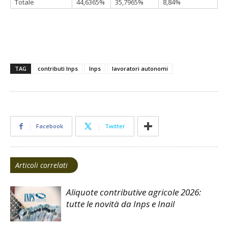
Totale
44,6365%
35,7965%
8,84%
TAG
contributi Inps
Inps
lavoratori autonomi
Facebook
Twitter
Articoli correlati
Aliquote contributive agricole 2026:
tutte le novità da Inps e Inail