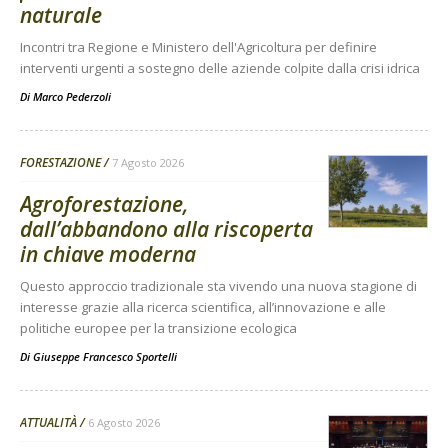
naturale
Incontri tra Regione e Ministero dell'Agricoltura per definire
interventi urgenti a sostegno delle aziende colpite dalla crisi idrica
Di
Marco Pederzoli
FORESTAZIONE
7 Agosto 2026
Agroforestazione,
dall’abbandono alla riscoperta
in chiave moderna
Questo approccio tradizionale sta vivendo una nuova stagione di
interesse grazie alla ricerca scientifica, all’innovazione e alle
politiche europee per la transizione ecologica
Di
Giuseppe Francesco Sportelli
ATTUALITÀ
6 Agosto 2026