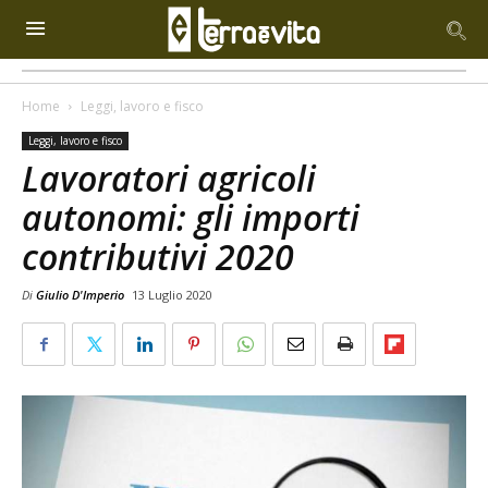
Home
Leggi, lavoro e fisco
Leggi, lavoro e fisco
Lavoratori agricoli
autonomi: gli importi
contributivi 2020
Di
Giulio D'Imperio
13 Luglio 2020