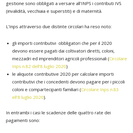
gestione sono obbligati a versare all'INPS i contributi IVS
(invalidità, vecchiaia e superstiti) e di maternità.
L’Inps attraverso due distinte circolari ha reso noto:
gli importi contributivi obbligatori che per il 2020
devono essere pagati dai coltivatori diretti, coloni,
mezzadri ed imprenditori agricoli professionali (
Circolare
Inps n.82 dell’8 luglio 2020
)
le aliquote contributive 2020 per calcolare importi
contributivi che i concedenti devono pagare per i piccoli
coloni e compartecipanti familiari (
Circolare Inps n.83
ell’8 luglio 2020
).
In entrambi i casi le scadenze delle quattro rate dei
pagamenti sono: