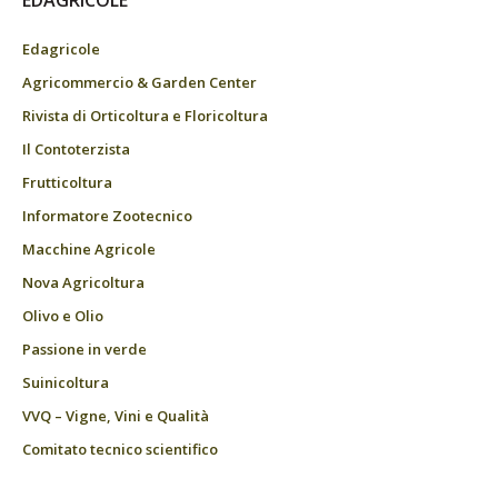
EDAGRICOLE
Edagricole
Agricommercio & Garden Center
Rivista di Orticoltura e Floricoltura
Il Contoterzista
Frutticoltura
Informatore Zootecnico
Macchine Agricole
Nova Agricoltura
Olivo e Olio
Passione in verde
Suinicoltura
VVQ – Vigne, Vini e Qualità
Comitato tecnico scientifico