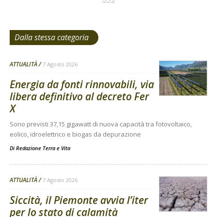
Dalla stessa categoria
ATTUALITÀ
7 Agosto 2026
Energia da fonti rinnovabili, via
libera definitivo al decreto Fer
X
Sono previsti 37,15 gigawatt di nuova capacità tra fotovoltaico,
eolico, idroelettrico e biogas da depurazione
Di
Redazione Terra e Vita
ATTUALITÀ
7 Agosto 2026
Siccità, il Piemonte avvia l’iter
per lo stato di calamità