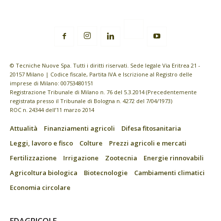
© Tecniche Nuove Spa. Tutti i diritti riservati. Sede legale Via Eritrea 21 -
20157 Milano | Codice fiscale, Partita IVA e Iscrizione al Registro delle
imprese di Milano: 00753480151
Registrazione Tribunale di Milano n. 76 del 5.3.2014 (Precedentemente
registrata presso il Tribunale di Bologna n. 4272 del 7/04/1973)
ROC n. 24344 dell’11 marzo 2014
Attualità
Finanziamenti agricoli
Difesa fitosanitaria
Leggi, lavoro e fisco
Colture
Prezzi agricoli e mercati
Fertilizzazione
Irrigazione
Zootecnia
Energie rinnovabili
Agricoltura biologica
Biotecnologie
Cambiamenti climatici
Economia circolare