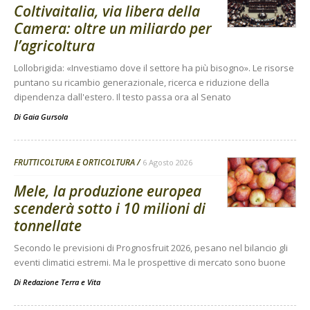
Coltivaitalia, via libera della
Camera: oltre un miliardo per
l’agricoltura
Lollobrigida: «Investiamo dove il settore ha più bisogno». Le risorse
puntano su ricambio generazionale, ricerca e riduzione della
dipendenza dall'estero. Il testo passa ora al Senato
Di
Gaia Gursola
FRUTTICOLTURA E ORTICOLTURA
6 Agosto 2026
Mele, la produzione europea
scenderà sotto i 10 milioni di
tonnellate
Secondo le previsioni di Prognosfruit 2026, pesano nel bilancio gli
eventi climatici estremi. Ma le prospettive di mercato sono buone
Di
Redazione Terra e Vita