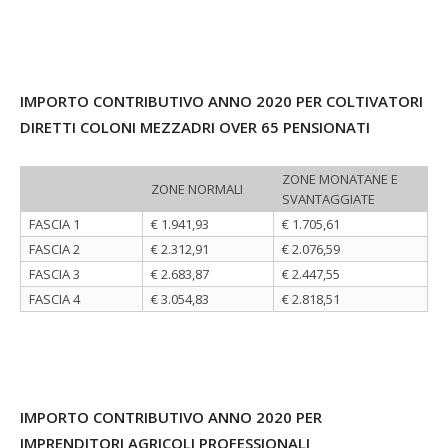
IMPORTO CONTRIBUTIVO ANNO 2020 PER COLTIVATORI
DIRETTI COLONI MEZZADRI OVER 65 PENSIONATI
ZONE MONATANE E
ZONE NORMALI
SVANTAGGIATE
FASCIA 1
€ 1.941,93
€ 1.705,61
FASCIA 2
€ 2.312,91
€ 2.076,59
FASCIA 3
€ 2.683,87
€ 2.447,55
FASCIA 4
€ 3.054,83
€ 2.818,51
IMPORTO CONTRIBUTIVO ANNO 2020 PER
IMPRENDITORI AGRICOLI PROFESSIONALI