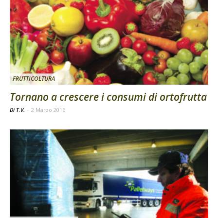
FRUTTICOLTURA
Tornano a crescere i consumi di ortofrutta
Di T.V.
-
2 Marzo 2016