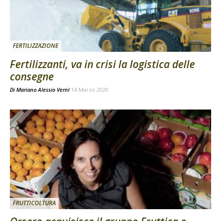
FERTILIZZAZIONE
Fertilizzanti, va in crisi la logistica delle
consegne
Di
Mariano Alessio Vernì
14 Marzo 2020
FRUTTICOLTURA