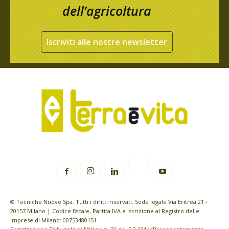
dell’agricoltura
Iscriviti alle nostre newsletter
© Tecniche Nuove Spa. Tutti i diritti riservati. Sede legale Via Eritrea 21 -
20157 Milano | Codice fiscale, Partita IVA e Iscrizione al Registro delle
imprese di Milano: 00753480151