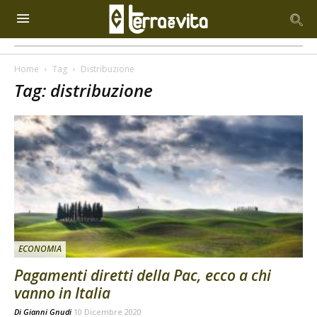
Home
Tag
Distribuzione
Tag: distribuzione
ECONOMIA
Pagamenti diretti della Pac, ecco a chi
vanno in Italia
Di
Gianni Gnudi
10 Dicembre 2020