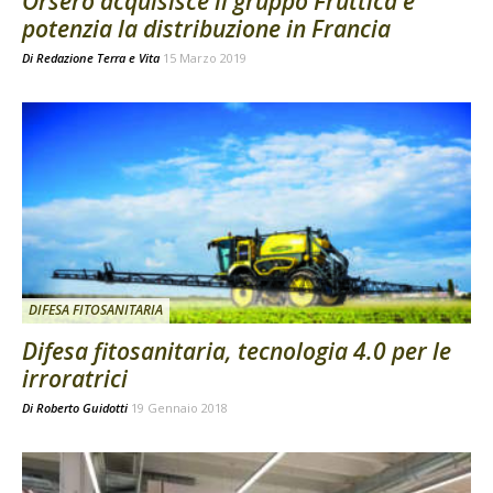
Orsero acquisisce il gruppo Fruttica e
potenzia la distribuzione in Francia
Di
Redazione Terra e Vita
15 Marzo 2019
DIFESA FITOSANITARIA
Difesa fitosanitaria, tecnologia 4.0 per le
irroratrici
Di
Roberto Guidotti
19 Gennaio 2018