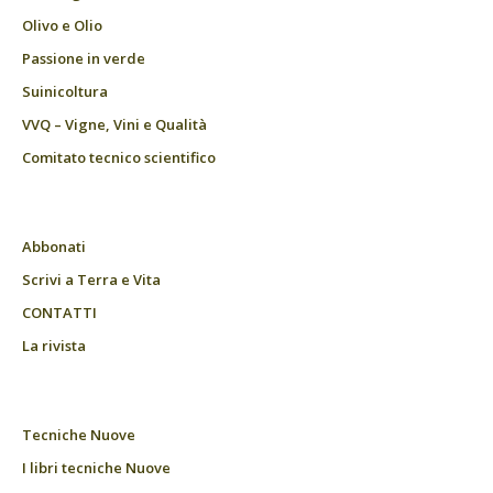
Olivo e Olio
Passione in verde
Suinicoltura
VVQ – Vigne, Vini e Qualità
Comitato tecnico scientifico
Abbonati
Scrivi a Terra e Vita
CONTATTI
La rivista
Tecniche Nuove
I libri tecniche Nuove