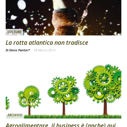
COLTURE
La rotta atlantica non tradisce
Di Denis Pantini*
-
18 Marzo 2015
ARCHIVIO
Agroalimentare, il business è (anche) qui