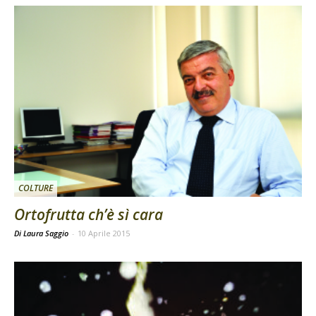
COLTURE
Ortofrutta ch’è sì cara
Di Laura Saggio
-
10 Aprile 2015