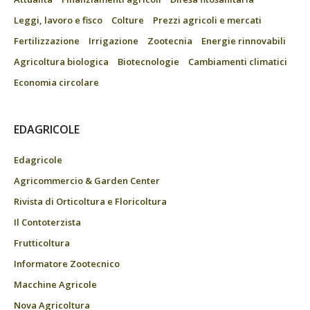
Leggi, lavoro e fisco
Colture
Prezzi agricoli e mercati
Fertilizzazione
Irrigazione
Zootecnia
Energie rinnovabili
Agricoltura biologica
Biotecnologie
Cambiamenti climatici
Economia circolare
EDAGRICOLE
Edagricole
Agricommercio & Garden Center
Rivista di Orticoltura e Floricoltura
Il Contoterzista
Frutticoltura
Informatore Zootecnico
Macchine Agricole
Nova Agricoltura