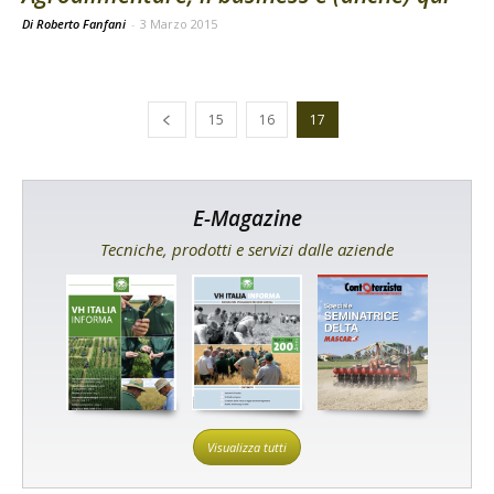
Di Roberto Fanfani
-
3 Marzo 2015
15
16
17
E-Magazine
Tecniche, prodotti e servizi dalle aziende
Visualizza tutti