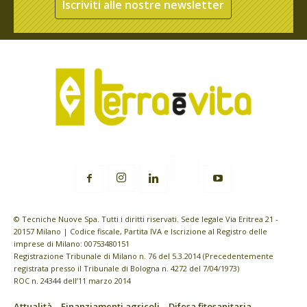
Iscriviti alle nostre newsletter
© Tecniche Nuove Spa. Tutti i diritti riservati. Sede legale Via Eritrea 21 -
20157 Milano | Codice fiscale, Partita IVA e Iscrizione al Registro delle
imprese di Milano: 00753480151
Registrazione Tribunale di Milano n. 76 del 5.3.2014 (Precedentemente
registrata presso il Tribunale di Bologna n. 4272 del 7/04/1973)
ROC n. 24344 dell’11 marzo 2014
Attualità
Finanziamenti agricoli
Difesa fitosanitaria