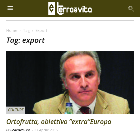
Home
Tag
Export
Tag: export
COLTURE
Ortofrutta, obiettivo “extra”Europa
Di Federica Levi
-
27 Aprile 2015