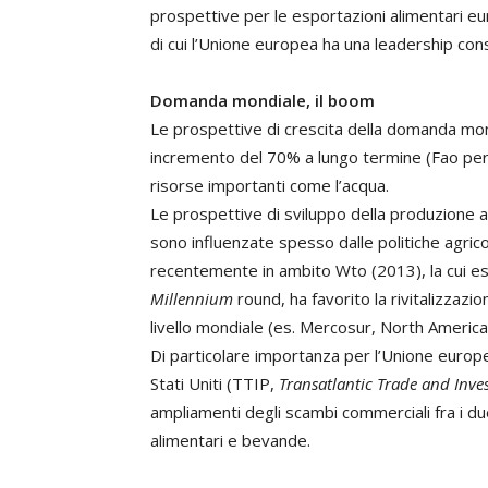
prospettive per le esportazioni alimentari eu
di cui l’Unione europea ha una leadership cons
Domanda mondiale, il boom
Le prospettive di crescita della domanda mond
incremento del 70% a lungo termine (Fao per i
risorse importanti come l’acqua.
Le prospettive di sviluppo della produzione a
sono influenzate spesso dalle politiche agrico
recentemente in ambito Wto (2013), la cui este
Millennium
round, ha favorito la rivitalizzazio
livello mondiale (es. Mercosur, North America 
Di particolare importanza per l’Unione europea
Stati Uniti (TTIP,
Transatlantic Trade and Inve
ampliamenti degli scambi commerciali fra i due 
alimentari e bevande.