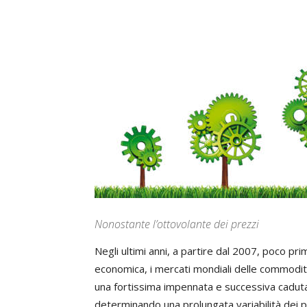
Nonostante l’ottovolante dei prezzi
Negli ultimi anni, a partire dal 2007, poco pri
economica, i mercati mondiali delle commodity
una fortissima impennata e successiva caduta d
determinando una prolungata variabilità dei pre