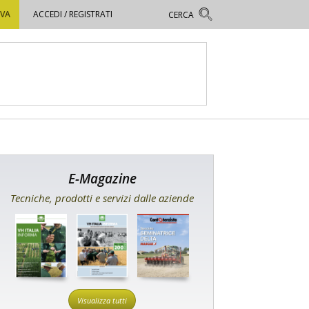
OVA
ACCEDI / REGISTRATI
E-Magazine
Tecniche, prodotti e servizi dalle aziende
Visualizza tutti