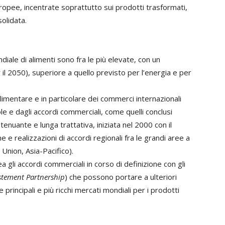
ropee, incentrate soprattutto sui prodotti trasformati,
olidata.
iale di alimenti sono fra le più elevate, con un
l 2050), superiore a quello previsto per l’energia e per
limentare e in particolare dei commerci internazionali
le e dagli accordi commerciali, come quelli conclusi
nuante e lunga trattativa, iniziata nel 2000 con il
ne e realizzazioni di accordi regionali fra le grandi aree a
Union, Asia-Pacifico).
 gli accordi commerciali in corso di definizione con gli
stement Partnership
) che possono portare a ulteriori
principali e più ricchi mercati mondiali per i prodotti