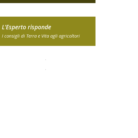
L'Esperto risponde
I consigli di Terra e Vita agli agricoltori