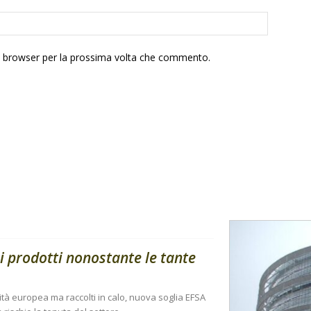
to browser per la prossima volta che commento.
i prodotti nonostante le tante
ità europea ma raccolti in calo, nuova soglia EFSA