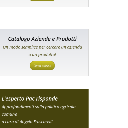
Catalogo Aziende e Prodotti
Un modo semplice per cercare un'azienda
o un prodotto!
Cerca adesso
L'esperto Pac risponde
Approfondimenti sulla politica agricola
comune
a cura di Angelo Frascarelli