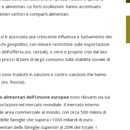
e alimentari. Le forti oscillazioni hanno accentuato
interi settori e comparti alimentari.
zi si è associata una crescente influenza e turbamento dei
chi geopolitici, con misure restrittive sulle esportazioni
 dell’offerta (es. cereali), o vere e proprie crisi dal lato
rezzi di beni di largo consumo sulla stabilità sociale di
i sono tradotti in sanzioni e contro-sanzioni che hanno
(es. Russia).
ni alimentari dell’Unione europea
sono rilevanti sia sul
portazioni nel mercato mondiale. Il mercato interno
de area commerciale al mondo, con circa 500 milioni di
lle famiglie che supera i 1000 miliardi di euro.
entari delle famiglie superiori al 20% del totale. I