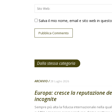
Salva il mio nome, email e sito web in ques
Dalla stessa categoria
ARCHIVIO
28 Luglio 2026
Europa: cresce la reputazione de
incognite
Sempre più alta la fiducia internazionale nella qual