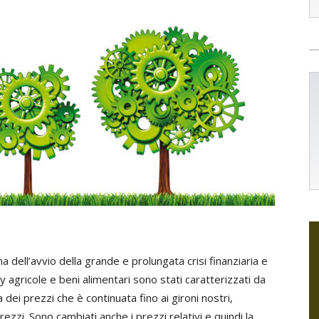
ma dell’avvio della grande e prolungata crisi finanziaria e
 agricole e beni alimentari sono stati caratterizzati da
ei prezzi che è continuata fino ai gironi nostri,
zzi. Sono cambiati anche i prezzi relativi e quindi la