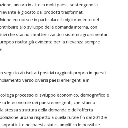
zione, ancora in atto in molti paesi, sostengono la
ilevante è giocato dai prodotti trasformati.
nione europea e in particolare il miglioramento del
tribuire allo sviluppo della domanda interna, con
itivi che stanno caratterizzando i sistemi agroalimentari
uropeo risulta già evidente per la rilevanza sempre
9.
 seguito ai risultati positivi raggiunti proprio in questi
i ampliamento verso diversi paesi emergenti e in
 ricollega processo di sviluppo economico, demografico e
izza le economie dei paesi emergenti, che stanno
a stessa struttura della domanda e dell’offerta
olazione urbana rispetto a quella rurale fin dal 2010 e
soprattutto nei paesi asiatici, amplifica le possibile