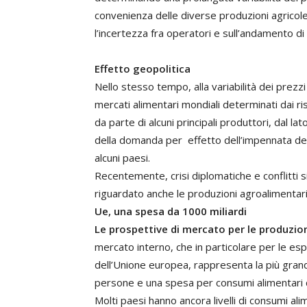
convenienza delle diverse produzioni agricole 
l’incertezza fra operatori e sull’andamento di 
Effetto geopolitica
Nello stesso tempo, alla variabilità dei prez
mercati alimentari mondiali determinati dai ris
da parte di alcuni principali produttori, dal lato
della domanda per effetto dell’impennata dei p
alcuni paesi.
Recentemente, crisi diplomatiche e conflitti s
riguardato anche le produzioni agroalimentari 
Ue, una spesa da 1000 miliardi
Le prospettive di mercato per le produzio
mercato interno, che in particolare per le es
dell’Unione europea, rappresenta la più gran
persone e una spesa per consumi alimentari de
Molti paesi hanno ancora livelli di consumi alim