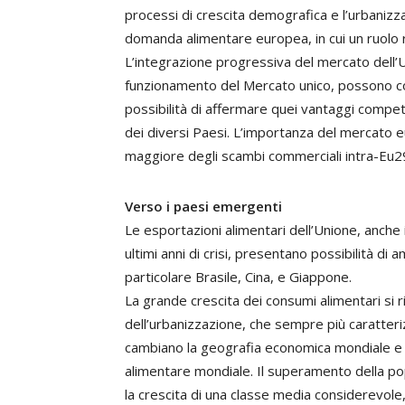
processi di crescita demografica e l’urbanizza
domanda alimentare europea, in cui un ruolo r
L’integrazione progressiva del mercato dell’U
funzionamento del Mercato unico, possono con
possibilità di affermare quei vantaggi compet
dei diversi Paesi. L’importanza del mercato e
maggiore degli scambi commerciali intra-Eu2
Verso i paesi emergenti
Le esportazioni alimentari dell’Unione, anche in
ultimi anni di crisi, presentano possibilità d
particolare Brasile, Cina, e Giappone.
La grande crescita dei consumi alimentari si
dell’urbanizzazione, che sempre più caratter
cambiano la geografia economica mondiale e l
alimentare mondiale. Il superamento della pop
la crescita di una classe media considerevole, 