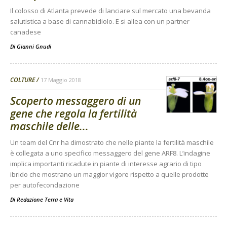
Il colosso di Atlanta prevede di lanciare sul mercato una bevanda
salutistica a base di cannabidiolo. E si allea con un partner
canadese
Di
Gianni Gnudi
COLTURE
17 Maggio 2018
Scoperto messaggero di un
gene che regola la fertilità
maschile delle...
Un team del Cnr ha dimostrato che nelle piante la fertilità maschile
è collegata a uno specifico messaggero del gene ARF8. L’indagine
implica importanti ricadute in piante di interesse agrario di tipo
ibrido che mostrano un maggior vigore rispetto a quelle prodotte
per autofecondazione
Di
Redazione Terra e Vita