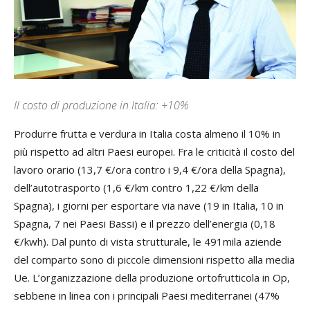
Il costo di produzione in Italia: +10%
Produrre frutta e verdura in Italia costa almeno il 10% in
più rispetto ad altri Paesi europei. Fra le criticità il costo del
lavoro orario (13,7 €/ora contro i 9,4 €/ora della Spagna),
dell’autotrasporto (1,6 €/km contro 1,22 €/km della
Spagna), i giorni per esportare via nave (19 in Italia, 10 in
Spagna, 7 nei Paesi Bassi) e il prezzo dell’energia (0,18
€/kwh). Dal punto di vista strutturale, le 491mila aziende
del comparto sono di piccole dimensioni rispetto alla media
Ue. L’organizzazione della produzione ortofrutticola in Op,
sebbene in linea con i principali Paesi mediterranei (47%