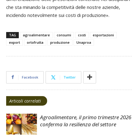
che sta minando la competitività delle nostre aziende,
incidendo notevolmente sui costi di produzione».
TAG
agroalimentare
consumi
costi
esportazioni
export
ortofrutta
produzione
Unaproa
Facebook
Twitter
Articoli correlati
Agroalimentare, il primo trimestre 2026
conferma la resilienza del settore