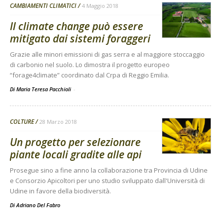
CAMBIAMENTI CLIMATICI
4 Maggio 2018
Il climate change può essere
mitigato dai sistemi foraggeri
Grazie alle minori emissioni di gas serra e al maggiore stoccaggio
di carbonio nel suolo. Lo dimostra il progetto europeo
“forage4climate” coordinato dal Crpa di Reggio Emilia.
Di Maria Teresa Pacchioli
-
COLTURE
28 Marzo 2018
Un progetto per selezionare
piante locali gradite alle api
Prosegue sino a fine anno la collaborazione tra Provincia di Udine
e Consorzio Apicoltori per uno studio sviluppato dall'Università di
Udine in favore della biodiversità.
Di
Adriano Del Fabro