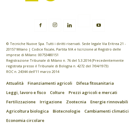
© Tecniche Nuove Spa. Tutti i diritti riservati. Sede legale Via Eritrea 21 -
20157 Milano | Codice fiscale, Partita IVA e Iscrizione al Registro delle
imprese di Milano: 00753480151
Registrazione Tribunale di Milano n. 76 del 5.3.2014 (Precedentemente
registrata presso il Tribunale di Bologna n. 4272 del 7/04/1973)
ROC n. 24344 dell’11 marzo 2014
Attualità
Finanziamenti agricoli
Difesa fitosanitaria
Leggi, lavoro e fisco
Colture
Prezzi agricoli e mercati
Fertilizzazione
Irrigazione
Zootecnia
Energie rinnovabili
Agricoltura biologica
Biotecnologie
Cambiamenti climatici
Economia circolare