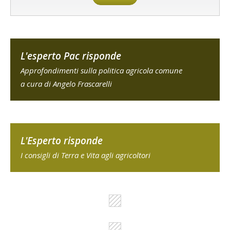
L'esperto Pac risponde
Approfondimenti sulla politica agricola comune
a cura di Angelo Frascarelli
L'Esperto risponde
I consigli di Terra e Vita agli agricoltori