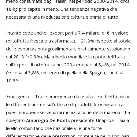
meno consumate dagli italiani nel periodo 2000-2014, circa
18 kg pro capite in meno. Una tendenza negativa che
necessita di una ri-educazione culturale prima di tutto.
Intanto cede anche l’export pari a 7,4 miliardi di € in valore
(ortofrutta fresca e trasformata), il 21,8% rispetto al totale
delle esportazioni agroalimentari, praticamente stazionario
sul 2013 (+0,3%). Ma a livello mondiale la quota dell’Italia
sull’export di ortofrutta nel 2004 era pari al 5,4%, nel 2014
è scesa al 3,8%, un terzo di quella della Spagna, che è al
10,3%.
Emergenze - Tra le emergenze da risolvere in fretta anche
le differenti norme sull’utilizzo di prodotti fitosanitari tra
paesi europei: «Serve un’armonizzazione della materia – ha
spiegato
Ambrogio De Ponti
, presidente Unaproa –. Sia a
livello comunitario che nazionale vi è una forte
differenziazione delle prescrizioni contenute nei disciplinari