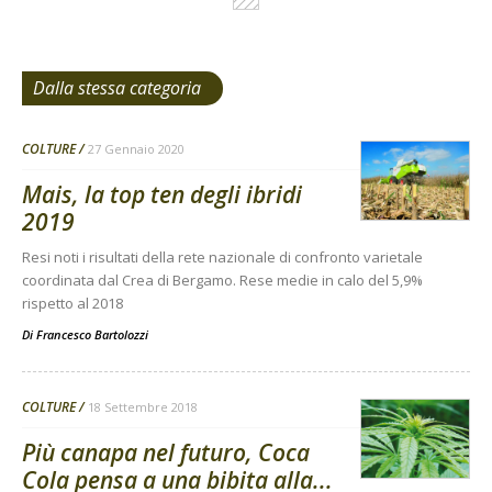
Dalla stessa categoria
COLTURE
27 Gennaio 2020
Mais, la top ten degli ibridi
2019
Resi noti i risultati della rete nazionale di confronto varietale
coordinata dal Crea di Bergamo. Rese medie in calo del 5,9%
rispetto al 2018
Di
Francesco Bartolozzi
COLTURE
18 Settembre 2018
Più canapa nel futuro, Coca
Cola pensa a una bibita alla...