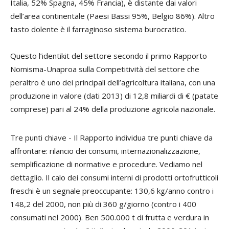
Italia, 52% Spagna, 45% Francia), è distante dai valori
dell’area continentale (Paesi Bassi 95%, Belgio 86%). Altro
tasto dolente è il farraginoso sistema burocratico.
Questo l’identikit del settore secondo il primo Rapporto
Nomisma-Unaproa sulla Competitività del settore che
peraltro è uno dei principali dell’agricoltura italiana, con una
produzione in valore (dati 2013) di 12,8 miliardi di € (patate
comprese) pari al 24% della produzione agricola nazionale.
Tre punti chiave - Il Rapporto individua tre punti chiave da
affrontare: rilancio dei consumi, internazionalizzazione,
semplificazione di normative e procedure. Vediamo nel
dettaglio. Il calo dei consumi interni di prodotti ortofrutticoli
freschi è un segnale preoccupante: 130,6 kg/anno contro i
148,2 del 2000, non più di 360 g/giorno (contro i 400
consumati nel 2000). Ben 500.000 t di frutta e verdura in