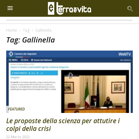
Home
Tag
Gallinella
Tag: Gallinella
FEATURED
Le proposte della scienza per attutire i
colpi della crisi
22 Marzo 2022