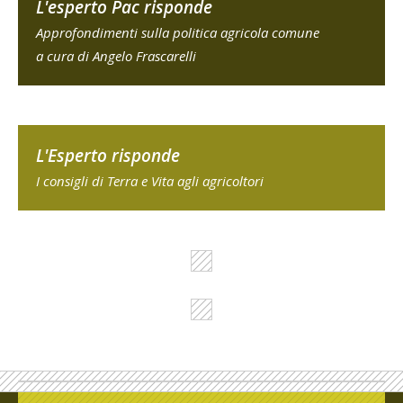
L'esperto Pac risponde
Approfondimenti sulla politica agricola comune
a cura di Angelo Frascarelli
L'Esperto risponde
I consigli di Terra e Vita agli agricoltori