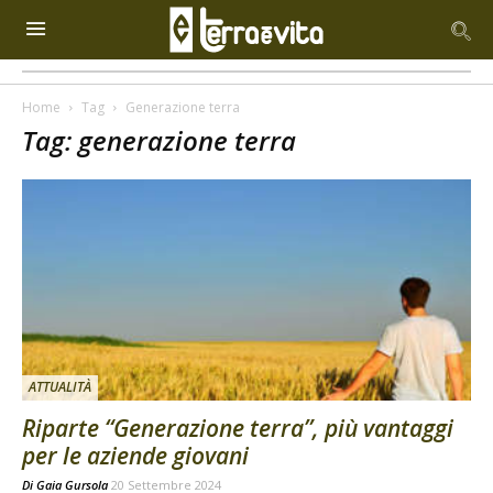
Home
Tag
Generazione terra
Tag: generazione terra
ATTUALITÀ
Riparte “Generazione terra”, più vantaggi
per le aziende giovani
Di
Gaia Gursola
20 Settembre 2024