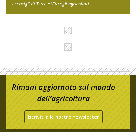
I consigli di Terra e Vita agli agricoltori
Rimani aggiornato sul mondo
dell’agricoltura
Iscriviti alle nostre newsletter