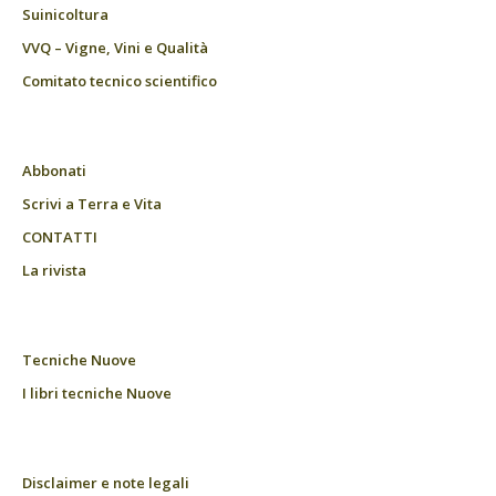
Suinicoltura
VVQ – Vigne, Vini e Qualità
Comitato tecnico scientifico
Abbonati
Scrivi a Terra e Vita
CONTATTI
La rivista
Tecniche Nuove
I libri tecniche Nuove
Disclaimer e note legali