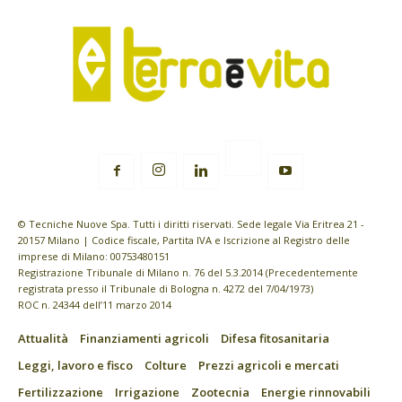
© Tecniche Nuove Spa. Tutti i diritti riservati. Sede legale Via Eritrea 21 -
20157 Milano | Codice fiscale, Partita IVA e Iscrizione al Registro delle
imprese di Milano: 00753480151
Registrazione Tribunale di Milano n. 76 del 5.3.2014 (Precedentemente
registrata presso il Tribunale di Bologna n. 4272 del 7/04/1973)
ROC n. 24344 dell’11 marzo 2014
Attualità
Finanziamenti agricoli
Difesa fitosanitaria
Leggi, lavoro e fisco
Colture
Prezzi agricoli e mercati
Fertilizzazione
Irrigazione
Zootecnia
Energie rinnovabili