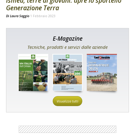
Ismea, terre ai giovani: apre lo sportello
Generazione Terra
Di
Laura Saggio
1 Febbraio 2023
E-Magazine
Tecniche, prodotti e servizi dalle aziende
Visualizza tutti