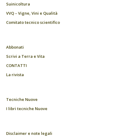
Suinicoltura
VVQ – Vigne, Vini e Qualità
Comitato tecnico scientifico
Abbonati
Scrivi a Terra e Vita
CONTATTI
La rivista
Tecniche Nuove
I libri tecniche Nuove
Disclaimer e note legali