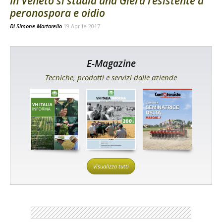
In Veneto si studia una Glera resistente a
peronospora e oidio
Di
Simone Martarello
19 Aprile 2017
E-Magazine
Tecniche, prodotti e servizi dalle aziende
Visualizza tutti