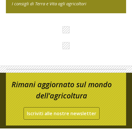
I consigli di Terra e Vita agli agricoltori
Rimani aggiornato sul mondo
dell’agricoltura
Iscriviti alle nostre newsletter