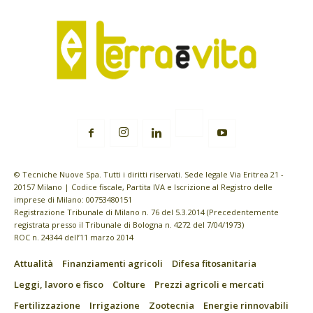
© Tecniche Nuove Spa. Tutti i diritti riservati. Sede legale Via Eritrea 21 -
20157 Milano | Codice fiscale, Partita IVA e Iscrizione al Registro delle
imprese di Milano: 00753480151
Registrazione Tribunale di Milano n. 76 del 5.3.2014 (Precedentemente
registrata presso il Tribunale di Bologna n. 4272 del 7/04/1973)
ROC n. 24344 dell’11 marzo 2014
Attualità
Finanziamenti agricoli
Difesa fitosanitaria
Leggi, lavoro e fisco
Colture
Prezzi agricoli e mercati
Fertilizzazione
Irrigazione
Zootecnia
Energie rinnovabili