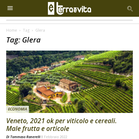
Home
Tag
Glera
Tag: Glera
ECONOMIA
Veneto, 2021 ok per viticolo e cereali.
Male frutta e orticole
Di
Tommaso Ranerelli
8 Febbraio 2022