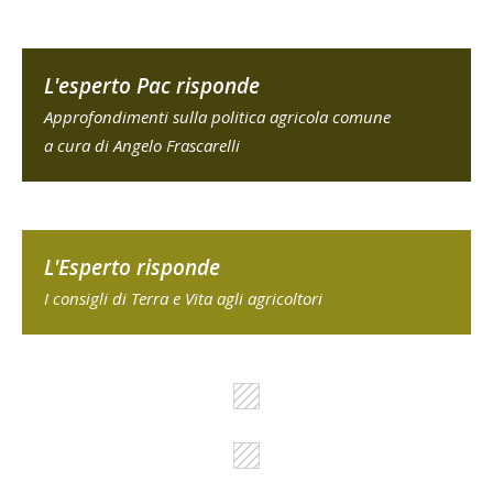
L'esperto Pac risponde
Approfondimenti sulla politica agricola comune
a cura di Angelo Frascarelli
L'Esperto risponde
I consigli di Terra e Vita agli agricoltori