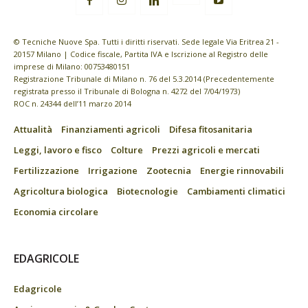
© Tecniche Nuove Spa. Tutti i diritti riservati. Sede legale Via Eritrea 21 -
20157 Milano | Codice fiscale, Partita IVA e Iscrizione al Registro delle
imprese di Milano: 00753480151
Registrazione Tribunale di Milano n. 76 del 5.3.2014 (Precedentemente
registrata presso il Tribunale di Bologna n. 4272 del 7/04/1973)
ROC n. 24344 dell’11 marzo 2014
Attualità
Finanziamenti agricoli
Difesa fitosanitaria
Leggi, lavoro e fisco
Colture
Prezzi agricoli e mercati
Fertilizzazione
Irrigazione
Zootecnia
Energie rinnovabili
Agricoltura biologica
Biotecnologie
Cambiamenti climatici
Economia circolare
EDAGRICOLE
Edagricole