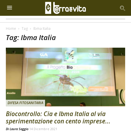
Home
Tag
Ibma Italia
Tag: Ibma Italia
DIFESA FITOSANITARIA
Biocontrollo: Cia e Ibma Italia al via
sperimentazione con cento imprese...
Di
Laura Saggio
14 Dicembre 2021