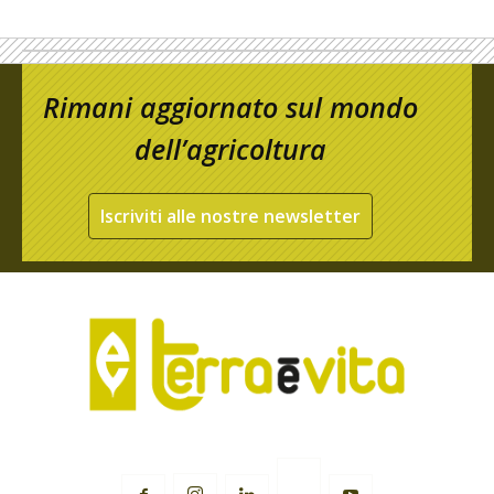
Rimani aggiornato sul mondo
dell’agricoltura
Iscriviti alle nostre newsletter