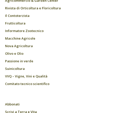
Agricommercio & Garden Center
Rivista di Orticoltura e Floricoltura
Il Contoterzista
Frutticoltura
Informatore Zootecnico
Macchine Agricole
Nova Agricoltura
Olivo e Olio
Passione in verde
Suinicoltura
VVQ – Vigne, Vini e Qualità
Comitato tecnico scientifico
Abbonati
Scrivi a Terra e Vita