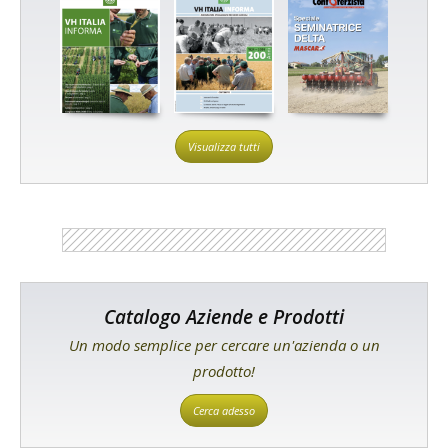
Visualizza tutti
Catalogo Aziende e Prodotti
Un modo semplice per cercare un'azienda o un
prodotto!
Cerca adesso