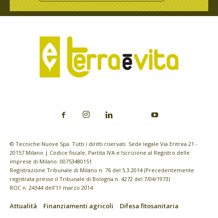
© Tecniche Nuove Spa. Tutti i diritti riservati. Sede legale Via Eritrea 21 -
20157 Milano | Codice fiscale, Partita IVA e Iscrizione al Registro delle
imprese di Milano: 00753480151
Registrazione Tribunale di Milano n. 76 del 5.3.2014 (Precedentemente
registrata presso il Tribunale di Bologna n. 4272 del 7/04/1973)
ROC n. 24344 dell’11 marzo 2014
Attualità
Finanziamenti agricoli
Difesa fitosanitaria