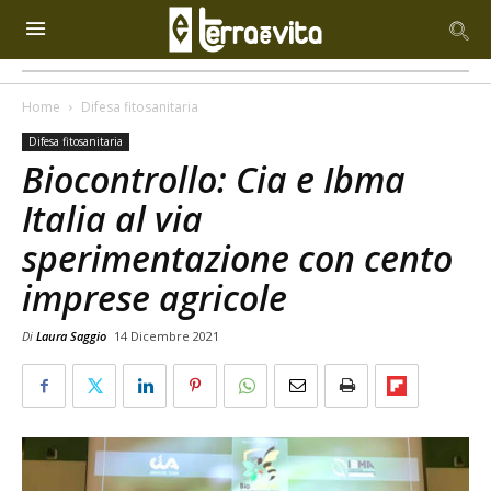
Home
Difesa fitosanitaria
Difesa fitosanitaria
Biocontrollo: Cia e Ibma
Italia al via
sperimentazione con cento
imprese agricole
Di
Laura Saggio
14 Dicembre 2021