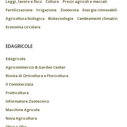
Leggi, lavoro e fisco
Colture
Prezzi agricoli e mercati
Fertilizzazione
Irrigazione
Zootecnia
Energie rinnovabili
Agricoltura biologica
Biotecnologie
Cambiamenti climatici
Economia circolare
EDAGRICOLE
Edagricole
Agricommercio & Garden Center
Rivista di Orticoltura e Floricoltura
Il Contoterzista
Frutticoltura
Informatore Zootecnico
Macchine Agricole
Nova Agricoltura
Olivo e Olio