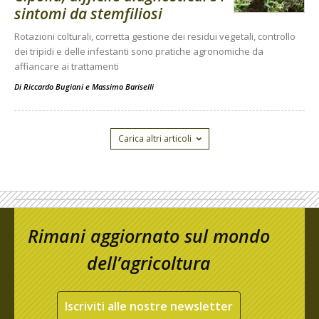
sintomi da stemfiliosi
Rotazioni colturali, corretta gestione dei residui vegetali, controllo
dei tripidi e delle infestanti sono pratiche agronomiche da
affiancare ai trattamenti
Di
Riccardo Bugiani e Massimo Bariselli
Carica altri articoli
Rimani aggiornato sul mondo
dell’agricoltura
Iscriviti alle nostre newsletter