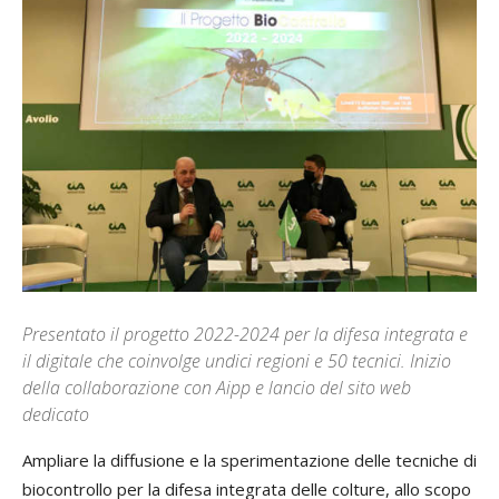
Presentato il progetto 2022-2024 per la difesa integrata e
il digitale che coinvolge undici regioni e 50 tecnici. Inizio
della collaborazione con Aipp e lancio del sito web
dedicato
Ampliare la diffusione e la sperimentazione delle tecniche di
biocontrollo per la difesa integrata delle colture, allo scopo