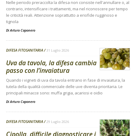
Nelle periodo preraccolta la difesa non consiste nell'annullare o, al
contrario, intensificare i trattamenti, ma nel riconoscere per tempo
le criticità reali. Attenzione soprattutto a eriofide rugginoso e
tignola
Di
Arturo Caponero
DIFESA FITOSANITARIA
31 Luglio 2026
Uva da tavola, la difesa cambia
passo con l’invaiatura
Quando i vigneti di uva da tavola entrano in fase di invaiatura, la
tutela della qualità commerciale delle uve diventa prioritaria. Le
principali minacce sono: muffa grigia, acariosi e oidio
Di
Arturo Caponero
DIFESA FITOSANITARIA
29 Luglio 2026
Cipolla, difficile diagnosticare i