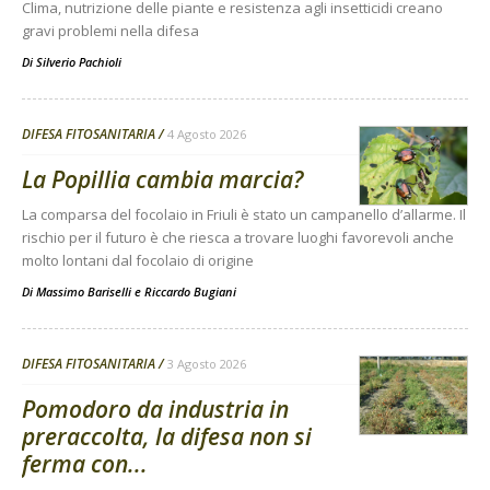
Clima, nutrizione delle piante e resistenza agli insetticidi creano
gravi problemi nella difesa
Di
Silverio Pachioli
DIFESA FITOSANITARIA
4 Agosto 2026
La Popillia cambia marcia?
La comparsa del focolaio in Friuli è stato un campanello d’allarme. Il
rischio per il futuro è che riesca a trovare luoghi favorevoli anche
molto lontani dal focolaio di origine
Di
Massimo Bariselli e Riccardo Bugiani
DIFESA FITOSANITARIA
3 Agosto 2026
Pomodoro da industria in
preraccolta, la difesa non si
ferma con...