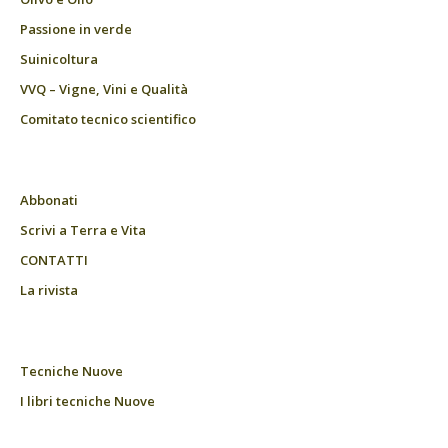
Passione in verde
Suinicoltura
VVQ – Vigne, Vini e Qualità
Comitato tecnico scientifico
Abbonati
Scrivi a Terra e Vita
CONTATTI
La rivista
Tecniche Nuove
I libri tecniche Nuove