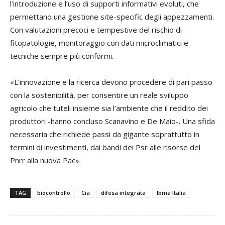
l’introduzione e l’uso di supporti informativi evoluti, che
permettano una gestione site-specific degli appezzamenti.
Con valutazioni precoci e tempestive del rischio di
fitopatologie, monitoraggio con dati microclimatici e
tecniche sempre più conformi.
«L’innovazione e la ricerca devono procedere di pari passo
con la sostenibilità, per consentire un reale sviluppo
agricolo che tuteli insieme sia l’ambiente che il reddito dei
produttori -hanno concluso Scanavino e De Maio-. Una sfida
necessaria che richiede passi da gigante soprattutto in
termini di investimenti, dai bandi dei Psr alle risorse del
Pnrr alla nuova Pac».
TAG
biocontrollo
Cia
difesa integrata
Ibma Italia