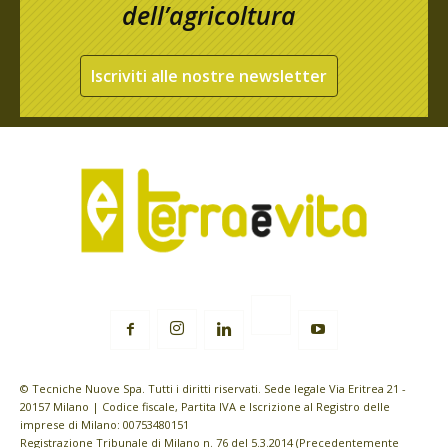
dell’agricoltura
Iscriviti alle nostre newsletter
© Tecniche Nuove Spa. Tutti i diritti riservati. Sede legale Via Eritrea 21 -
20157 Milano | Codice fiscale, Partita IVA e Iscrizione al Registro delle
imprese di Milano: 00753480151
Registrazione Tribunale di Milano n. 76 del 5.3.2014 (Precedentemente