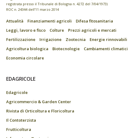
registrata presso il Tribunale di Bologna n. 4272 del 7/04/1973)
ROC n. 24344 dell’11 marzo 2014
Attualità
Finanziamenti agricoli
Difesa fitosanitaria
Leggi, lavoro e fisco
Colture
Prezzi agricoli e mercati
Fertilizzazione
Irrigazione
Zootecnia
Energie rinnovabili
Agricoltura biologica
Biotecnologie
Cambiamenti climatici
Economia circolare
EDAGRICOLE
Edagricole
Agricommercio & Garden Center
Rivista di Orticoltura e Floricoltura
Il Contoterzista
Frutticoltura