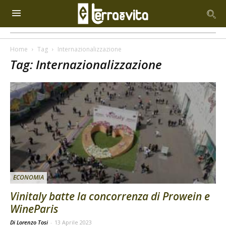
Home
Tag
Internazionalizzazione
Tag: Internazionalizzazione
ECONOMIA
Vinitaly batte la concorrenza di Prowein e
WineParis
Di Lorenzo Tosi
-
13 Aprile 2023