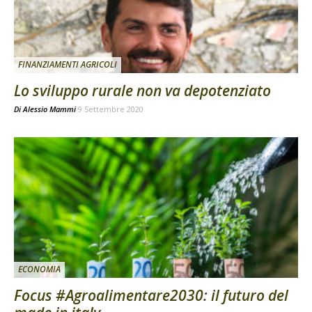
FINANZIAMENTI AGRICOLI
Lo sviluppo rurale non va depotenziato
Di
Alessio Mammi
9 Settembre 2020
ECONOMIA
Focus #Agroalimentare2030: il futuro del