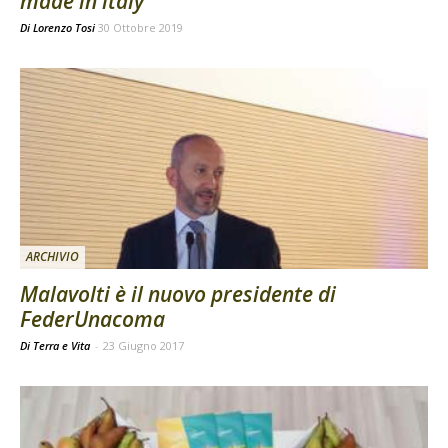
made in italy
Di
Lorenzo Tosi
30 Ottobre 2019
ARCHIVIO
Malavolti è il nuovo presidente di
FederUnacoma
Di Terra e Vita
-
23 Giugno 2017