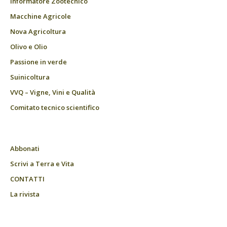
Informatore Zootecnico
Macchine Agricole
Nova Agricoltura
Olivo e Olio
Passione in verde
Suinicoltura
VVQ – Vigne, Vini e Qualità
Comitato tecnico scientifico
Abbonati
Scrivi a Terra e Vita
CONTATTI
La rivista