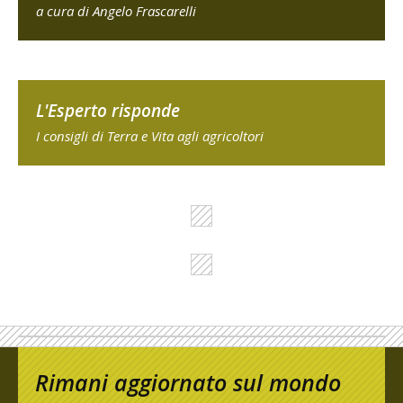
a cura di Angelo Frascarelli
L'Esperto risponde
I consigli di Terra e Vita agli agricoltori
Rimani aggiornato sul mondo