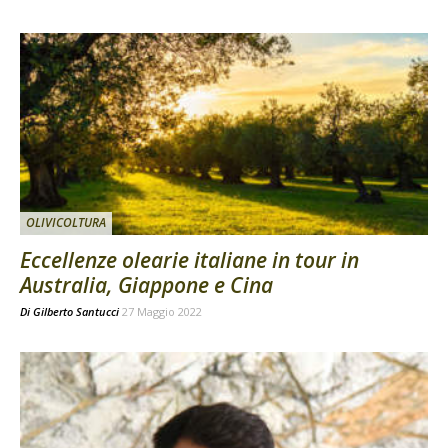
OLIVICOLTURA
Eccellenze olearie italiane in tour in
Australia, Giappone e Cina
Di
Gilberto Santucci
27 Maggio 2022