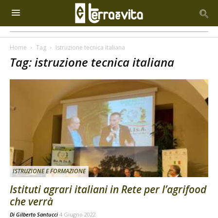
Home
Tag
Istruzione tecnica italiana
Tag: istruzione tecnica italiana
ISTRUZIONE E FORMAZIONE
Istituti agrari italiani in Rete per l’agrifood
che verrà
Di
Gilberto Santucci
4 Giugno 2022