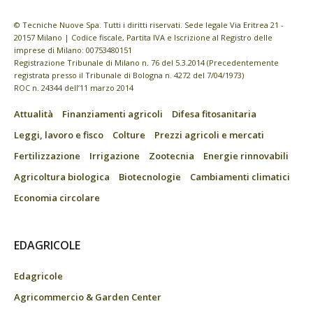
© Tecniche Nuove Spa. Tutti i diritti riservati. Sede legale Via Eritrea 21 -
20157 Milano | Codice fiscale, Partita IVA e Iscrizione al Registro delle
imprese di Milano: 00753480151
Registrazione Tribunale di Milano n. 76 del 5.3.2014 (Precedentemente
registrata presso il Tribunale di Bologna n. 4272 del 7/04/1973)
ROC n. 24344 dell’11 marzo 2014
Attualità
Finanziamenti agricoli
Difesa fitosanitaria
Leggi, lavoro e fisco
Colture
Prezzi agricoli e mercati
Fertilizzazione
Irrigazione
Zootecnia
Energie rinnovabili
Agricoltura biologica
Biotecnologie
Cambiamenti climatici
Economia circolare
EDAGRICOLE
Edagricole
Agricommercio & Garden Center