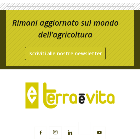
Rimani aggiornato sul mondo
dell’agricoltura
Iscriviti alle nostre newsletter