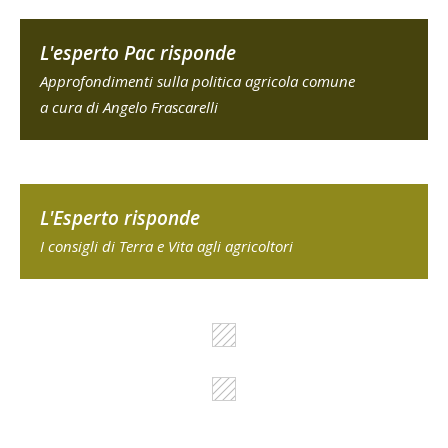
L'esperto Pac risponde
Approfondimenti sulla politica agricola comune
a cura di Angelo Frascarelli
L'Esperto risponde
I consigli di Terra e Vita agli agricoltori