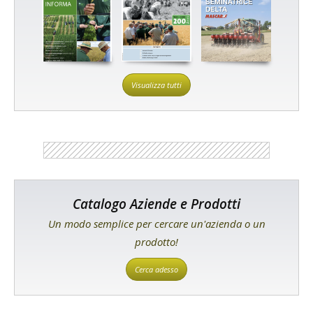
Visualizza tutti
Catalogo Aziende e Prodotti
Un modo semplice per cercare un'azienda o un
prodotto!
Cerca adesso