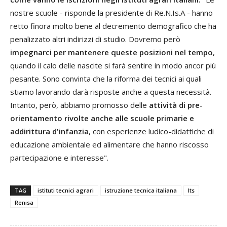
nostre scuole - risponde la presidente di Re.N.Is.A - hanno
retto finora molto bene al decremento demografico che ha
penalizzato altri indirizzi di studio. Dovremo però
impegnarci per mantenere queste posizioni nel tempo
,
quando il calo delle nascite si farà sentire in modo ancor più
pesante. Sono convinta che la riforma dei tecnici ai quali
stiamo lavorando darà risposte anche a questa necessità.
Intanto, però, abbiamo promosso delle
attività di pre-
orientamento rivolte anche alle scuole primarie e
addirittura d'infanzia
, con esperienze ludico-didattiche di
educazione ambientale ed alimentare che hanno riscosso
partecipazione e interesse".
TAG
istituti tecnici agrari
istruzione tecnica italiana
Its
Renisa