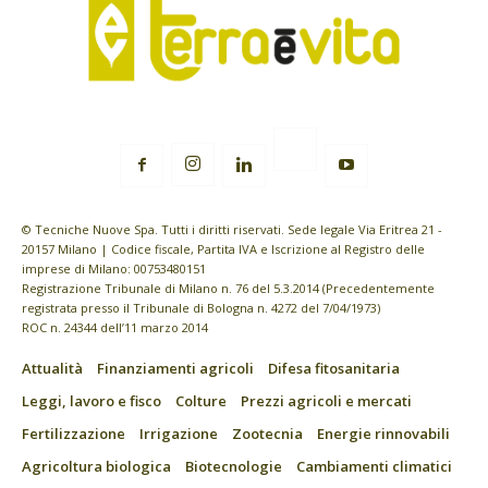
© Tecniche Nuove Spa. Tutti i diritti riservati. Sede legale Via Eritrea 21 -
20157 Milano | Codice fiscale, Partita IVA e Iscrizione al Registro delle
imprese di Milano: 00753480151
Registrazione Tribunale di Milano n. 76 del 5.3.2014 (Precedentemente
registrata presso il Tribunale di Bologna n. 4272 del 7/04/1973)
ROC n. 24344 dell’11 marzo 2014
Attualità
Finanziamenti agricoli
Difesa fitosanitaria
Leggi, lavoro e fisco
Colture
Prezzi agricoli e mercati
Fertilizzazione
Irrigazione
Zootecnia
Energie rinnovabili
Agricoltura biologica
Biotecnologie
Cambiamenti climatici