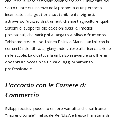
che vede la Rete nazionale collaborare con l'Università del
Sacro Cuore di Piacenza nella proposta di un percorso
incentrato sulla
gestione sostenibile dei vigneti
,
attraverso l’utilizzo di strumenti di smart agriculture, quali i
Sistemi di supporto alle decisioni (Dss) e i modelli
previsionali, che
sarà poi allargato a olivo e frumento
.
"Abbiamo creato - sottolinea Patrizia Marini - un link con la
comunità scientifica, aggiungendo valore alla ricerca-azione
nelle scuole. La didattica fa un balzo in avanti e si
offre ai
docenti un’occasione unica di aggiornamento
professionale
".
L'accordo con le Camere di
Commercio
Sviluppi positivi possono essere vantati anche sul fronte
"imprenditoriale", nel quale Re.N.Is.A è fresca firmataria di