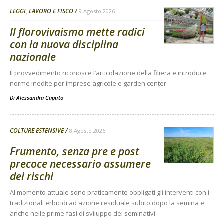
LEGGI, LAVORO E FISCO
9 Agosto 2026
Il florovivaismo mette radici
con la nuova disciplina
nazionale
Il provvedimento riconosce l’articolazione della filiera e introduce
norme inedite per imprese agricole e garden center
Di
Alessandra Caputo
COLTURE ESTENSIVE
8 Agosto 2026
Frumento, senza pre e post
precoce necessario assumere
dei rischi
Al momento attuale sono praticamente obbligati gli interventi con i
tradizionali erbicidi ad azione residuale subito dopo la semina e
anche nelle prime fasi di sviluppo dei seminativi