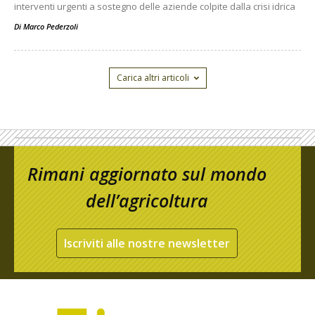
interventi urgenti a sostegno delle aziende colpite dalla crisi idrica
Di
Marco Pederzoli
Carica altri articoli
Rimani aggiornato sul mondo
dell’agricoltura
Iscriviti alle nostre newsletter