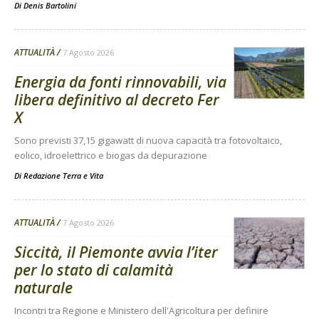
Di
Denis Bartolini
ATTUALITÀ
7 Agosto 2026
Energia da fonti rinnovabili, via
libera definitivo al decreto Fer
X
Sono previsti 37,15 gigawatt di nuova capacità tra fotovoltaico,
eolico, idroelettrico e biogas da depurazione
Di
Redazione Terra e Vita
ATTUALITÀ
7 Agosto 2026
Siccità, il Piemonte avvia l’iter
per lo stato di calamità
naturale
Incontri tra Regione e Ministero dell'Agricoltura per definire