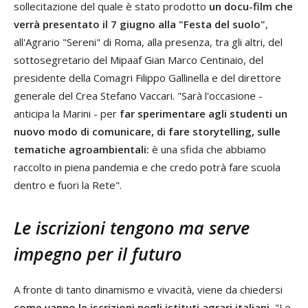
sollecitazione del quale è stato prodotto
un docu-film che
verrà presentato il 7 giugno alla "Festa del suolo"
,
all'Agrario "Sereni" di Roma, alla presenza, tra gli altri, del
sottosegretario del Mipaaf Gian Marco Centinaio, del
presidente della Comagri Filippo Gallinella e del direttore
generale del Crea Stefano Vaccari. "Sarà l'occasione -
anticipa la Marini - per
far sperimentare agli studenti un
nuovo modo di comunicare, di fare storytelling, sulle
tematiche agroambientali:
è una sfida che abbiamo
raccolto in piena pandemia e che credo potrà fare scuola
dentro e fuori la Rete".
Le iscrizioni tengono ma serve
impegno per il futuro
A fronte di tanto dinamismo e vivacità, viene da chiedersi
come vanno le iscrizioni negli istituti agrari italiani.
"Le