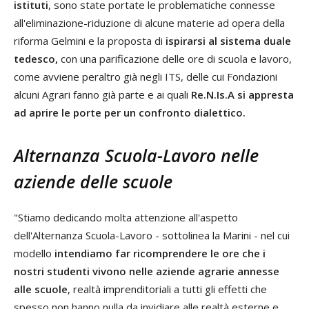
istituti
, sono state portate le problematiche connesse
all'eliminazione-riduzione di alcune materie ad opera della
riforma Gelmini e la proposta di
ispirarsi al sistema duale
tedesco,
con una parificazione delle ore di scuola e lavoro,
come avviene peraltro già negli ITS, delle cui Fondazioni
alcuni Agrari fanno già parte e ai quali
Re.N.Is.A si appresta
ad aprire le porte per un confronto dialettico.
Alternanza Scuola-Lavoro nelle
aziende delle scuole
"Stiamo dedicando molta attenzione all'aspetto
dell'Alternanza Scuola-Lavoro - sottolinea la Marini - nel cui
modello
intendiamo far ricomprendere le ore che i
nostri studenti vivono nelle aziende agrarie annesse
alle scuole
, realtà imprenditoriali a tutti gli effetti che
spesso non hanno nulla da invidiare alle realtà esterne e