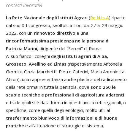
contesti lavorativi
La Rete Nazionale degli Istituti Agrari
(
Re.N.Is.A
) riparte
dal suo XII congresso, svoltosi a Todi dal 27 al 29 maggio
2022, con
un rinnovato direttivo e una
rinconfermatissima presidenza nella persona di
Patrizia Marini
, dirigente del "Sereni" di Roma.
Al suo fianco i colleghi degli
istituti agrari di Alba,
Grosseto, Avellino ed Elmas
(rispettivamente Antonella
Germini, Cinzia Marchetti, Pietro Caterini, Maria Antonietta
Atzori), una rappresentanza anche plastica del radicamento
della rete ormai in tutta la penisola, dove
sono 260 le
scuole tecniche e professionali di agricoltura aderenti
e tra le quali si è data forma in questi anni a reti regionali, o
specifiche, come quella degli enologici, molto utili al
trasferimento biunivoco di informazioni e di buone
pratiche
e all'attuazione di strategie di sistema.