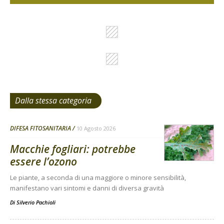
Dalla stessa categoria
DIFESA FITOSANITARIA
10 Agosto 2026
Macchie fogliari: potrebbe
essere l’ozono
Le piante, a seconda di una maggiore o minore sensibilità,
manifestano vari sintomi e danni di diversa gravità
Di
Silverio Pachioli