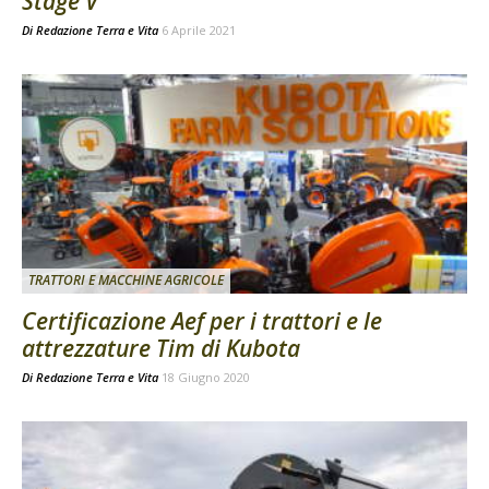
Stage V
Di
Redazione Terra e Vita
6 Aprile 2021
TRATTORI E MACCHINE AGRICOLE
Certificazione Aef per i trattori e le
attrezzature Tim di Kubota
Di
Redazione Terra e Vita
18 Giugno 2020