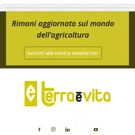
Rimani aggiornato sul mondo
dell’agricoltura
Iscriviti alle nostre newsletter