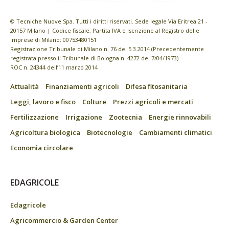
© Tecniche Nuove Spa. Tutti i diritti riservati. Sede legale Via Eritrea 21 -
20157 Milano | Codice fiscale, Partita IVA e Iscrizione al Registro delle
imprese di Milano: 00753480151
Registrazione Tribunale di Milano n. 76 del 5.3.2014 (Precedentemente
registrata presso il Tribunale di Bologna n. 4272 del 7/04/1973)
ROC n. 24344 dell’11 marzo 2014
Attualità
Finanziamenti agricoli
Difesa fitosanitaria
Leggi, lavoro e fisco
Colture
Prezzi agricoli e mercati
Fertilizzazione
Irrigazione
Zootecnia
Energie rinnovabili
Agricoltura biologica
Biotecnologie
Cambiamenti climatici
Economia circolare
EDAGRICOLE
Edagricole
Agricommercio & Garden Center