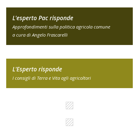
L'esperto Pac risponde
Approfondimenti sulla politica agricola comune
a cura di Angelo Frascarelli
L'Esperto risponde
I consigli di Terra e Vita agli agricoltori