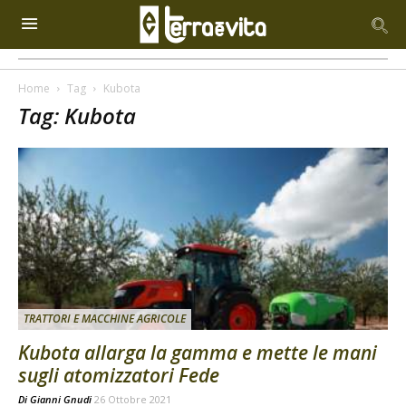
Home
Tag
Kubota
Tag: Kubota
TRATTORI E MACCHINE AGRICOLE
Kubota allarga la gamma e mette le mani
sugli atomizzatori Fede
Di
Gianni Gnudi
26 Ottobre 2021