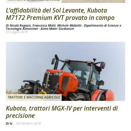
L’affidabilità del Sol Levante, Kubota
M7172 Premium KVT provato in campo
Di
Nicolò Regazzi, Francesco Motti, Michele Mattetti - Dipartimento di Scienze e
Tecnologie Alimentari - Alma Mater Studiorum
23 Luglio 2019
TRATTORI E MACCHINE AGRICOLE
Kubota, trattori MGX-IV per interventi di
precisione
Di tv
-
24 Ottobre 2018