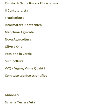
Rivista di Orticoltura e Floricoltura
Il Contoterzista
Frutticoltura
Informatore Zootecnico
Macchine Agricole
Nova Agricoltura
Olivo e Olio
Passione in verde
Suinicoltura
VVQ – Vigne, Vini e Qualità
Comitato tecnico scientifico
Abbonati
Scrivi a Terra e Vita