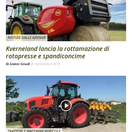
NOTIZIE DALLE AZIENDE
Kverneland lancia la rottamazione di
rotopresse e spandiconcime
Di
Gianni Gnudi
20 Settembre 2019
TRATTORI E MACCHINE AGRICOLE