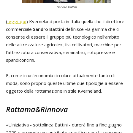
Sandro Battini
(
leggi qui
) Kverneland porta in Italia quella che il direttore
commerciale
Sandro Battini
definisce «la gamma che ci
consente di essere il gruppo più tecnologico nell'ambito
delle attrezzature agricole», fra coltivatori, macchine per
l'attrezzatura conservativa, seminatrici, rotopresse e
spandiconcimi.
E, come in un'economia circolare attualmente tanto di
moda, sono proprio queste ultime due tipologie a essere
oggetto della rottamazione in stile Kverneland.
Rottama&Rinnova
«L'iniziativa - sottolinea Battini - durerà fino a fine giugno
2020 e prevede un contributo specifico per chi consegna