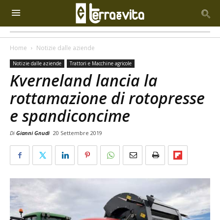
Home
Notizie dalle aziende
Notizie dalle aziende
Trattori e Macchine agricole
Kverneland lancia la
rottamazione di rotopresse
e spandiconcime
Di
Gianni Gnudi
20 Settembre 2019