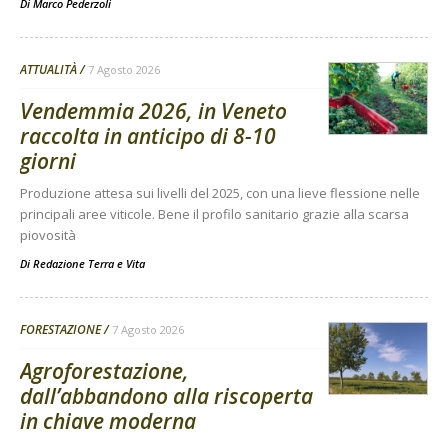
Di
Marco Pederzoli
ATTUALITÀ
7 Agosto 2026
Vendemmia 2026, in Veneto
raccolta in anticipo di 8-10
giorni
Produzione attesa sui livelli del 2025, con una lieve flessione nelle
principali aree viticole. Bene il profilo sanitario grazie alla scarsa
piovosità
Di
Redazione Terra e Vita
FORESTAZIONE
7 Agosto 2026
Agroforestazione,
dall’abbandono alla riscoperta
in chiave moderna