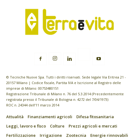
© Tecniche Nuove Spa. Tutti i diritti riservati. Sede legale Via Eritrea 21 -
20157 Milano | Codice fiscale, Partita IVA e Iscrizione al Registro delle
imprese di Milano: 00753480151
Registrazione Tribunale di Milano n. 76 del 5.3.2014 (Precedentemente
registrata presso il Tribunale di Bologna n. 4272 del 7/04/1973)
ROC n. 24344 dell’11 marzo 2014
Attualità
Finanziamenti agricoli
Difesa fitosanitaria
Leggi, lavoro e fisco
Colture
Prezzi agricoli e mercati
Fertilizzazione
Irrigazione
Zootecnia
Energie rinnovabili