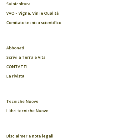
Suinicoltura
VVQ – Vigne, Vini e Qualità
Comitato tecnico scientifico
Abbonati
Scrivi a Terra e Vita
CONTATTI
La rivista
Tecniche Nuove
I libri tecniche Nuove
Disclaimer e note legali