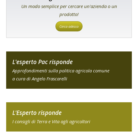
Un modo semplice per cercare un'azienda o un
prodotto!
Cerca adesso
L'esperto Pac risponde
Approfondimenti sulla politica agricola comune
a cura di Angelo Frascarelli
L'Esperto risponde
I consigli di Terra e Vita agli agricoltori