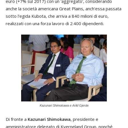
euro (+7% sul 2017) con un 'aggregato', considerando
anche la società americana Great Plains, anch'essa passata
sotto l'egida Kubota, che arriva a 840 milioni di euro,
realizzati con una forza lavoro di 2.400 dipendenti.
Kazunari Shimokawa e Arild Gjerde
Di fronte a
Kazunari Shimokawa
, presidente e
amministratore delegato di Kverneland Group, nonché