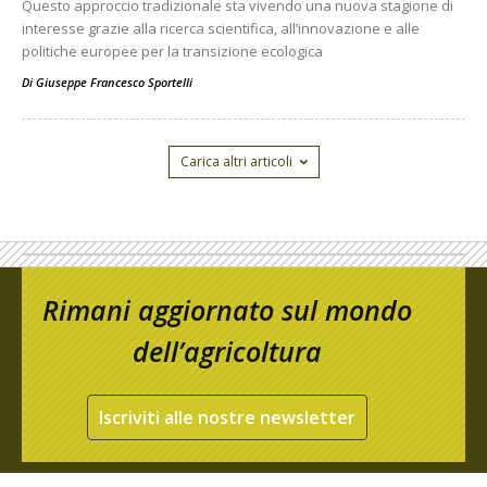
Questo approccio tradizionale sta vivendo una nuova stagione di
interesse grazie alla ricerca scientifica, all’innovazione e alle
politiche europee per la transizione ecologica
Di
Giuseppe Francesco Sportelli
Carica altri articoli
Rimani aggiornato sul mondo
dell’agricoltura
Iscriviti alle nostre newsletter