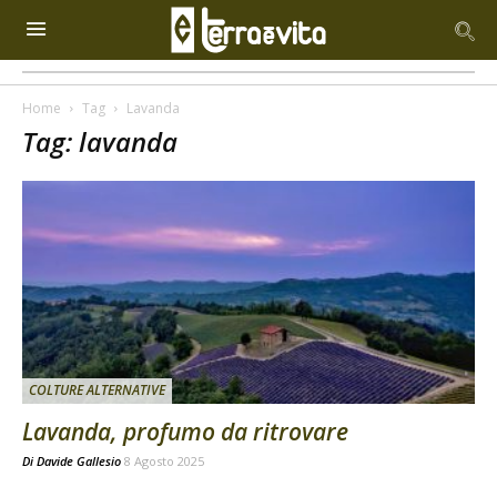
Home
Tag
Lavanda
Tag: lavanda
COLTURE ALTERNATIVE
Lavanda, profumo da ritrovare
Di
Davide Gallesio
8 Agosto 2025