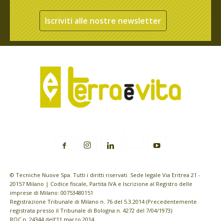
Iscriviti alle nostre newsletter
© Tecniche Nuove Spa. Tutti i diritti riservati. Sede legale Via Eritrea 21 -
20157 Milano | Codice fiscale, Partita IVA e Iscrizione al Registro delle
imprese di Milano: 00753480151
Registrazione Tribunale di Milano n. 76 del 5.3.2014 (Precedentemente
registrata presso il Tribunale di Bologna n. 4272 del 7/04/1973)
ROC n. 24344 dell’11 marzo 2014