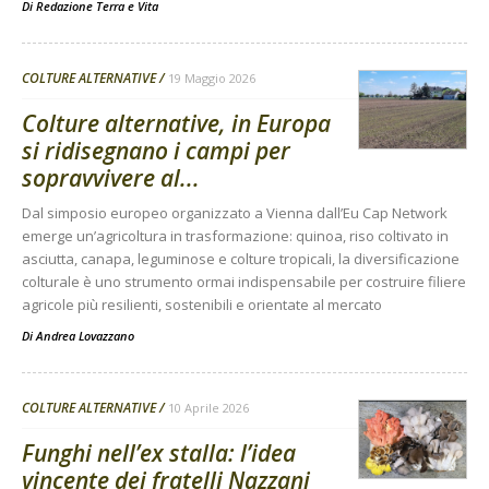
Di
Redazione Terra e Vita
COLTURE ALTERNATIVE
19 Maggio 2026
Colture alternative, in Europa
si ridisegnano i campi per
sopravvivere al...
Dal simposio europeo organizzato a Vienna dall’Eu Cap Network
emerge un’agricoltura in trasformazione: quinoa, riso coltivato in
asciutta, canapa, leguminose e colture tropicali, la diversificazione
colturale è uno strumento ormai indispensabile per costruire filiere
agricole più resilienti, sostenibili e orientate al mercato
Di
Andrea Lovazzano
COLTURE ALTERNATIVE
10 Aprile 2026
Funghi nell’ex stalla: l’idea
vincente dei fratelli Nazzani