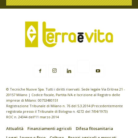
© Tecniche Nuove Spa. Tutti i diritti riservati. Sede legale Via Eritrea 21 -
20157 Milano | Codice fiscale, Partita IVA e Iscrizione al Registro delle
imprese di Milano: 00753480151
Registrazione Tribunale di Milano n. 76 del 5.3.2014 (Precedentemente
registrata presso il Tribunale di Bologna n. 4272 del 7/04/1973)
ROC n. 24344 dell’11 marzo 2014
Attualità
Finanziamenti agricoli
Difesa fitosanitaria
Leggi, lavoro e fisco
Colture
Prezzi agricoli e mercati