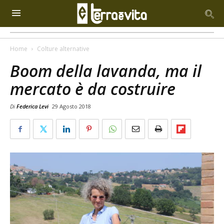
Home
Colture alternative
Boom della lavanda, ma il
mercato è da costruire
Di
Federica Levi
29 Agosto 2018