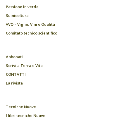
Passione in verde
Suinicoltura
VVQ – Vigne, Vini e Qualità
Comitato tecnico scientifico
Abbonati
Scrivi a Terra e Vita
CONTATTI
La rivista
Tecniche Nuove
I libri tecniche Nuove