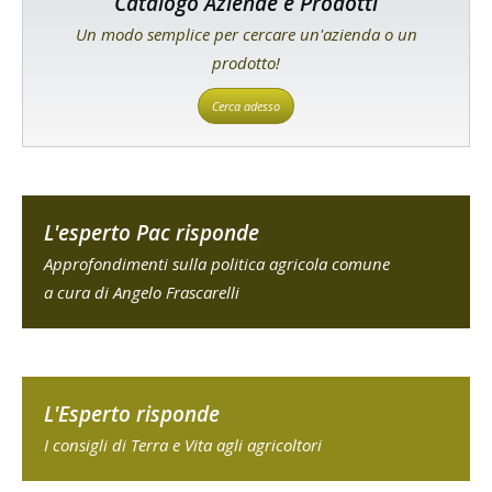
Catalogo Aziende e Prodotti
Un modo semplice per cercare un'azienda o un
prodotto!
Cerca adesso
L'esperto Pac risponde
Approfondimenti sulla politica agricola comune
a cura di Angelo Frascarelli
L'Esperto risponde
I consigli di Terra e Vita agli agricoltori