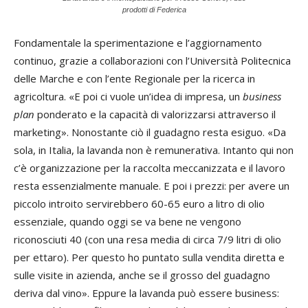
prodotti di Federica
Fondamentale la sperimentazione e l’aggiornamento
continuo, grazie a collaborazioni con l’Università Politecnica
delle Marche e con l’ente Regionale per la ricerca in
agricoltura. «E poi ci vuole un’idea di impresa, un
business
plan
ponderato e la capacità di valorizzarsi attraverso il
marketing». Nonostante ciò il guadagno resta esiguo. «Da
sola, in Italia, la lavanda non è remunerativa. Intanto qui non
c’è organizzazione per la raccolta meccanizzata e il lavoro
resta essenzialmente manuale. E poi i prezzi: per avere un
piccolo introito servirebbero 60-65 euro a litro di olio
essenziale, quando oggi se va bene ne vengono
riconosciuti 40 (con una resa media di circa 7/9 litri di olio
per ettaro). Per questo ho puntato sulla vendita diretta e
sulle visite in azienda, anche se il grosso del guadagno
deriva dal vino». Eppure la lavanda può essere business: