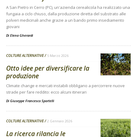
A San Pietro in Cerro (PC), un'azienda cerealicola ha realizzato una
fungaia a ciclo chiuso, dalla produzione diretta del substrato alle
polveri medicinali anche grazie a un bando primo insediamento
giovani
Di
Elena Gherardi
COLTURE ALTERNATIVE
5 Marzo 2026
Otto idee per diversificare la
produzione
Climate change e mercati instabili obbligano a percorrere nuove
strade per fare reddito: ecco alcuni itinerari
Di
Giuseppe Francesco Sportelli
COLTURE ALTERNATIVE
2 Gennaio 2026
La ricerca rilancia le