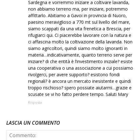
Sardegna e vorremmo iniziare a coltivare lavanda,
non abbiamo terreno ma, per iniziare, potremmo
affittarlo. Abitiamo a Gavoi in provincia di Nuoro,
paesino meraviglioso a 770 mt sul livello del mare,
siamo scappati da una vita frenetica a Brescia, per
rifugiarci qui. Ci piacerebbe lavorare con la natura e
ci affascina molto la coltivazione della lavanda. Non
siamo agricoltori, quindi siamo molto ignoranti in
materia…indicativamente, quanto terreno serve per
iniziare? di che entità è l’investimento iniziale? esiste
una cooperativa o una associazione a cui possiamo
rivolgerci, per avere supporto? esistono fondi
regionali? è ancora un mercato inesistente e quindi
troppo rischioso? spero possiate aiutarmi…grazie e
scusate se vi ho fatto perdere tempo. Saluti Mary
Risposta
LASCIA UN COMMENTO