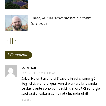
«Aloe, la mia scommessa. E i conti
tornano»
3 Commenti
Lorenzo
10 Novembre 2019 at 10:40
Salve. Ho un terreno di 3 tavole in cui ci sono già
degli ulivi, vicino ai quali vorrei piantare la lavanda.
Le due piante sono compatibili tra loro? Ci sono già
stati casi di coltura combinata lavanda-ulivi?
Risposta