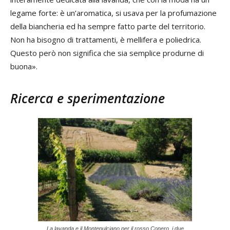
legame forte: è un’aromatica, si usava per la profumazione
della biancheria ed ha sempre fatto parte del territorio.
Non ha bisogno di trattamenti, è mellifera e poliedrica.
Questo però non significa che sia semplice produrne di
buona».
Ricerca e sperimentazione
La lavanda e il Montepulciano per il rosso Conero, i due