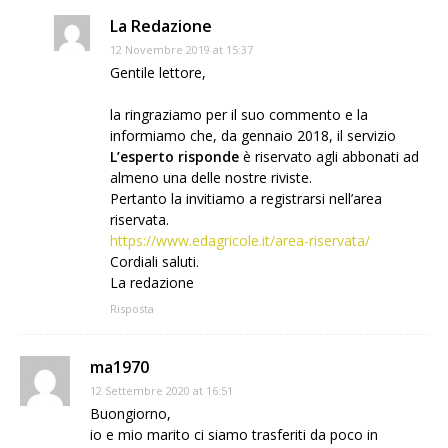
La Redazione
12 Novembre 2019 at 15:37
Gentile lettore,
la ringraziamo per il suo commento e la
informiamo che, da gennaio 2018, il servizio
L’esperto risponde
è riservato agli abbonati ad
almeno una delle nostre riviste.
Pertanto la invitiamo a registrarsi nell’area
riservata.
https://www.edagricole.it/area-riservata/
Cordiali saluti.
La redazione
Risposta
ma1970
12 Settembre 2020 at 16:51
Buongiorno,
io e mio marito ci siamo trasferiti da poco in