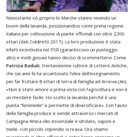
Nonostante ciò proprio le Marche stanno vivendo un
boom della lavanda, posizionandosi come prima regione
italiana per coltivazione di piante officinali con oltre 2200
ettari (dati Coldiretti 2017). La loro produzione è stata
infatti incentivata nel PSR (garantiscono un punteggio
alto) e molti giovani hanno deciso di scommettervi. Come
Patrizia Badiali
, trentaseienne cultrice di Lettere Antiche,
che sei anni fa ha accantonato l’idea dell’insegnamento
per far fruttare 8 ettari di terra di famiglia ad Arcevia (An).
«Non è stato amore a prima vista con l’agricoltura e non è
un mestiere facile. Ho scelto la lavanda perché è una
pianta “femminile” e permette di diversificare». Con l’aiuto
della famiglia produce e vende attraverso i mercati di
Campagna Amica olio essenziale e idrolato, saponi e
miele. «Un piccolo stipendio si ricava. Ora stiamo