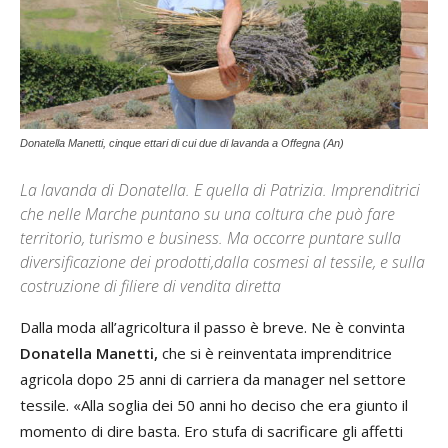
Donatella Manetti, cinque ettari di cui due di lavanda a Offegna (An)
La lavanda di Donatella. E quella di Patrizia. Imprenditrici
che nelle Marche puntano su una coltura che può fare
territorio, turismo e business. Ma occorre puntare sulla
diversificazione dei prodotti,dalla cosmesi al tessile, e sulla
costruzione di filiere di vendita diretta
Dalla moda all’agricoltura il passo è breve. Ne è convinta
Donatella Manetti,
che si è reinventata imprenditrice
agricola dopo 25 anni di carriera da manager nel settore
tessile. «Alla soglia dei 50 anni ho deciso che era giunto il
momento di dire basta. Ero stufa di sacrificare gli affetti