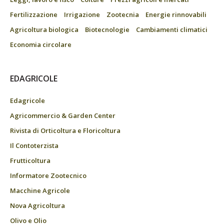
Fertilizzazione
Irrigazione
Zootecnia
Energie rinnovabili
Agricoltura biologica
Biotecnologie
Cambiamenti climatici
Economia circolare
EDAGRICOLE
Edagricole
Agricommercio & Garden Center
Rivista di Orticoltura e Floricoltura
Il Contoterzista
Frutticoltura
Informatore Zootecnico
Macchine Agricole
Nova Agricoltura
Olivo e Olio