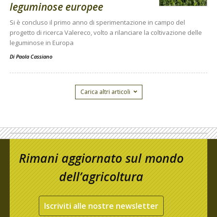
leguminose europee
Si è concluso il primo anno di sperimentazione in campo del
progetto di ricerca Valereco, volto a rilanciare la coltivazione delle
leguminose in Europa
Di
Paola Cassiano
Carica altri articoli
Rimani aggiornato sul mondo
dell’agricoltura
Iscriviti alle nostre newsletter