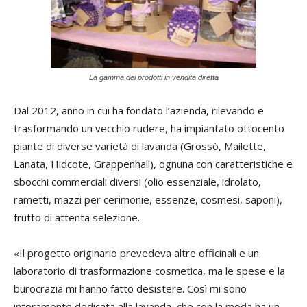
La gamma dei prodotti in vendita diretta
Dal 2012, anno in cui ha fondato l’azienda, rilevando e
trasformando un vecchio rudere, ha impiantato ottocento
piante di diverse varietà di lavanda (Grossò, Mailette,
Lanata, Hidcote, Grappenhall), ognuna con caratteristiche e
sbocchi commerciali diversi (olio essenziale, idrolato,
rametti, mazzi per cerimonie, essenze, cosmesi, saponi),
frutto di attenta selezione.
«Il progetto originario prevedeva altre officinali e un
laboratorio di trasformazione cosmetica, ma le spese e la
burocrazia mi hanno fatto desistere. Così mi sono
interamente dedicata alla lavanda, che con la moda ha un