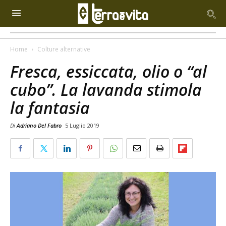
Home
Colture alternative
Fresca, essiccata, olio o “al
cubo”. La lavanda stimola
la fantasia
Di
Adriano Del Fabro
5 Luglio 2019