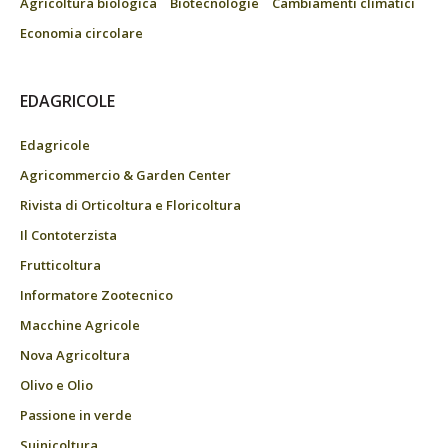
Agricoltura biologica
Biotecnologie
Cambiamenti climatici
Economia circolare
EDAGRICOLE
Edagricole
Agricommercio & Garden Center
Rivista di Orticoltura e Floricoltura
Il Contoterzista
Frutticoltura
Informatore Zootecnico
Macchine Agricole
Nova Agricoltura
Olivo e Olio
Passione in verde
Suinicoltura