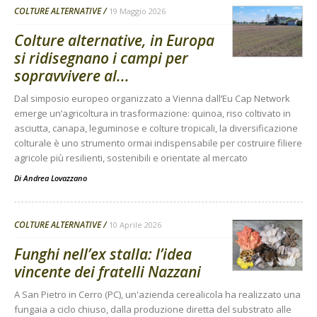
COLTURE ALTERNATIVE
19 Maggio 2026
Colture alternative, in Europa
si ridisegnano i campi per
sopravvivere al...
Dal simposio europeo organizzato a Vienna dall’Eu Cap Network
emerge un’agricoltura in trasformazione: quinoa, riso coltivato in
asciutta, canapa, leguminose e colture tropicali, la diversificazione
colturale è uno strumento ormai indispensabile per costruire filiere
agricole più resilienti, sostenibili e orientate al mercato
Di
Andrea Lovazzano
COLTURE ALTERNATIVE
10 Aprile 2026
Funghi nell’ex stalla: l’idea
vincente dei fratelli Nazzani
A San Pietro in Cerro (PC), un'azienda cerealicola ha realizzato una
fungaia a ciclo chiuso, dalla produzione diretta del substrato alle