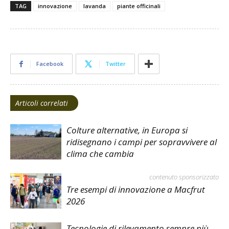
TAG
innovazione
lavanda
piante officinali
Facebook
Twitter
Articoli correlati
Colture alternative, in Europa si
ridisegnano i campi per sopravvivere al
clima che cambia
contenuto sponsorizzato
Tre esempi di innovazione a Macfrut
2026
Tecnologie di rilevamento sempre più