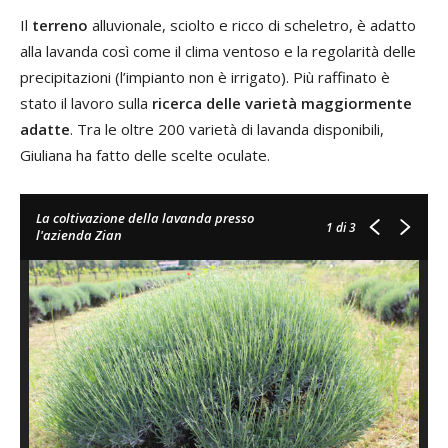
Il
terreno
alluvionale, sciolto e ricco di scheletro, è adatto
alla lavanda così come il clima ventoso e la regolarità delle
precipitazioni (l’impianto non è irrigato). Più raffinato è
stato il lavoro sulla
ricerca delle varietà maggiormente
adatte
. Tra le oltre 200 varietà di lavanda disponibili,
Giuliana ha fatto delle scelte oculate.
La coltivazione della lavanda presso
1
di 3
l'azienda Zian