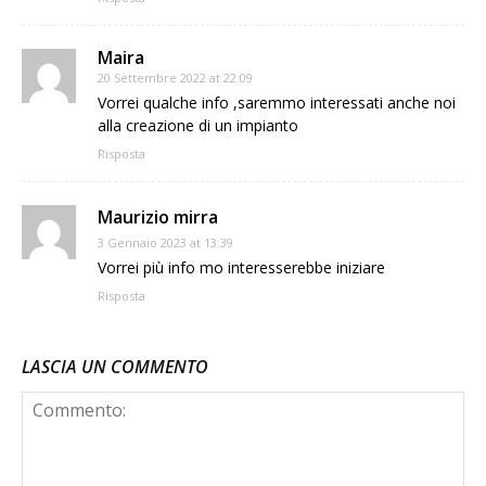
Maira
20 Settembre 2022 at 22:09
Vorrei qualche info ,saremmo interessati anche noi
alla creazione di un impianto
Risposta
Maurizio mirra
3 Gennaio 2023 at 13:39
Vorrei più info mo interesserebbe iniziare
Risposta
LASCIA UN COMMENTO