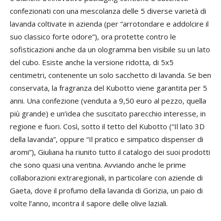
confezionati con una mescolanza delle 5 diverse varietà di
lavanda coltivate in azienda (per “arrotondare e addolcire il
suo classico forte odore”), ora protette contro le
sofisticazioni anche da un ologramma ben visibile su un lato
del cubo. Esiste anche la versione ridotta, di 5x5
centimetri, contenente un solo sacchetto di lavanda. Se ben
conservata, la fragranza del Kubotto viene garantita per 5
anni. Una confezione (venduta a 9,50 euro al pezzo, quella
più grande) e un’idea che suscitato parecchio interesse, in
regione e fuori. Così, sotto il tetto del Kubotto (“Il lato 3D
della lavanda”, oppure “Il pratico e simpatico dispenser di
aromi”), Giuliana ha riunito tutto il catalogo dei suoi prodotti
che sono quasi una ventina. Avviando anche le prime
collaborazioni extraregionali, in particolare con aziende di
Gaeta, dove il profumo della lavanda di Gorizia, un paio di
volte l’anno, incontra il sapore delle olive laziali.