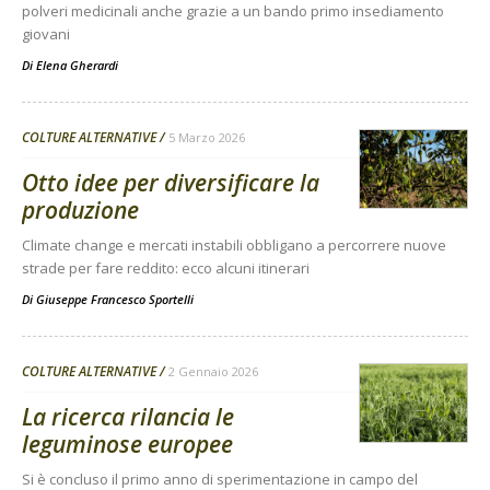
polveri medicinali anche grazie a un bando primo insediamento
giovani
Di
Elena Gherardi
COLTURE ALTERNATIVE
5 Marzo 2026
Otto idee per diversificare la
produzione
Climate change e mercati instabili obbligano a percorrere nuove
strade per fare reddito: ecco alcuni itinerari
Di
Giuseppe Francesco Sportelli
COLTURE ALTERNATIVE
2 Gennaio 2026
La ricerca rilancia le
leguminose europee
Si è concluso il primo anno di sperimentazione in campo del