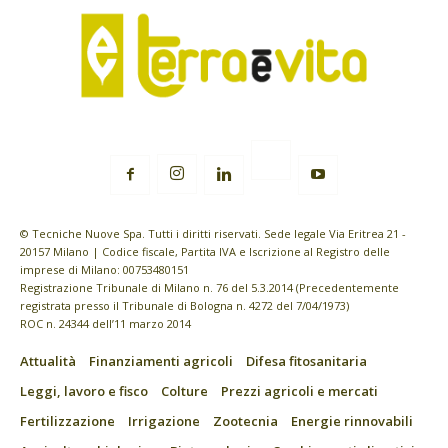
© Tecniche Nuove Spa. Tutti i diritti riservati. Sede legale Via Eritrea 21 -
20157 Milano | Codice fiscale, Partita IVA e Iscrizione al Registro delle
imprese di Milano: 00753480151
Registrazione Tribunale di Milano n. 76 del 5.3.2014 (Precedentemente
registrata presso il Tribunale di Bologna n. 4272 del 7/04/1973)
ROC n. 24344 dell’11 marzo 2014
Attualità
Finanziamenti agricoli
Difesa fitosanitaria
Leggi, lavoro e fisco
Colture
Prezzi agricoli e mercati
Fertilizzazione
Irrigazione
Zootecnia
Energie rinnovabili