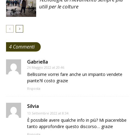
utili per le colture
4 Commenti
Gabriella
26 Maggio 2022 at 20:46
Bellissime vorrei fare anche un impianto vendete
piante?il costo grazie
Risposta
Silvia
13 Settembre 2022 at 8:34
È possibile avere qualche info in più? Mi piacerebbe
tanto approfondire questo discorso… grazie
Risposta