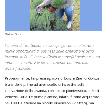
Giuliana Sessi
L'imprenditrice Giuliana Sessi spiega come ha trovato
nuove opportunità di business dalla coltivazione della
lavanda. In Friuli Venezia Giulia le superfici dedicate sono
infatti in crescita. E le piccole aziende puntano alla
diversificazione.
Probabilmente, l’impresa agricola di
Luigia Zian
di Gorizia,
è una delle prime ad aver scelto di investire sulla
coltivazione della lavanda, con spirito pionieristico, in Friuli-
Venezia Giulia. Le prime piantine, infatti, furono acquistate
nel 1993. L’azienda ha piccole dimensioni (2 ettari), ma