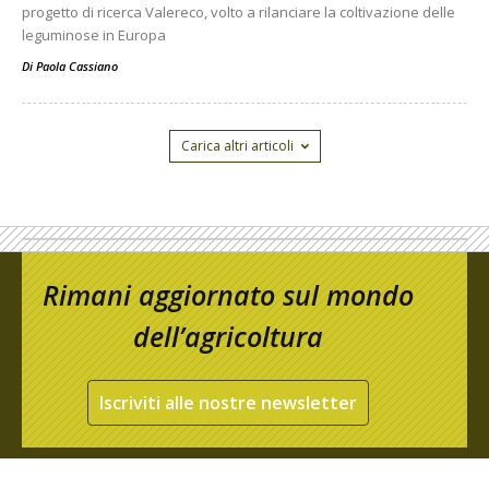
progetto di ricerca Valereco, volto a rilanciare la coltivazione delle
leguminose in Europa
Di
Paola Cassiano
Carica altri articoli
Rimani aggiornato sul mondo
dell’agricoltura
Iscriviti alle nostre newsletter