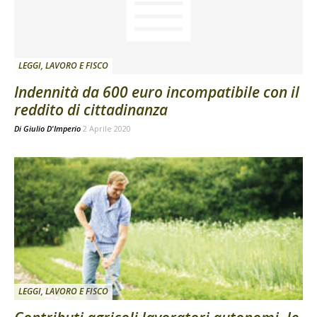
LEGGI, LAVORO E FISCO
Indennità da 600 euro incompatibile con il
reddito di cittadinanza
Di
Giulio D'Imperio
2 Aprile 2020
LEGGI, LAVORO E FISCO