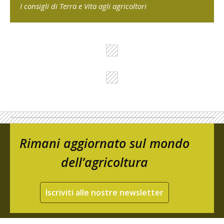
I consigli di Terra e Vita agli agricoltori
Rimani aggiornato sul mondo
dell’agricoltura
Iscriviti alle nostre newsletter