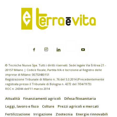
© Tecniche Nuove Spa. Tutti i diritti riservati. Sede legale Via Eritrea 21 -
20157 Milano | Codice fiscale, Partita IVA e Iscrizione al Registro delle
imprese di Milano: 00753480151
Registrazione Tribunale di Milano n. 76 del 5.3.2014 (Precedentemente
registrata presso il Tribunale di Bologna n. 4272 del 7/04/1973)
ROC n. 24344 dell’11 marzo 2014
Attualità
Finanziamenti agricoli
Difesa fitosanitaria
Leggi, lavoro e fisco
Colture
Prezzi agricoli e mercati
Fertilizzazione
Irrigazione
Zootecnia
Energie rinnovabili