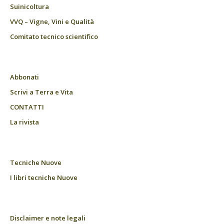
Suinicoltura
VVQ – Vigne, Vini e Qualità
Comitato tecnico scientifico
Abbonati
Scrivi a Terra e Vita
CONTATTI
La rivista
Tecniche Nuove
I libri tecniche Nuove
Disclaimer e note legali