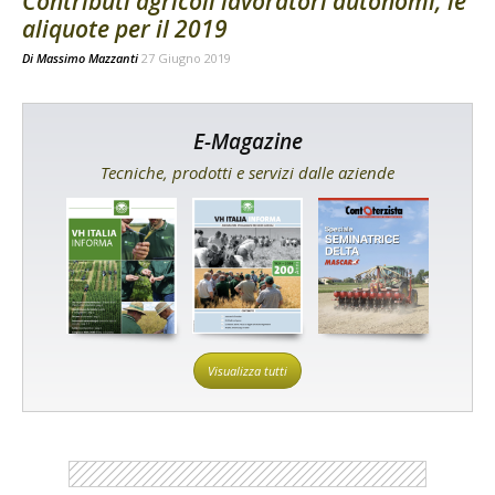
Contributi agricoli lavoratori autonomi, le
aliquote per il 2019
Di
Massimo Mazzanti
27 Giugno 2019
E-Magazine
Tecniche, prodotti e servizi dalle aziende
Visualizza tutti