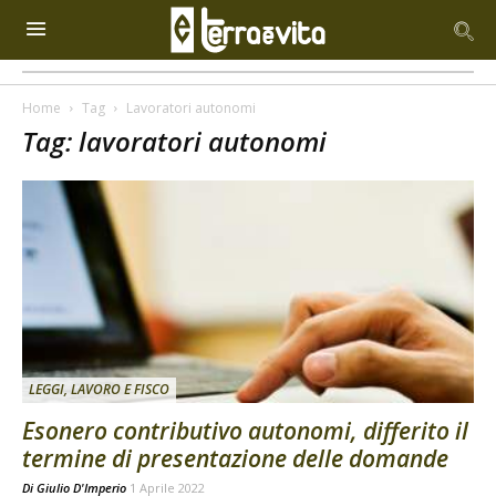
Home
Tag
Lavoratori autonomi
Tag: lavoratori autonomi
LEGGI, LAVORO E FISCO
Esonero contributivo autonomi, differito il
termine di presentazione delle domande
Di
Giulio D'Imperio
1 Aprile 2022