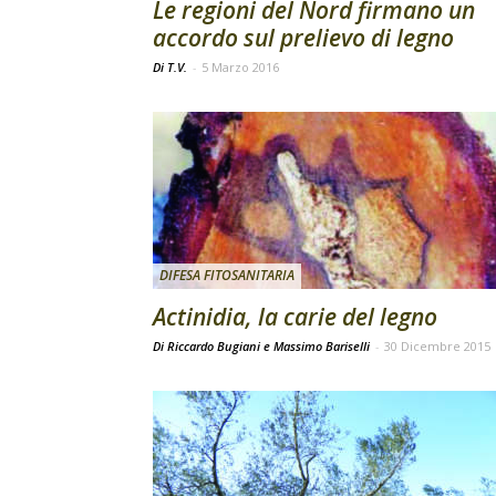
Le regioni del Nord firmano un
accordo sul prelievo di legno
Di T.V.
-
5 Marzo 2016
DIFESA FITOSANITARIA
Actinidia, la carie del legno
Di Riccardo Bugiani e Massimo Bariselli
-
30 Dicembre 2015