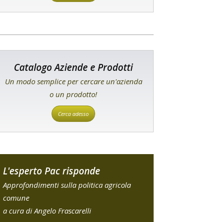
Catalogo Aziende e Prodotti
Un modo semplice per cercare un'azienda
o un prodotto!
Cerca adesso
L'esperto Pac risponde
Approfondimenti sulla politica agricola
comune
a cura di Angelo Frascarelli