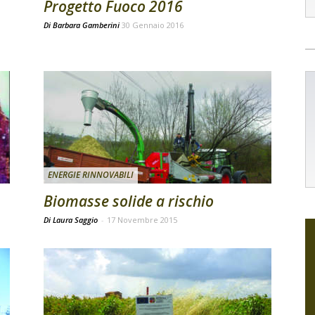
Progetto Fuoco 2016
Di
Barbara Gamberini
30 Gennaio 2016
ENERGIE RINNOVABILI
Biomasse solide a rischio
Di Laura Saggio
-
17 Novembre 2015