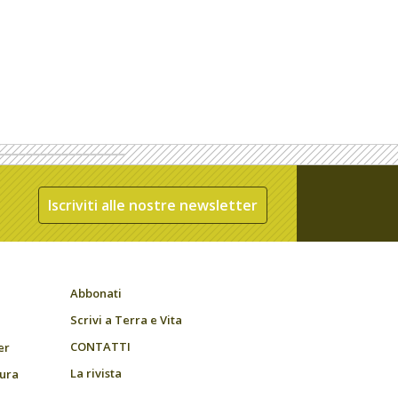
Iscriviti alle nostre newsletter
Abbonati
Scrivi a Terra e Vita
CONTATTI
er
La rivista
tura