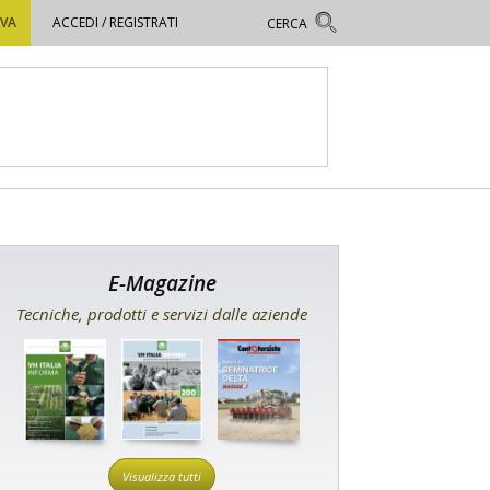
OVA
ACCEDI / REGISTRATI
E-Magazine
Tecniche, prodotti e servizi dalle aziende
Visualizza tutti