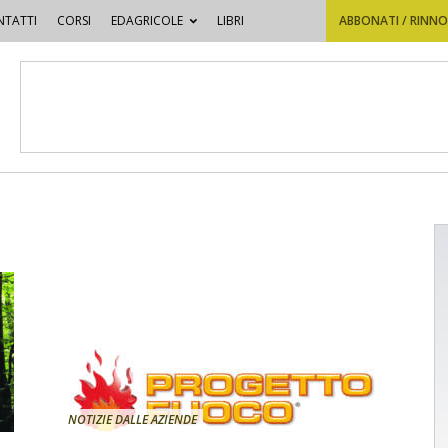
TATTI
CORSI
EDAGRICOLE
LIBRI
ABBONATI / RINN
NOTIZIE DALLE AZIENDE