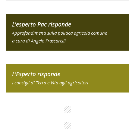
L'esperto Pac risponde
Approfondimenti sulla politica agricola comune
a cura di Angelo Frascarelli
L'Esperto risponde
I consigli di Terra e Vita agli agricoltori