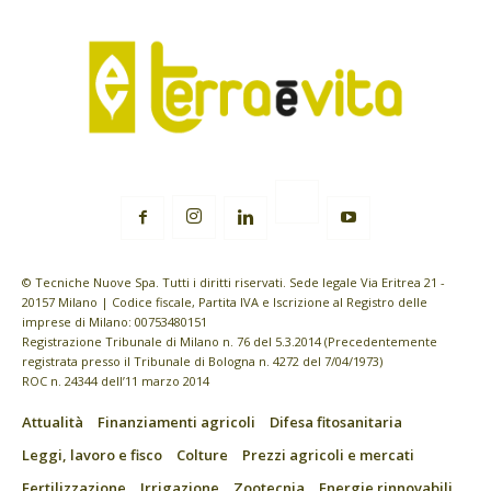
© Tecniche Nuove Spa. Tutti i diritti riservati. Sede legale Via Eritrea 21 -
20157 Milano | Codice fiscale, Partita IVA e Iscrizione al Registro delle
imprese di Milano: 00753480151
Registrazione Tribunale di Milano n. 76 del 5.3.2014 (Precedentemente
registrata presso il Tribunale di Bologna n. 4272 del 7/04/1973)
ROC n. 24344 dell’11 marzo 2014
Attualità
Finanziamenti agricoli
Difesa fitosanitaria
Leggi, lavoro e fisco
Colture
Prezzi agricoli e mercati
Fertilizzazione
Irrigazione
Zootecnia
Energie rinnovabili