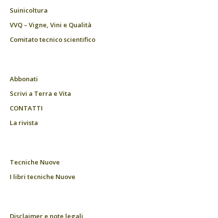
Suinicoltura
VVQ – Vigne, Vini e Qualità
Comitato tecnico scientifico
Abbonati
Scrivi a Terra e Vita
CONTATTI
La rivista
Tecniche Nuove
I libri tecniche Nuove
Disclaimer e note legali