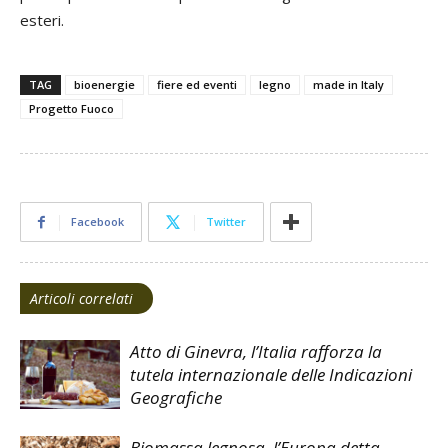
esteri.
TAG
bioenergie
fiere ed eventi
legno
made in Italy
Progetto Fuoco
Facebook
Twitter
Articoli correlati
Atto di Ginevra, l’Italia rafforza la
tutela internazionale delle Indicazioni
Geografiche
Biomassa legnosa, l’Europa detta