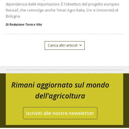
dipendenza dalle importazioni. È l'obiettivo del progetto europeo
ReLeaf, che coinvolge anche Timac Agro Italia, Cnr e Università di
Bologna
Di
Redazione Terra e Vita
Carica altri articoli
Rimani aggiornato sul mondo
dell’agricoltura
Iscriviti alle nostre newsletter