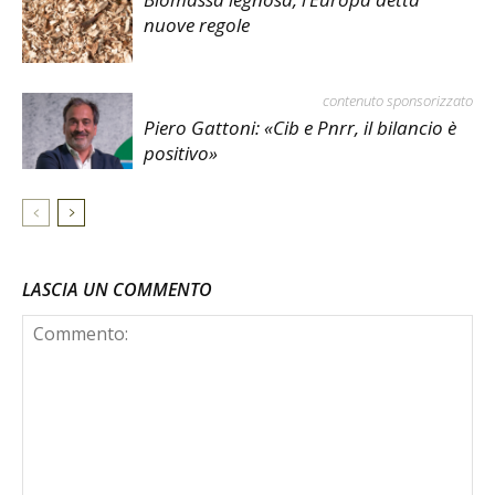
nuove regole
contenuto sponsorizzato
Piero Gattoni: «Cib e Pnrr, il bilancio è
positivo»
LASCIA UN COMMENTO