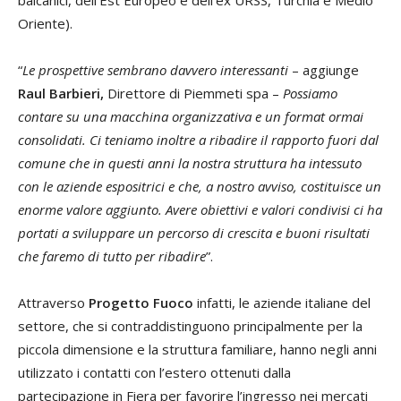
balcanici, dell’Est Europeo e dell’ex URSS, Turchia e Medio
Oriente).
“
Le prospettive sembrano davvero interessanti
– aggiunge
Raul Barbieri,
Direttore di Piemmeti spa –
Possiamo
contare su una macchina organizzativa e un format ormai
consolidati. Ci teniamo inoltre a ribadire il rapporto fuori dal
comune che in questi anni la nostra struttura ha intessuto
con le aziende espositrici e che, a nostro avviso, costituisce un
enorme valore aggiunto. Avere obiettivi e valori condivisi ci ha
portati a sviluppare un percorso di crescita e buoni risultati
che faremo di tutto per ribadire
”.
Attraverso
Progetto Fuoco
infatti, le aziende italiane del
settore, che si contraddistinguono principalmente per la
piccola dimensione e la struttura familiare, hanno negli anni
utilizzato i contatti con l’estero ottenuti dalla
partecipazione in Fiera per favorire l’ingresso nei mercati