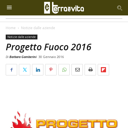
Home
Notizie dalle aziende
Notizie dalle aziende
Progetto Fuoco 2016
Di
Barbara Gamberini
30 Gennaio 2016