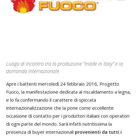
Luogo di incontro tra la produzione “made in Italy” e la
domanda internazionale
Apre i battenti mercoledì 24 febbraio 2016, Progetto
Fuoco, la manifestazione dedicata al riscaldamento a legna,
e lo fa confermando il carattere di spiccata
internazionalizzazione che la pone come eccellente
occasione di contatto per i produttori italiani con operatori
di ogni parte del mondo. Sarà infatti nutritissima la
presenza di buyer internazionali
provenienti da tutti i