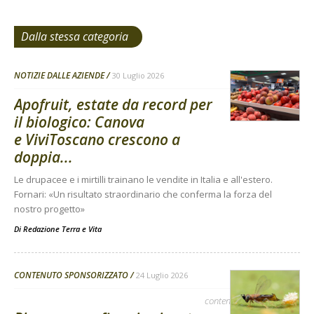
Dalla stessa categoria
NOTIZIE DALLE AZIENDE
30 Luglio 2026
Apofruit, estate da record per
il biologico: Canova
e ViviToscano crescono a
doppia...
Le drupacee e i mirtilli trainano le vendite in Italia e all'estero.
Fornari: «Un risultato straordinario che conferma la forza del
nostro progetto»
Di
Redazione Terra e Vita
CONTENUTO SPONSORIZZATO
24 Luglio 2026
contenuto sponsorizzato