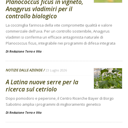
Planococcus ficus in vigneto,
Anagyrus vladimiri per il
controllo biologico
La cocciniglia farinosa della vite compromette qualità e valore
commerciale dell'uva. Per un controllo sostenibile, Anagyrus
vladimiri si conferma un efficace antagonista naturale di
Planococcus ficus, integrabile nei programmi di difesa integrata
Di Redazione Terra e Vita
-
NOTIZIE DALLE AZIENDE
23 Luglio 2026
A Latina nuove serre per la
ricerca sul cetriolo
Dopo pomodoro e peperone, il Centro Ricerche Bayer di Borgo
Sabotino amplia i programmi di miglioramento genetico
Di
Redazione Terra e Vita