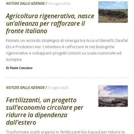
NOTIZIE DALLE AZIENDE
14 Luglio 2026
Agricoltura rigenerativa, nasce
un’alleanza per rafforzare il
fronte italiano
Firmato un accordo strategico di sinergia tra Arca srl Benefit, Deafal
Ets e Produttori Aor. L’obiettivo è rafforzare le reti biologiche
rigenerative e sviluppare progetti comuni su scala nazionale ed
europea
Di
Paola Cassiano
NOTIZIE DALLE AZIENDE
3 Luglio 2026
Fertilizzanti, un progetto
sull’economia circolare per
ridurre la dipendenza
dall’estero
Trasformare scarti organici in fertilizzanti bio-based per ridurre la