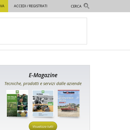
OVA
ACCEDI / REGISTRATI
E-Magazine
Tecniche, prodotti e servizi dalle aziende
Visualizza tutti