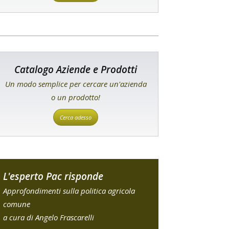
Catalogo Aziende e Prodotti
Un modo semplice per cercare un'azienda
o un prodotto!
Cerca adesso
L'esperto Pac risponde
Approfondimenti sulla politica agricola
comune
a cura di Angelo Frascarelli