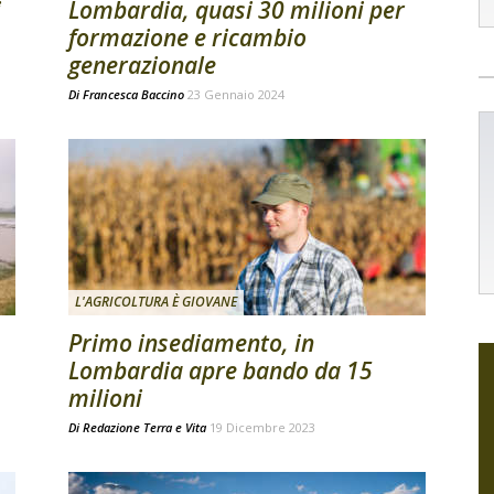
i
Lombardia, quasi 30 milioni per
formazione e ricambio
generazionale
Di
Francesca Baccino
23 Gennaio 2024
L'AGRICOLTURA È GIOVANE
Primo insediamento, in
Lombardia apre bando da 15
milioni
Di
Redazione Terra e Vita
19 Dicembre 2023