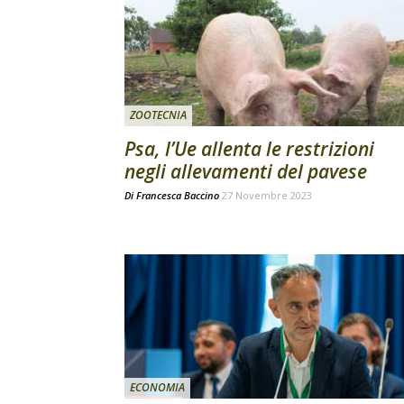
ZOOTECNIA
Psa, l’Ue allenta le restrizioni
negli allevamenti del pavese
Di
Francesca Baccino
27 Novembre 2023
ECONOMIA