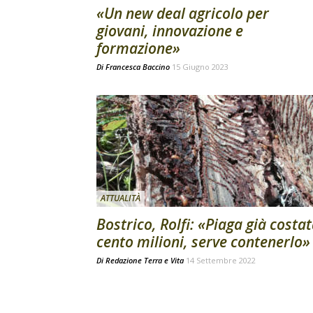
«Un new deal agricolo per
giovani, innovazione e
formazione»
Di
Francesca Baccino
15 Giugno 2023
ATTUALITÀ
Bostrico, Rolfi: «Piaga già costa
cento milioni, serve contenerlo»
Di
Redazione Terra e Vita
14 Settembre 2022