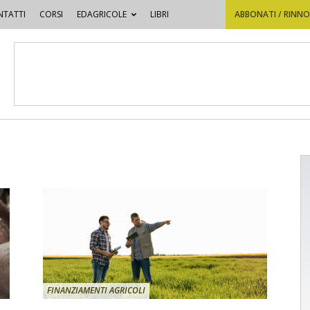
TATTI
CORSI
EDAGRICOLE
LIBRI
ABBONATI / RINN
FINANZIAMENTI AGRICOLI