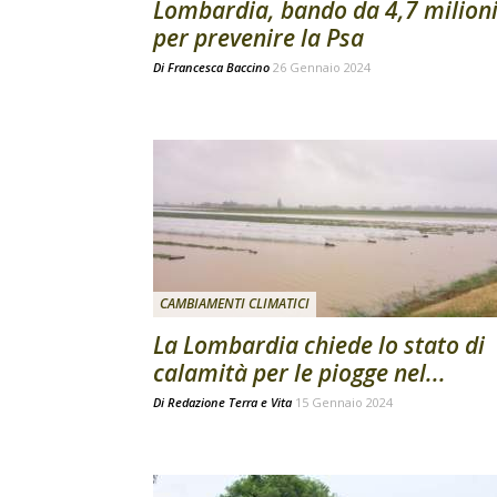
Lombardia, bando da 4,7 milion
per prevenire la Psa
Di
Francesca Baccino
26 Gennaio 2024
CAMBIAMENTI CLIMATICI
La Lombardia chiede lo stato di
calamità per le piogge nel...
Di
Redazione Terra e Vita
15 Gennaio 2024