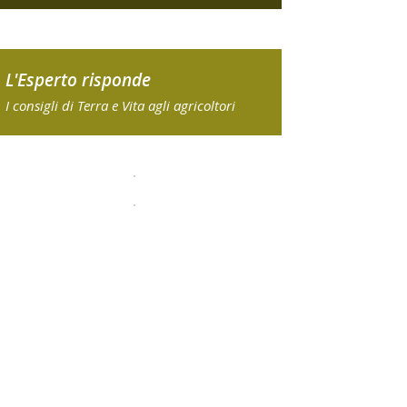
L'Esperto risponde
I consigli di Terra e Vita agli agricoltori