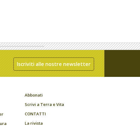
Iscriviti alle nostre newsletter
Abbonati
Scrivi a Terra e Vita
CONTATTI
er
La rivista
tura