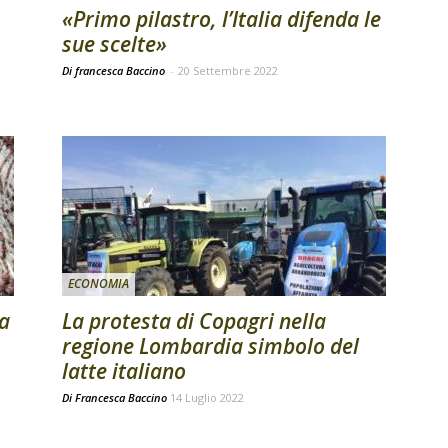
«Primo pilastro, l’Italia difenda le
sue scelte»
Di francesca Baccino
-
20 Settembre 2022
ECONOMIA
ta
La protesta di Copagri nella
regione Lombardia simbolo del
latte italiano
Di
Francesca Baccino
14 Luglio 2022