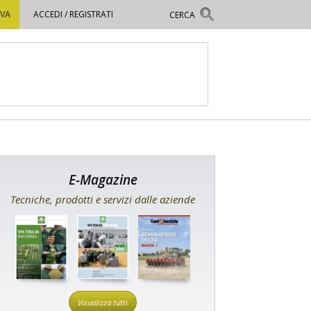
OVA
ACCEDI / REGISTRATI
E-Magazine
Tecniche, prodotti e servizi dalle aziende
Visualizza tutti