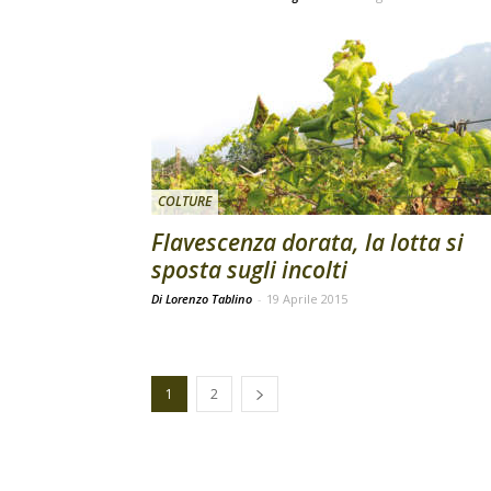
COLTURE
Flavescenza dorata, la lotta si
sposta sugli incolti
Di Lorenzo Tablino
-
19 Aprile 2015
1
2