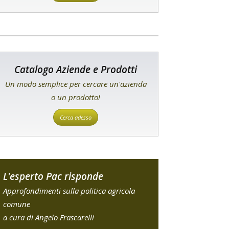
Catalogo Aziende e Prodotti
Un modo semplice per cercare un'azienda
o un prodotto!
Cerca adesso
L'esperto Pac risponde
Approfondimenti sulla politica agricola
comune
a cura di Angelo Frascarelli