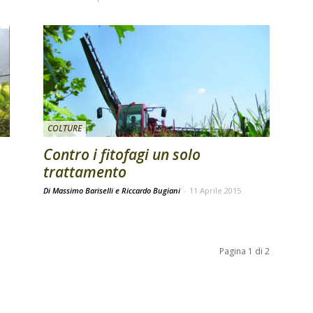
COLTURE
Contro i fitofagi un solo
trattamento
Di Massimo Bariselli e Riccardo Bugiani
-
11 Aprile 2015
Pagina 1 di 2