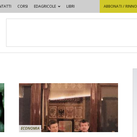
TATTI
CORSI
EDAGRICOLE
LIBRI
ABBONATI / RINN
ECONOMIA