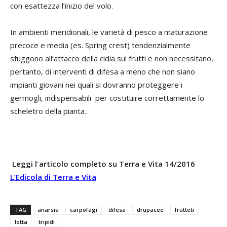
con esattezza l’inizio del volo.
In ambienti meridionali, le varietà di pesco a maturazione
precoce e media (es. Spring crest) tendenzialmente
sfuggono all’attacco della cidia sui frutti e non necessitano,
pertanto, di interventi di difesa a meno che non siano
impianti giovani nei quali si dovranno proteggere i
germogli, indispensabili per costituire correttamente lo
scheletro della pianta.
Leggi l'articolo completo su Terra e Vita 14/2016
L’Edicola di Terra e Vita
TAG
anarsia
carpofagi
difesa
drupacee
frutteti
lotta
tripidi