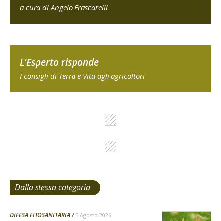
a cura di Angelo Frascarelli
L'Esperto risponde
I consigli di Terra e Vita agli agricoltori
Dalla stessa categoria
DIFESA FITOSANITARIA
5 Agosto 2026