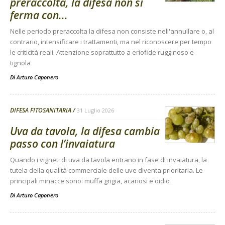
preraccolta, la difesa non si
ferma con...
Nelle periodo preraccolta la difesa non consiste nell'annullare o, al
contrario, intensificare i trattamenti, ma nel riconoscere per tempo
le criticità reali. Attenzione soprattutto a eriofide rugginoso e
tignola
Di
Arturo Caponero
DIFESA FITOSANITARIA
31 Luglio 2026
Uva da tavola, la difesa cambia
passo con l’invaiatura
Quando i vigneti di uva da tavola entrano in fase di invaiatura, la
tutela della qualità commerciale delle uve diventa prioritaria. Le
principali minacce sono: muffa grigia, acariosi e oidio
Di
Arturo Caponero