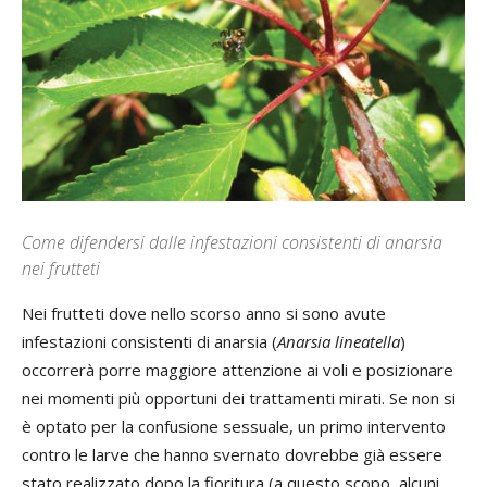
Come difendersi dalle infestazioni consistenti di anarsia
nei frutteti
Nei frutteti dove nello scorso anno si sono avute
infestazioni consistenti di anarsia (
Anarsia lineatella
)
occorrerà porre maggiore attenzione ai voli e posizionare
nei momenti più opportuni dei trattamenti mirati. Se non si
è optato per la confusione sessuale, un primo intervento
contro le larve che hanno svernato dovrebbe già essere
stato realizzato dopo la fioritura (a questo scopo, alcuni