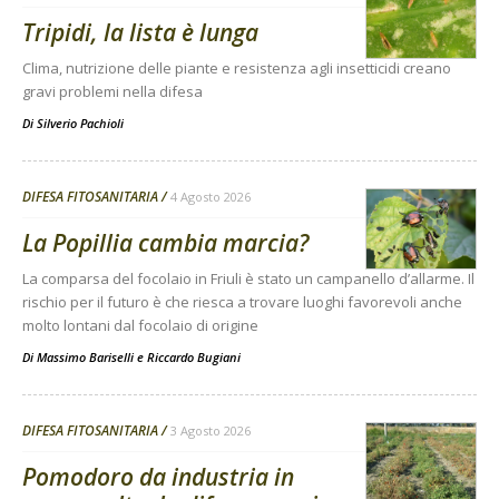
Tripidi, la lista è lunga
Clima, nutrizione delle piante e resistenza agli insetticidi creano
gravi problemi nella difesa
Di
Silverio Pachioli
DIFESA FITOSANITARIA
4 Agosto 2026
La Popillia cambia marcia?
La comparsa del focolaio in Friuli è stato un campanello d’allarme. Il
rischio per il futuro è che riesca a trovare luoghi favorevoli anche
molto lontani dal focolaio di origine
Di
Massimo Bariselli e Riccardo Bugiani
DIFESA FITOSANITARIA
3 Agosto 2026
Pomodoro da industria in