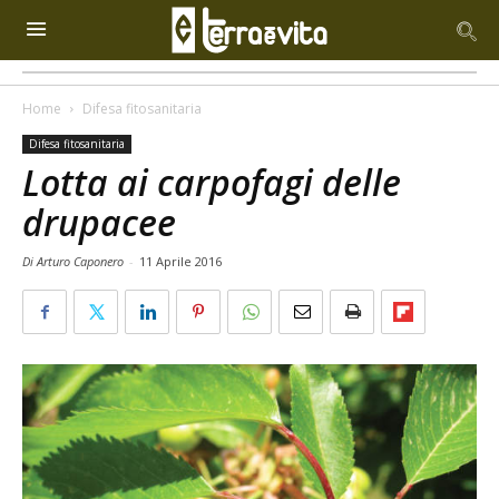
Home
Difesa fitosanitaria
Difesa fitosanitaria
Lotta ai carpofagi delle
drupacee
Di Arturo Caponero
-
11 Aprile 2016