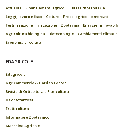
Attualità
Finanziamenti agricoli
Difesa fitosanitaria
Leggi, lavoro e fisco
Colture
Prezzi agricoli e mercati
Fertilizzazione
Irrigazione
Zootecnia
Energie rinnovabili
Agricoltura biologica
Biotecnologie
Cambiamenti climatici
Economia circolare
EDAGRICOLE
Edagricole
Agricommercio & Garden Center
Rivista di Orticoltura e Floricoltura
Il Contoterzista
Frutticoltura
Informatore Zootecnico
Macchine Agricole