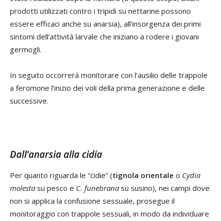
prodotti utilizzati contro i tripidi su nettarine possono
essere efficaci anche su anarsia), all’insorgenza dei primi
sintomi dell’attività larvale che iniziano a rodere i giovani
germogli.
In seguito occorrerà monitorare con l’ausilio delle trappole
a feromone l’inizio dei voli della prima generazione e delle
successive.
Dall’anarsia alla cidia
Per quanto riguarda le “cidie” (
tignola orientale
o
Cydia
molesta
su pesco e
C. funebrana
su susino), nei campi dove
non si applica la confusione sessuale, prosegue il
monitoraggio con trappole sessuali, in modo da individuare