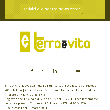
Iscriviti alle nostre newsletter
© Tecniche Nuove Spa. Tutti i diritti riservati. Sede legale Via Eritrea 21 -
20157 Milano | Codice fiscale, Partita IVA e Iscrizione al Registro delle
imprese di Milano: 00753480151
Registrazione Tribunale di Milano n. 76 del 5.3.2014 (Precedentemente
registrata presso il Tribunale di Bologna n. 4272 del 7/04/1973)
ROC n. 24344 dell’11 marzo 2014