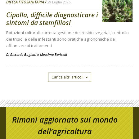
DIFESA FITOSANITARIA
29 Luglio 2026
Cipolla, difficile diagnosticare i
sintomi da stemfiliosi
Rotazioni colturali, corretta gestione dei residui vegetali, controllo
dei tripidi e delle infestanti sono pratiche agronomiche da
affiancare ai trattamenti
Di
Riccardo Bugiani e Massimo Bariselli
Carica altri articoli
Rimani aggiornato sul mondo
dell’agricoltura