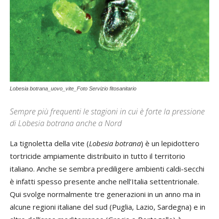
Lobesia botrana_uovo_vite_Foto Servizio fitosanitario
Sempre più frequenti le stagioni in cui è forte la pressione
di Lobesia botrana anche a Nord
La tignoletta della vite (
Lobesia botrana
) è un lepidottero
tortricide ampiamente distribuito in tutto il territorio
italiano. Anche se sembra prediligere ambienti caldi-secchi
è infatti spesso presente anche nell’Italia settentrionale.
Qui svolge normalmente tre generazioni in un anno ma in
alcune regioni italiane del sud (Puglia, Lazio, Sardegna) e in