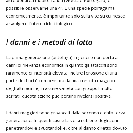
altre dell’area mediterranea (Grecia e Portogallo) è
possibile osservarne una 4ª. È una specie polifaga ma,
economicamente, è importante solo sulla vite su cui riesce
a svolgere l’intero ciclo biologico.
I danni e i metodi di lotta
La prima generazione (antofaga) in genere non porta a
danni di rilevanza economica in quanto gli attacchi sono
raramente di intensità elevata, inoltre l’erosione di una
parte dei fiori è compensata da una crescita maggiore
degli altri acini e, in alcune varietà con grappoli molto
serrati, questa azione può persino rivelarsi positiva.
I danni maggiori sono provocati dalla seconda e dalla terza
generazione. In questi casi e larve si nutrono degli acini
penetrandovi e svuotandoli e, oltre al danno diretto dovuto