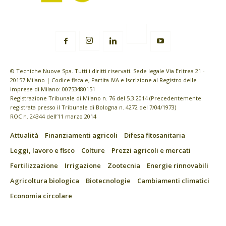
© Tecniche Nuove Spa. Tutti i diritti riservati. Sede legale Via Eritrea 21 -
20157 Milano | Codice fiscale, Partita IVA e Iscrizione al Registro delle
imprese di Milano: 00753480151
Registrazione Tribunale di Milano n. 76 del 5.3.2014 (Precedentemente
registrata presso il Tribunale di Bologna n. 4272 del 7/04/1973)
ROC n. 24344 dell’11 marzo 2014
Attualità
Finanziamenti agricoli
Difesa fitosanitaria
Leggi, lavoro e fisco
Colture
Prezzi agricoli e mercati
Fertilizzazione
Irrigazione
Zootecnia
Energie rinnovabili
Agricoltura biologica
Biotecnologie
Cambiamenti climatici
Economia circolare