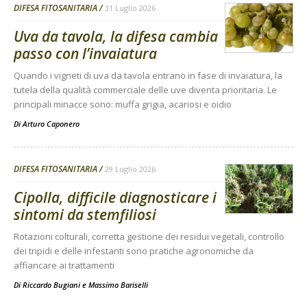
DIFESA FITOSANITARIA
31 Luglio 2026
Uva da tavola, la difesa cambia
passo con l’invaiatura
Quando i vigneti di uva da tavola entrano in fase di invaiatura, la
tutela della qualità commerciale delle uve diventa prioritaria. Le
principali minacce sono: muffa grigia, acariosi e oidio
Di
Arturo Caponero
DIFESA FITOSANITARIA
29 Luglio 2026
Cipolla, difficile diagnosticare i
sintomi da stemfiliosi
Rotazioni colturali, corretta gestione dei residui vegetali, controllo
dei tripidi e delle infestanti sono pratiche agronomiche da
affiancare ai trattamenti
Di
Riccardo Bugiani e Massimo Bariselli