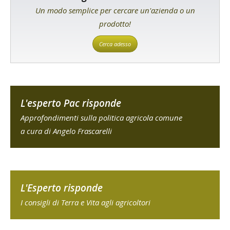
Un modo semplice per cercare un'azienda o un
prodotto!
Cerca adesso
L'esperto Pac risponde
Approfondimenti sulla politica agricola comune
a cura di Angelo Frascarelli
L'Esperto risponde
I consigli di Terra e Vita agli agricoltori