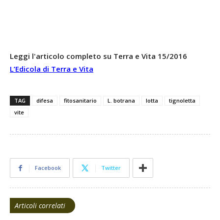
Leggi l'articolo completo su Terra e Vita 15/2016
L’Edicola di Terra e Vita
TAG
difesa
fitosanitario
L. botrana
lotta
tignoletta
vite
Facebook
Twitter
Articoli correlati