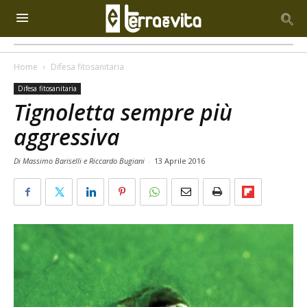
Home
Difesa fitosanitaria
Difesa fitosanitaria
Tignoletta sempre più
aggressiva
Di Massimo Bariselli e Riccardo Bugiani
-
13 Aprile 2016