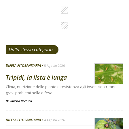
Dalla stessa categoria
DIFESA FITOSANITARIA
5 Agosto 2026
Tripidi, la lista è lunga
Clima, nutrizione delle piante e resistenza agli insetticidi creano
gravi problemi nella difesa
Di
Silverio Pachioli
DIFESA FITOSANITARIA
4 Agosto 2026