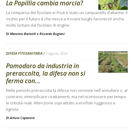
La Popillia cambia marcia?
La comparsa del focolaio in Friuli è stato un campanello d’allarme. Il
rischio per il futuro è che riesca a trovare luoghi favorevoli anche
molto lontani dal focolaio di origine
Di
Massimo Bariselli e Riccardo Bugiani
DIFESA FITOSANITARIA
3 Agosto 2026
Pomodoro da industria in
preraccolta, la difesa non si
ferma con...
Nelle periodo preraccolta la difesa non consiste nell'annullare o, al
contrario, intensificare i trattamenti, ma nel riconoscere per tempo
le criticità reali. Attenzione soprattutto a eriofide rugginoso e
tignola
Di
Arturo Caponero