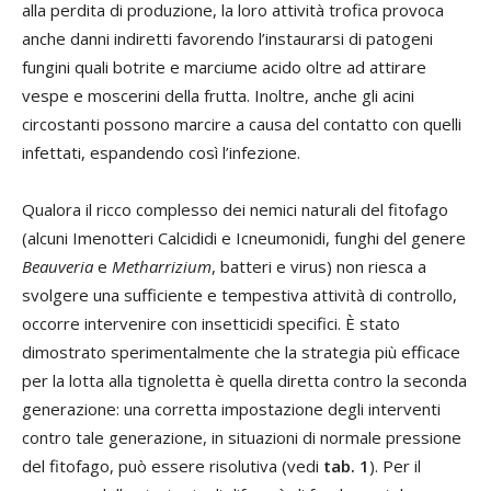
alla perdita di produzione, la loro attività trofica provoca
anche danni indiretti favorendo l’instaurarsi di patogeni
fungini quali botrite e marciume acido oltre ad attirare
vespe e moscerini della frutta. Inoltre, anche gli acini
circostanti possono marcire a causa del contatto con quelli
infettati, espandendo così l’infezione.
Qualora il ricco complesso dei nemici naturali del fitofago
(alcuni Imenotteri Calcididi e Icneumonidi, funghi del genere
Beauveria
e
Metharrizium
, batteri e virus) non riesca a
svolgere una sufficiente e tempestiva attività di controllo,
occorre intervenire con insetticidi specifici. È stato
dimostrato sperimentalmente che la strategia più efficace
per la lotta alla tignoletta è quella diretta contro la seconda
generazione: una corretta impostazione degli interventi
contro tale generazione, in situazioni di normale pressione
del fitofago, può essere risolutiva (vedi
tab. 1
). Per il