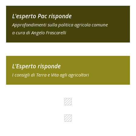
L'esperto Pac risponde
Approfondimenti sulla politica agricola comune
a cura di Angelo Frascarelli
L'Esperto risponde
I consigli di Terra e Vita agli agricoltori