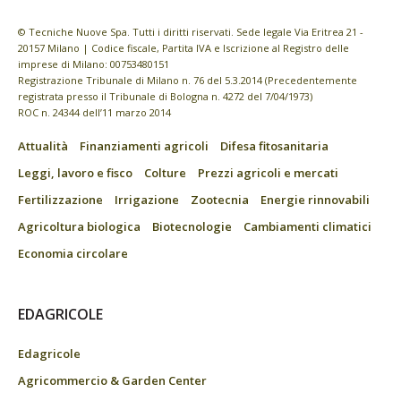
© Tecniche Nuove Spa. Tutti i diritti riservati. Sede legale Via Eritrea 21 -
20157 Milano | Codice fiscale, Partita IVA e Iscrizione al Registro delle
imprese di Milano: 00753480151
Registrazione Tribunale di Milano n. 76 del 5.3.2014 (Precedentemente
registrata presso il Tribunale di Bologna n. 4272 del 7/04/1973)
ROC n. 24344 dell’11 marzo 2014
Attualità
Finanziamenti agricoli
Difesa fitosanitaria
Leggi, lavoro e fisco
Colture
Prezzi agricoli e mercati
Fertilizzazione
Irrigazione
Zootecnia
Energie rinnovabili
Agricoltura biologica
Biotecnologie
Cambiamenti climatici
Economia circolare
EDAGRICOLE
Edagricole
Agricommercio & Garden Center