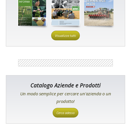
Visualizza tutti
Catalogo Aziende e Prodotti
Un modo semplice per cercare un'azienda o un
prodotto!
Cerca adesso