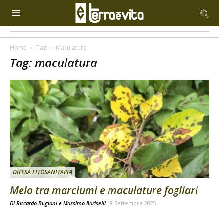
Home
Tag
Maculatura
Tag: maculatura
DIFESA FITOSANITARIA
Melo tra marciumi e maculature fogliari
Di
Riccardo Bugiani e Massimo Bariselli
18 Settembre 2025