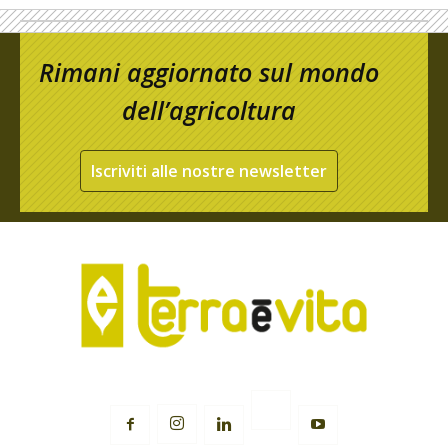
Rimani aggiornato sul mondo
dell’agricoltura
Iscriviti alle nostre newsletter