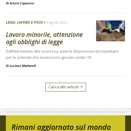
Di
Arturo Caponero
LEGGI, LAVORO E FISCO
3 Agosto 2026
Lavoro minorile, attenzione
agli obblighi di legge
Dall’età minima alla sicurezza, tutte le disposizioni da rispettare
per le aziende che inseriscono giovani under 18
Di
Luciano Mattarelli
Carica altri articoli
Rimani aggiornato sul mondo