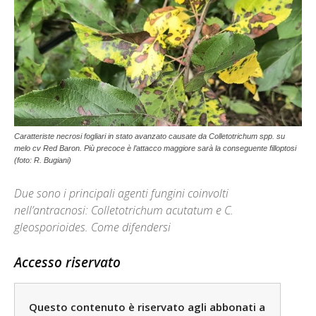
Caratteriste necrosi fogliari in stato avanzato causate da Colletotrichum spp. su
melo cv Red Baron. Più precoce è l’attacco maggiore sarà la conseguente filloptosi
(foto: R. Bugiani)
Due sono i principali agenti fungini coinvolti
nell’antracnosi: Colletotrichum acutatum e C.
gleosporioides. Come difendersi
Accesso riservato
Questo contenuto è riservato agli abbonati a