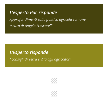
L'esperto Pac risponde
Approfondimenti sulla politica agricola comune
a cura di Angelo Frascarelli
L'Esperto risponde
I consigli di Terra e Vita agli agricoltori