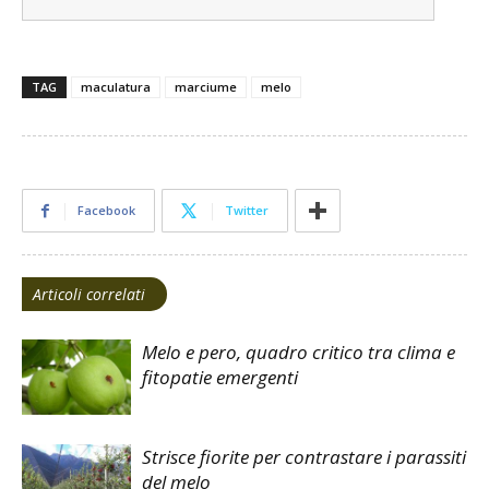
TAG
maculatura
marciume
melo
Facebook
Twitter
Articoli correlati
Melo e pero, quadro critico tra clima e
fitopatie emergenti
Strisce fiorite per contrastare i parassiti
del melo