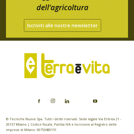
dell’agricoltura
Iscriviti alle nostre newsletter
© Tecniche Nuove Spa. Tutti i diritti riservati. Sede legale Via Eritrea 21 -
20157 Milano | Codice fiscale, Partita IVA e Iscrizione al Registro delle
imprese di Milano: 00753480151