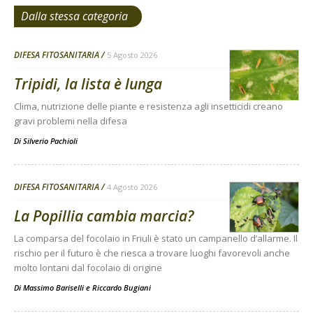
Dalla stessa categoria
DIFESA FITOSANITARIA
5 Agosto 2026
Tripidi, la lista è lunga
Clima, nutrizione delle piante e resistenza agli insetticidi creano
gravi problemi nella difesa
Di
Silverio Pachioli
DIFESA FITOSANITARIA
4 Agosto 2026
La Popillia cambia marcia?
La comparsa del focolaio in Friuli è stato un campanello d’allarme. Il
rischio per il futuro è che riesca a trovare luoghi favorevoli anche
molto lontani dal focolaio di origine
Di
Massimo Bariselli e Riccardo Bugiani