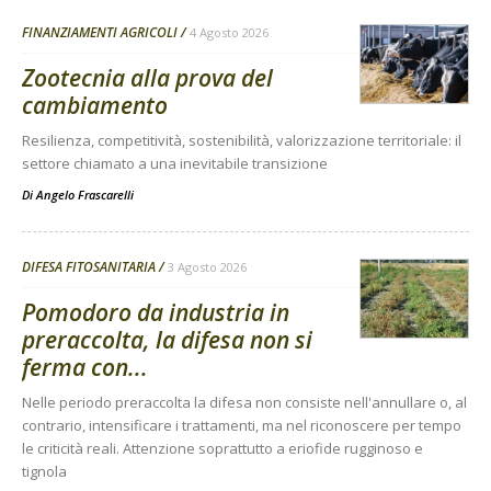
FINANZIAMENTI AGRICOLI
4 Agosto 2026
Zootecnia alla prova del
cambiamento
Resilienza, competitività, sostenibilità, valorizzazione territoriale: il
settore chiamato a una inevitabile transizione
Di
Angelo Frascarelli
DIFESA FITOSANITARIA
3 Agosto 2026
Pomodoro da industria in
preraccolta, la difesa non si
ferma con...
Nelle periodo preraccolta la difesa non consiste nell'annullare o, al
contrario, intensificare i trattamenti, ma nel riconoscere per tempo
le criticità reali. Attenzione soprattutto a eriofide rugginoso e
tignola