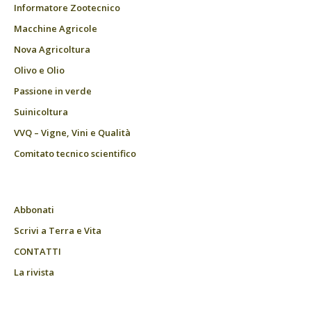
Informatore Zootecnico
Macchine Agricole
Nova Agricoltura
Olivo e Olio
Passione in verde
Suinicoltura
VVQ – Vigne, Vini e Qualità
Comitato tecnico scientifico
Abbonati
Scrivi a Terra e Vita
CONTATTI
La rivista