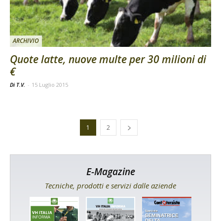
ARCHIVIO
Quote latte, nuove multe per 30 milioni di
€
Di T.V.
-
15 Luglio 2015
1
2
E-Magazine
Tecniche, prodotti e servizi dalle aziende