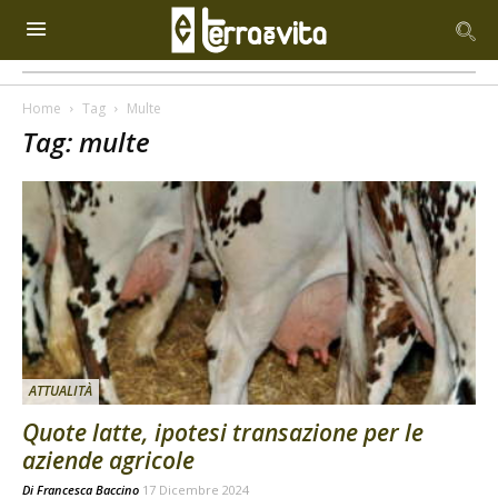
Home
Tag
Multe
Tag: multe
ATTUALITÀ
Quote latte, ipotesi transazione per le
aziende agricole
Di
Francesca Baccino
17 Dicembre 2024