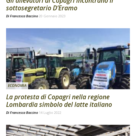
Gli allevatori di Copagri incontrano il
sottosegretario D’Eramo
Di
Francesca Baccino
20 Gennaio 2023
ECONOMIA
La protesta di Copagri nella regione
Lombardia simbolo del latte italiano
Di
Francesca Baccino
14 Luglio 2022