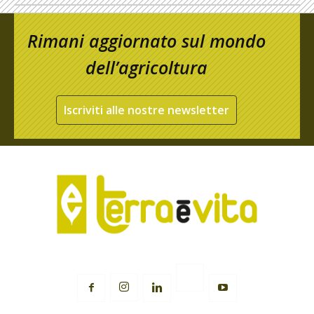
Rimani aggiornato sul mondo
dell’agricoltura
Iscriviti alle nostre newsletter