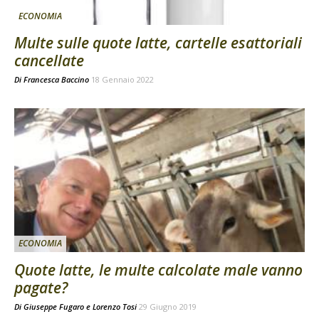
ECONOMIA
Multe sulle quote latte, cartelle esattoriali
cancellate
Di
Francesca Baccino
18 Gennaio 2022
ECONOMIA
Quote latte, le multe calcolate male vanno
pagate?
Di
Giuseppe Fugaro
e
Lorenzo Tosi
29 Giugno 2019