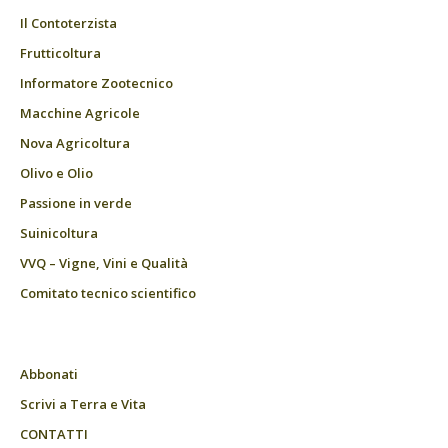
Il Contoterzista
Frutticoltura
Informatore Zootecnico
Macchine Agricole
Nova Agricoltura
Olivo e Olio
Passione in verde
Suinicoltura
VVQ – Vigne, Vini e Qualità
Comitato tecnico scientifico
Abbonati
Scrivi a Terra e Vita
CONTATTI