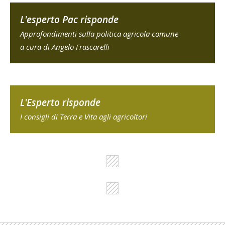
L'esperto Pac risponde
Approfondimenti sulla politica agricola comune
a cura di Angelo Frascarelli
L'Esperto risponde
I consigli di Terra e Vita agli agricoltori