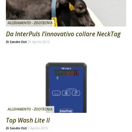
ALLEVAMENTO - ZOOTECNIA
Da InterPuls l’innovativo collare NeckTag
Di
Sandra Osti
29 Aprile 2015
ALLEVAMENTO - ZOOTECNIA
Top Wash Lite II
Di
Sandra Osti
1 Aprile 2015