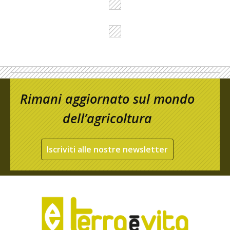
Rimani aggiornato sul mondo
dell’agricoltura
Iscriviti alle nostre newsletter