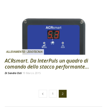
ALLEVAMENTO - ZOOTECNIA
ACRsmart. Da InterPuls un quadro di
comando dello stacco performante...
Di
Sandra Osti
19 Marzo 2015
1
2