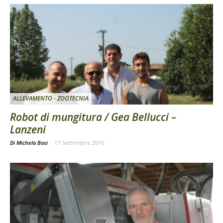
ALLEVAMENTO - ZOOTECNIA
Robot di mungitura / Gea Bellucci –
Lanzeni
Di Michela Bosi
-
17 Settembre 2015