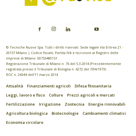
© Tecniche Nuove Spa. Tutti i diritti riservati. Sede legale Via Eritrea 21 -
20157 Milano | Codice fiscale, Partita IVA e Iscrizione al Registro delle
imprese di Milano: 00753480151
Registrazione Tribunale di Milano n. 76 del 5.3.2014 (Precedentemente
registrata presso il Tribunale di Bologna n. 4272 del 7/04/1973)
ROC n. 24344 dell’11 marzo 2014
Attualità
Finanziamenti agricoli
Difesa fitosanitaria
Leggi, lavoro e fisco
Colture
Prezzi agricoli e mercati
Fertilizzazione
Irrigazione
Zootecnia
Energie rinnovabili
Agricoltura biologica
Biotecnologie
Cambiamenti climatici
Economia circolare