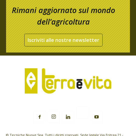
Rimani aggiornato sul mondo
dell’agricoltura
Iscriviti alle nostre newsletter
© Tecniche Nuove Spa. Tutti i diritti riservati. Sede legale Via Eritrea 21 -