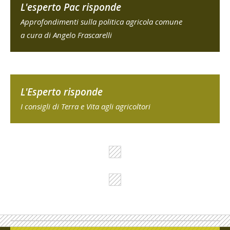
L'esperto Pac risponde
Approfondimenti sulla politica agricola comune
a cura di Angelo Frascarelli
L'Esperto risponde
I consigli di Terra e Vita agli agricoltori