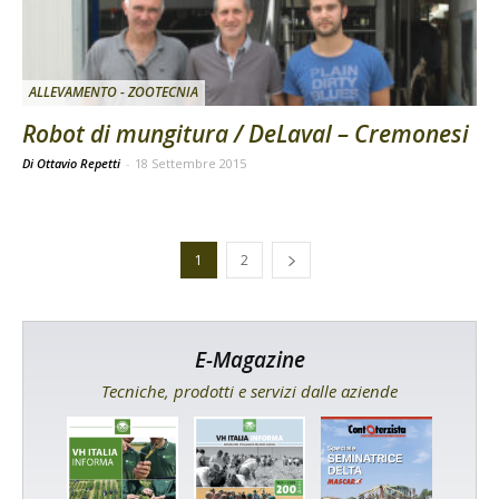
ALLEVAMENTO - ZOOTECNIA
Robot di mungitura / DeLaval – Cremonesi
Di Ottavio Repetti
-
18 Settembre 2015
1
2
E-Magazine
Tecniche, prodotti e servizi dalle aziende