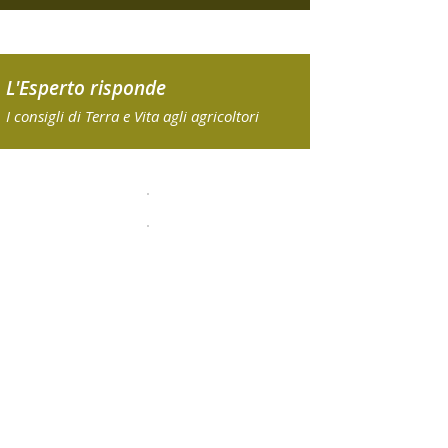
L'Esperto risponde
I consigli di Terra e Vita agli agricoltori