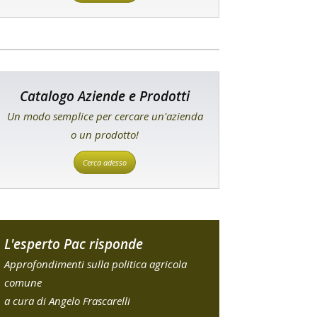
Catalogo Aziende e Prodotti
Un modo semplice per cercare un'azienda
o un prodotto!
Cerca adesso
L'esperto Pac risponde
Approfondimenti sulla politica agricola
comune
a cura di Angelo Frascarelli