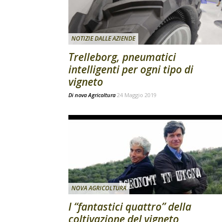
NOTIZIE DALLE AZIENDE
Trelleborg, pneumatici
intelligenti per ogni tipo di
vigneto
Di
nova Agricoltura
24 Maggio 2019
NOVA AGRICOLTURA
I “fantastici quattro” della
coltivazione del vigneto