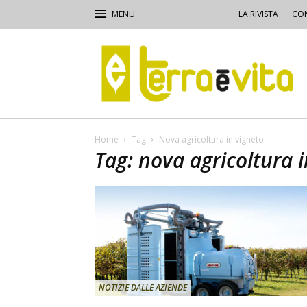
LA RIVISTA
CON
Terra
e
Vita
Home
Tag
Nova agricoltura in vigneto
Tag: nova agricoltura 
NOTIZIE DALLE AZIENDE