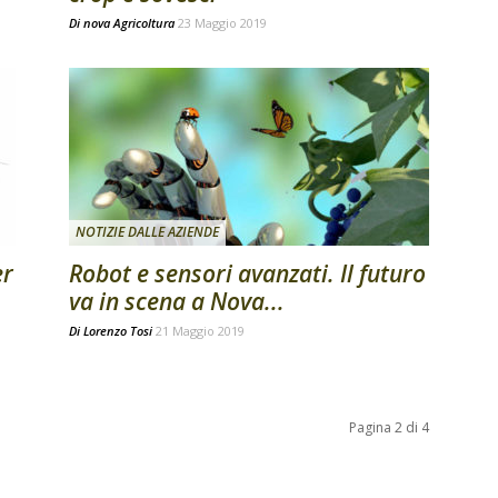
Di
nova Agricoltura
23 Maggio 2019
NOTIZIE DALLE AZIENDE
er
Robot e sensori avanzati. Il futuro
va in scena a Nova...
Di
Lorenzo Tosi
21 Maggio 2019
Pagina 2 di 4