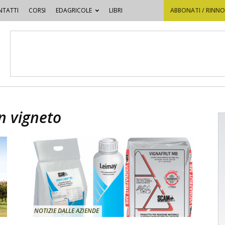
TATTI
CORSI
EDAGRICOLE
LIBRI
ABBONATI / RINN
in vigneto
NOTIZIE DALLE AZIENDE