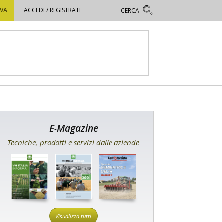
OVA
ACCEDI / REGISTRATI
E-Magazine
Tecniche, prodotti e servizi dalle aziende
Visualizza tutti