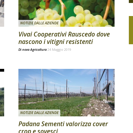
NOTIZIE DALLE AZIENDE
Vivai Cooperativi Rauscedo dove
nascono i vitigni resistenti
Di
nova Agricoltura
24 Maggio 2019
NOTIZIE DALLE AZIENDE
Padana Sementi valorizza cover
crop e sovesci