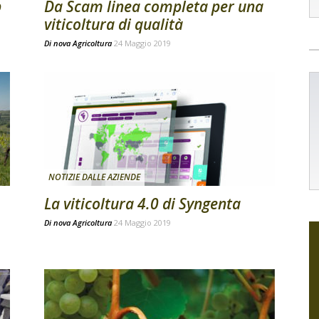
p
Da Scam linea completa per una
viticoltura di qualità
Di
nova Agricoltura
24 Maggio 2019
NOTIZIE DALLE AZIENDE
La viticoltura 4.0 di Syngenta
Di
nova Agricoltura
24 Maggio 2019