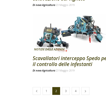
Di
nova Agricoltura
23 Maggio 2019
NOTIZIE DALLE AZIENDE
Scavallatori interceppo Spedo p
il controllo delle infestanti
Di
nova Agricoltura
23 Maggio 2019
1
2
3
4