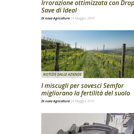
Irrorazione ottimizzata con Dro
Save di Ideal
Di
nova Agricoltura
24 Maggio 2019
NOTIZIE DALLE AZIENDE
I miscugli per sovesci Semfor
migliorano la fertilità del suolo
Di
nova Agricoltura
24 Maggio 2019