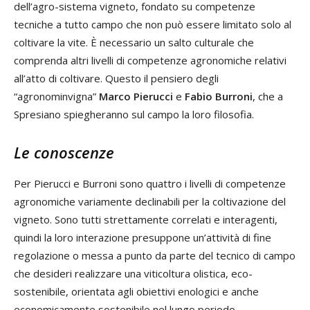
dell’agro-sistema vigneto, fondato su competenze
tecniche a tutto campo che non può essere limitato solo al
coltivare la vite. È necessario un salto culturale che
comprenda altri livelli di competenze agronomiche relativi
all’atto di coltivare. Questo il pensiero degli
“agronominvigna”
Marco Pierucci
e
Fabio Burroni
, che a
Spresiano spiegheranno sul campo la loro filosofia.
Le conoscenze
Per Pierucci e Burroni sono quattro i livelli di competenze
agronomiche variamente declinabili per la coltivazione del
vigneto. Sono tutti strettamente correlati e interagenti,
quindi la loro interazione presuppone un’attività di fine
regolazione o messa a punto da parte del tecnico di campo
che desideri realizzare una viticoltura olistica, eco-
sostenibile, orientata agli obiettivi enologici e anche
economicamente sostenibile nel lungo periodo.