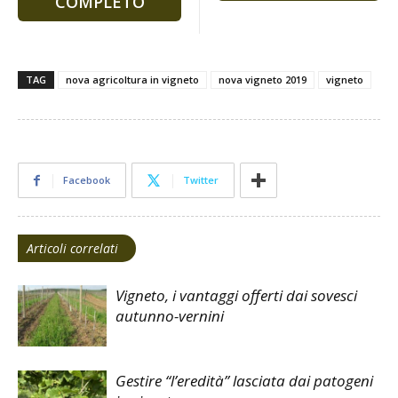
COMPLETO
TAG
nova agricoltura in vigneto
nova vigneto 2019
vigneto
Facebook
Twitter
Articoli correlati
Vigneto, i vantaggi offerti dai sovesci
autunno-vernini
Gestire “l’eredità” lasciata dai patogeni