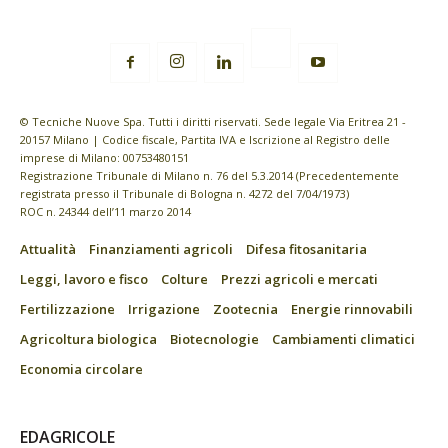
© Tecniche Nuove Spa. Tutti i diritti riservati. Sede legale Via Eritrea 21 -
20157 Milano | Codice fiscale, Partita IVA e Iscrizione al Registro delle
imprese di Milano: 00753480151
Registrazione Tribunale di Milano n. 76 del 5.3.2014 (Precedentemente
registrata presso il Tribunale di Bologna n. 4272 del 7/04/1973)
ROC n. 24344 dell’11 marzo 2014
Attualità
Finanziamenti agricoli
Difesa fitosanitaria
Leggi, lavoro e fisco
Colture
Prezzi agricoli e mercati
Fertilizzazione
Irrigazione
Zootecnia
Energie rinnovabili
Agricoltura biologica
Biotecnologie
Cambiamenti climatici
Economia circolare
EDAGRICOLE