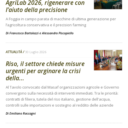
AgriLab 2026, rigenerare con
l’aiuto della precisione
A Foggia in campo parata di macchine di ultima generazione per
l’agricoltura conservativa e il precision farming
Di
Francesco Bartolozzi
e
Alessandro Piscopiello
ATTUALITÀ
30 Luglio 2026
Riso, il settore chiede misure
urgenti per arginare la crisi
della...
Al Tavolo convocato dal Masaf organizzazioni agricole e Governo
convergono sulla necessità di interventi immediati. Tra le priorità:
contratti di filiera, tutela del riso italiano, gestione dell'acqua,
controlli sulle importazioni e sostegno al reddito delle aziende
Di
Emiliano Raccagni