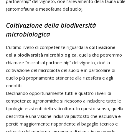
partnership” del vigneto, cioè l’allevamento della fauna utile
(entomofauna e mesofauna del suolo).
Coltivazione della biodiversità
microbiologica
L’ultimo livello di competenze riguarda la
coltivazione
della biodiversità microbiologica
, quella che potremmo
chiamare “microbial partnership” del vigneto, cioè la
coltivazione del microbiota del suolo e in particolare di
quello più propriamente attinente alla rizosfera e agli
endofiti.
Declinando opportunamente tutti e quattro i livelli di
competenze agronomiche si riescono a includere tutte le
tipologie esistenti della viticoltura. In questo senso, quella
descritta è una visione inclusiva piuttosto che esclusiva e
perciò maggiormente rispondente al bagaglio tecnico e
culturale del moderno agronomo di vigna, in un mondo