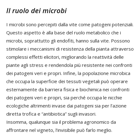
Il ruolo dei microbi
I microbi sono percepiti dalla vite come patogeni potenziali.
Questo aspetto è alla base del ruolo metabolico che i
microbi, soprattutto gli endofiti, hanno sulla vite. Possono
stimolare i meccanismi di resistenza della pianta attraverso
complessi effetti elicitori, migliorando la reattività delle
piante agli stress e rendendola più resistente nei confronti
dei patogeni veri e propri. Infine, la popolazione microbica
che occupa la superficie dei tessuti vegetali può operare
esternamente da barriera fisica e biochimica nei confronti
dei patogeni veri e propri, sia perché occupa le nicchie
ecologiche altrimenti invase dai patogeni sia per l’azione
diretta trofica e “antibiotica” sugli invasori.
Insomma, qualunque sia il problema agronomico da
affrontare nel vigneto, l’invisibile può farlo meglio.