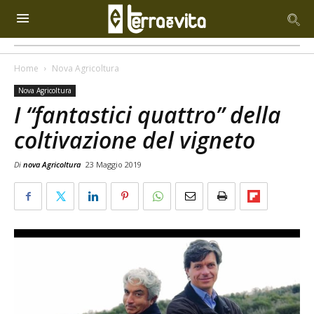
Home
Nova Agricoltura
Nova Agricoltura
I “fantastici quattro” della
coltivazione del vigneto
Di
nova Agricoltura
23 Maggio 2019