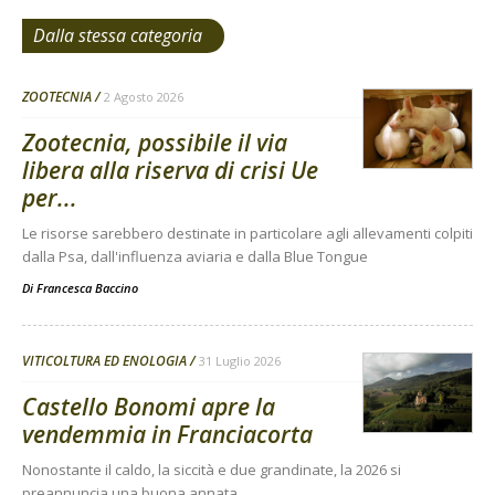
Dalla stessa categoria
ZOOTECNIA
2 Agosto 2026
Zootecnia, possibile il via
libera alla riserva di crisi Ue
per...
Le risorse sarebbero destinate in particolare agli allevamenti colpiti
dalla Psa, dall'influenza aviaria e dalla Blue Tongue
Di
Francesca Baccino
VITICOLTURA ED ENOLOGIA
31 Luglio 2026
Castello Bonomi apre la
vendemmia in Franciacorta
Nonostante il caldo, la siccità e due grandinate, la 2026 si
preannuncia una buona annata