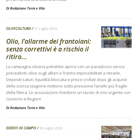
Di
Redazione Terra e Vita
OLIVICOLTURA
31 Luglio 2026
Olio, l’allarme dei frantoiani:
senza correttivi è a rischio il
ritiro...
La campagna olearia potrebbe aprirsi con un paradosso senza
precedenti: olive sugli alberi e frantoi impossibilitati a ritirarle.
Depositi saturi, liquidità bloccata e prezzi crollati dopo gli acquisti
della scorsa stagione mettono sotto pressione l’anello più fragile
della filiera. Le associazioni chiedono un tavolo di crisi urgente con
Governo e Regioni
Di
Redazione Terra e Vita
EVENTI IN CAMPO
30 Luglio 2026