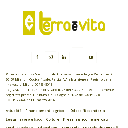
© Tecniche Nuove Spa. Tutti i diritti riservati. Sede legale Via Eritrea 21 -
20157 Milano | Codice fiscale, Partita IVA e Iscrizione al Registro delle
imprese di Milano: 00753480151
Registrazione Tribunale di Milano n. 76 del 5.3.2014 (Precedentemente
registrata presso il Tribunale di Bologna n. 4272 del 7/04/1973)
ROC n. 24344 dell’11 marzo 2014
Attualità
Finanziamenti agricoli
Difesa fitosanitaria
Leggi, lavoro e fisco
Colture
Prezzi agricoli e mercati
Fertilizzazione
Irrigazione
Zootecnia
Energie rinnovabili