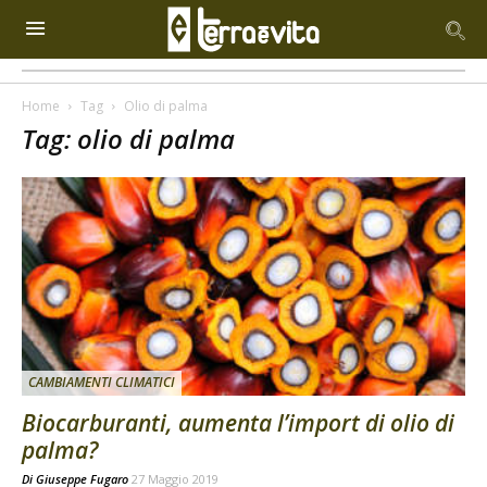
Home
Tag
Olio di palma
Tag: olio di palma
CAMBIAMENTI CLIMATICI
Biocarburanti, aumenta l’import di olio di
palma?
Di
Giuseppe Fugaro
27 Maggio 2019