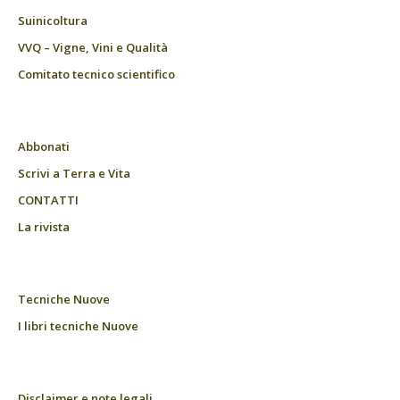
Suinicoltura
VVQ – Vigne, Vini e Qualità
Comitato tecnico scientifico
Abbonati
Scrivi a Terra e Vita
CONTATTI
La rivista
Tecniche Nuove
I libri tecniche Nuove
Disclaimer e note legali