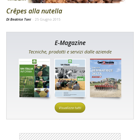
Crêpes alla nutella
Di Beatrice Toni
-
25 Giugno 2015
E-Magazine
Tecniche, prodotti e servizi dalle aziende
Visualizza tutti