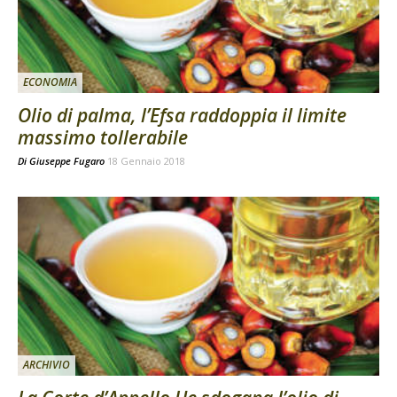
ECONOMIA
Olio di palma, l’Efsa raddoppia il limite
massimo tollerabile
Di
Giuseppe Fugaro
18 Gennaio 2018
ARCHIVIO