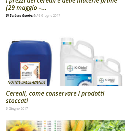
I prezzi dei cereali e delle materie prime
(29 maggio –...
Di
Barbara Gamberini
6 Giugno 2017
NOTIZIE DALLE AZIENDE
Cereali, come conservare i prodotti
stoccati
5 Giugno 2017