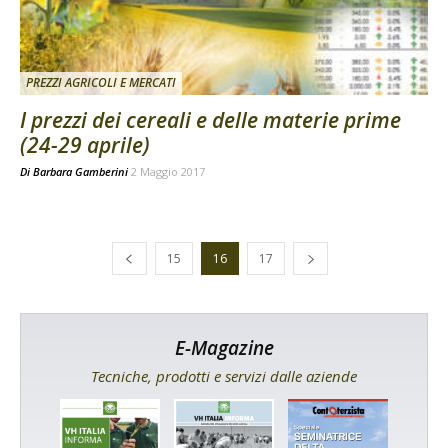
PREZZI AGRICOLI E MERCATI
I prezzi dei cereali e delle materie prime
(24-29 aprile)
Di
Barbara Gamberini
2 Maggio 2017
15
16
17
E-Magazine
Tecniche, prodotti e servizi dalle aziende