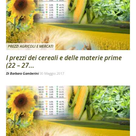
PREZZI AGRICOLI E MERCATI
I prezzi dei cereali e delle materie prime
(22 – 27...
Di
Barbara Gamberini
30 Maggio 2017