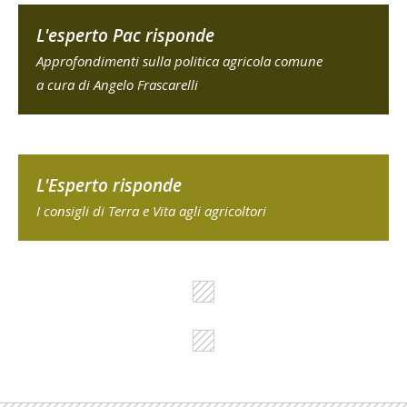
L'esperto Pac risponde
Approfondimenti sulla politica agricola comune
a cura di Angelo Frascarelli
L'Esperto risponde
I consigli di Terra e Vita agli agricoltori