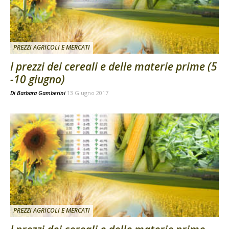
PREZZI AGRICOLI E MERCATI
I prezzi dei cereali e delle materie prime (5
-10 giugno)
Di
Barbara Gamberini
13 Giugno 2017
PREZZI AGRICOLI E MERCATI