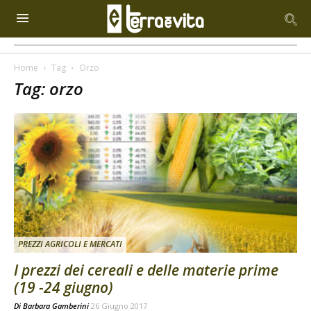
Home
Tag
Orzo
Tag: orzo
PREZZI AGRICOLI E MERCATI
I prezzi dei cereali e delle materie prime
(19 -24 giugno)
Di
Barbara Gamberini
26 Giugno 2017