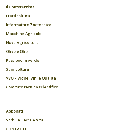
Il Contoterzista
Frutticoltura
Informatore Zootecnico
Macchine Agricole
Nova Agricoltura
Olivo e Olio
Passione in verde
Suinicoltura
VVQ – Vigne, Vini e Qualità
Comitato tecnico scientifico
Abbonati
Scrivi a Terra e Vita
CONTATTI