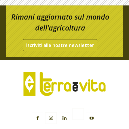
Rimani aggiornato sul mondo
dell’agricoltura
Iscriviti alle nostre newsletter