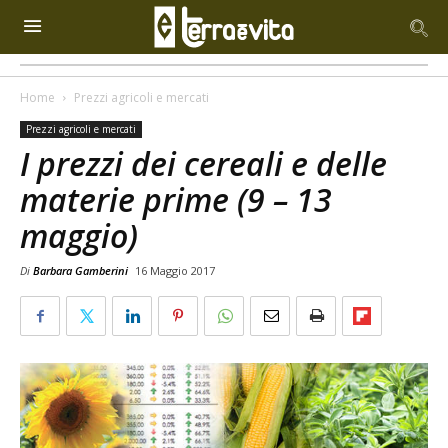
Home
Prezzi agricoli e mercati
Prezzi agricoli e mercati
I prezzi dei cereali e delle
materie prime (9 – 13
maggio)
Di
Barbara Gamberini
16 Maggio 2017