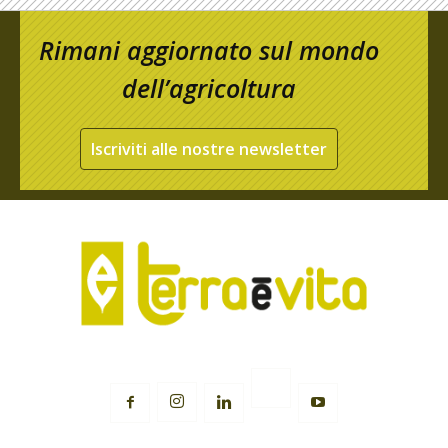
Rimani aggiornato sul mondo
dell’agricoltura
Iscriviti alle nostre newsletter