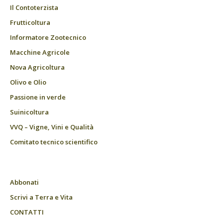
Il Contoterzista
Frutticoltura
Informatore Zootecnico
Macchine Agricole
Nova Agricoltura
Olivo e Olio
Passione in verde
Suinicoltura
VVQ – Vigne, Vini e Qualità
Comitato tecnico scientifico
Abbonati
Scrivi a Terra e Vita
CONTATTI