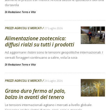
da tavola
Di
Redazione Terra e Vita
PREZZI AGRICOLI E MERCATI
27 Luglio 2026
Alimentazione zootecnica:
diffusi rialzi su tutti i prodotti
Ad aggiornare i listini sono le tensioni geopolitiche internazionali. I
cereali foraggeri continuano a salire, vola la soia
Di
Redazione Terra e Vita
PREZZI AGRICOLI E MERCATI
24 Luglio 2026
Grano duro fermo al palo,
balzo in avanti del tenero
Le tensioni internazionali agitano i mercati a livello globale.
Crescono anche i listini di mais, orzo, soia e girasole