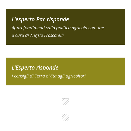
L'esperto Pac risponde
Approfondimenti sulla politica agricola comune
a cura di Angelo Frascarelli
L'Esperto risponde
I consigli di Terra e Vita agli agricoltori