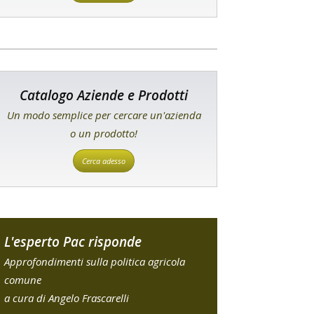
Catalogo Aziende e Prodotti
Un modo semplice per cercare un'azienda
o un prodotto!
Cerca adesso
L'esperto Pac risponde
Approfondimenti sulla politica agricola
comune
a cura di Angelo Frascarelli