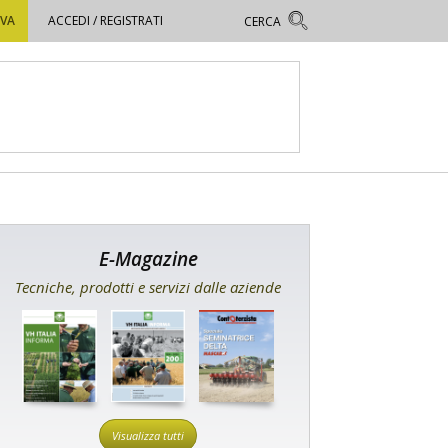
OVA
ACCEDI / REGISTRATI
E-Magazine
Tecniche, prodotti e servizi dalle aziende
Visualizza tutti