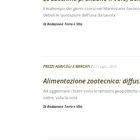
Il maltempo dei giorni scorsi nel Mantovano favori
deboli le quotazioni dell'uva da tavola
Di
Redazione Terra e Vita
PREZZI AGRICOLI E MERCATI
27 Luglio 2026
Alimentazione zootecnica: diffusi 
Ad aggiornare i listini sono le tensioni geopolitiche 
salire, vola la soia
Di
Redazione Terra e Vita