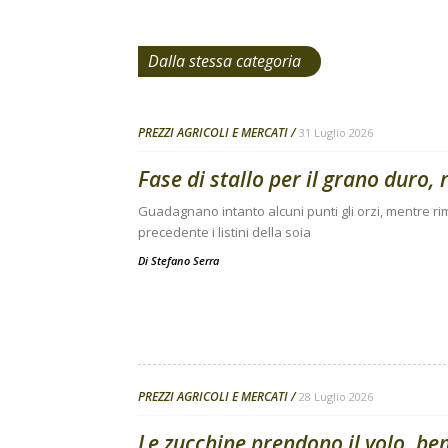
Dalla stessa categoria
PREZZI AGRICOLI E MERCATI
31 Luglio 2026
Fase di stallo per il grano duro, 
Guadagnano intanto alcuni punti gli orzi, mentre 
precedente i listini della soia
Di
Stefano Serra
PREZZI AGRICOLI E MERCATI
28 Luglio 2026
Le zucchine prendono il volo, be