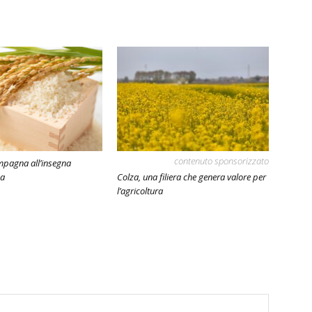
contenuto sponsorizzato
ampagna all’insegna
za
Colza, una filiera che genera valore per
l’agricoltura