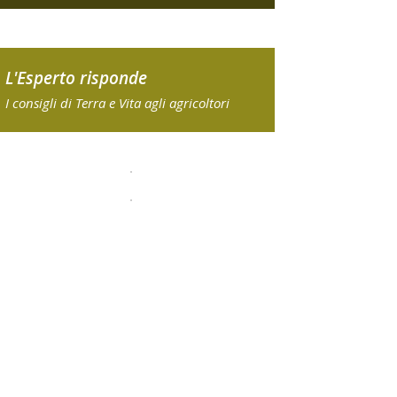
L'Esperto risponde
I consigli di Terra e Vita agli agricoltori