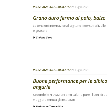
PREZZI AGRICOLI E MERCATI
24 Luglio 2026
Grano duro fermo al palo, balzo 
Le tensioni internazionali agitano i mercati a livello
e girasole
Di
Stefano Serra
PREZZI AGRICOLI E MERCATI
21 Luglio 2026
Buone performance per le albic
angurie
Secondo le rilevazioni Bmti calano pure i listini di
maggiore tenuta gli insalatari
Di
Redazione Terra e Vita