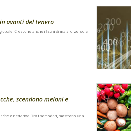
in avanti del tenero
 globale. Crescono anche i listini di mais, orzo, soia
ocche, scendono meloni e
 pesche e nettarine. Tra i pomodori, mostrano una