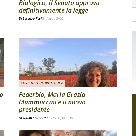
Biologico, il Senato approva
definitivamente la legge
Di
Lorenzo Tosi
3 Marzo 2022
AGRICOLTURA BIOLOGICA
lo
Federbio, Maria Grazia
Mammuccini è il nuovo
presidente
Di
Guido Fiorentini
27 Giugno 2019