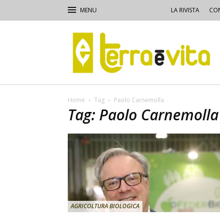
LA RIVISTA
CON
Terra
e
Vita
Home
Tag
Paolo Carnemolla
Tag: Paolo Carnemolla
AGRICOLTURA BIOLOGICA