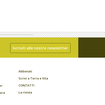
Iscriviti alle nostre newsletter
Abbonati
Scrivi a Terra e Vita
CONTATTI
er
La rivista
tura