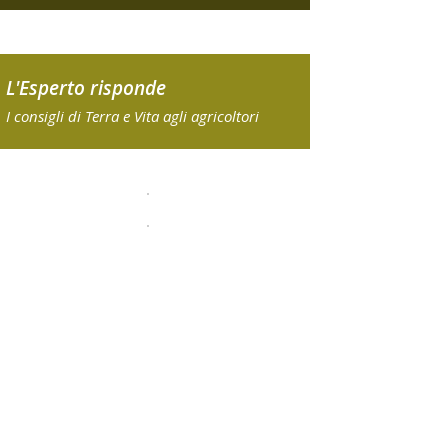
L'Esperto risponde
I consigli di Terra e Vita agli agricoltori