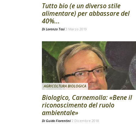
Tutto bio (e un diverso stile
alimentare) per abbassare del
40%...
Di
Lorenzo Tosi
3 Marzo 2019
AGRICOLTURA BIOLOGICA
Biologico, Carnemolla: «Bene il
riconoscimento del ruolo
ambientale»
Di
Guido Fiorentini
2 Dicembre 2018