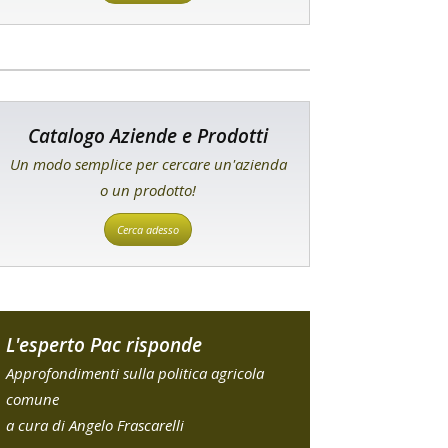
Catalogo Aziende e Prodotti
Un modo semplice per cercare un'azienda
o un prodotto!
Cerca adesso
L'esperto Pac risponde
Approfondimenti sulla politica agricola
comune
a cura di Angelo Frascarelli