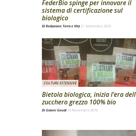
FederBio spinge per innovare il
sistema di certificazione sul
biologico
Di
Redazione Terra e Vita
21 Settembre 2023
COLTURE ESTENSIVE
Bietola biologica, inizia l’era del
zucchero grezzo 100% bio
Di
Gianni Gnudi
16 Novembre 2019