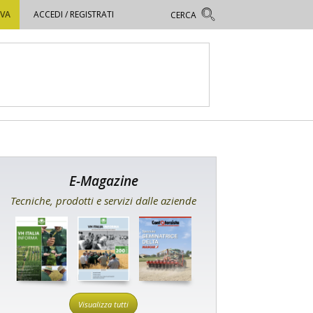
OVA
ACCEDI / REGISTRATI
E-Magazine
Tecniche, prodotti e servizi dalle aziende
Visualizza tutti