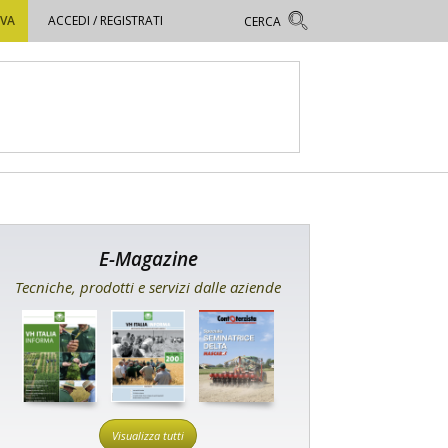
OVA
ACCEDI / REGISTRATI
E-Magazine
Tecniche, prodotti e servizi dalle aziende
Visualizza tutti