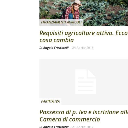
FINANZIAMENTI AGRICOLI
Requisiti agricoltore attivo. Ecco
cosa cambia
Di Angelo Frascarelli
-
24 Aprile 2018
PARTITA IVA
Possesso di p. Iva e iscrizione al
Camera di commercio
Di Angelo Frascarelli
-
21 Aprile 2017