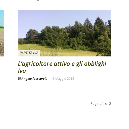
PARTITA IVA
L’agricoltore attivo e gli obblighi
Iva
Di Angelo Frascarelli
-
18 Maggio 2015
Pagina 1 di 2