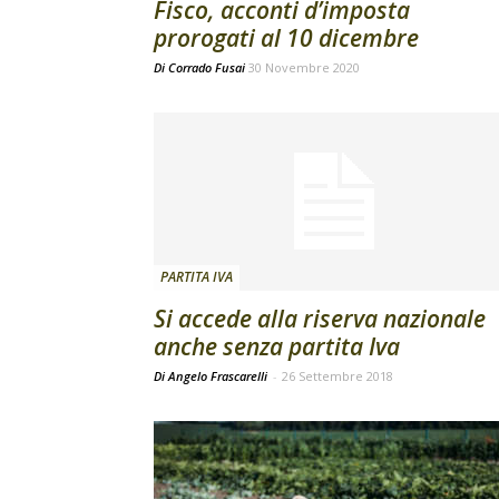
Fisco, acconti d’imposta
prorogati al 10 dicembre
Di
Corrado Fusai
30 Novembre 2020
PARTITA IVA
Si accede alla riserva nazionale
anche senza partita Iva
Di Angelo Frascarelli
-
26 Settembre 2018