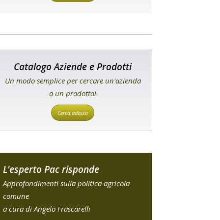
Catalogo Aziende e Prodotti
Un modo semplice per cercare un'azienda
o un prodotto!
Cerca adesso
L'esperto Pac risponde
Approfondimenti sulla politica agricola
comune
a cura di Angelo Frascarelli