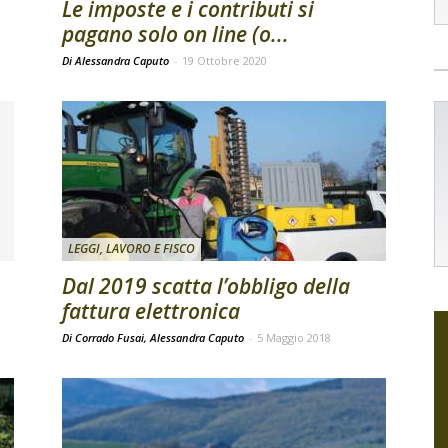
Le imposte e i contributi si
pagano solo on line (o...
Di Alessandra Caputo
-
19 Ottobre 2020
LEGGI, LAVORO E FISCO
Dal 2019 scatta l’obbligo della
fattura elettronica
Di Corrado Fusai, Alessandra Caputo
-
5 Maggio 2018