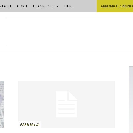
TATTI
CORSI
EDAGRICOLE
LIBRI
ABBONATI / RINN
PARTITA IVA