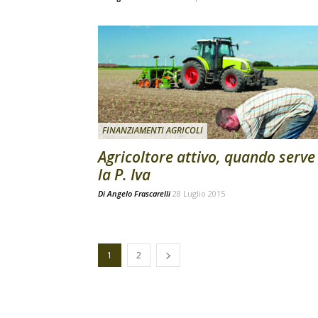
FINANZIAMENTI AGRICOLI
Agricoltore attivo, quando serve
la P. Iva
Di
Angelo Frascarelli
28 Luglio 2015
1
2