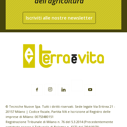
dell’agricoltura
Iscriviti alle nostre newsletter
© Tecniche Nuove Spa. Tutti i diritti riservati. Sede legale Via Eritrea 21 -
20157 Milano | Codice fiscale, Partita IVA e Iscrizione al Registro delle
imprese di Milano: 00753480151
Registrazione Tribunale di Milano n. 76 del 5.3.2014 (Precedentemente
registrata presso il Tribunale di Bologna n. 4272 del 7/04/1973)