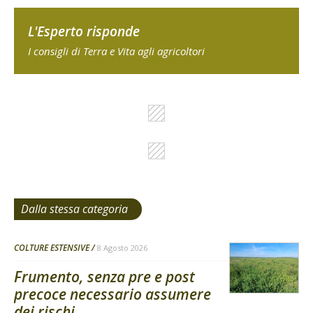
L'Esperto risponde
I consigli di Terra e Vita agli agricoltori
Dalla stessa categoria
COLTURE ESTENSIVE
8 Agosto 2026
Frumento, senza pre e post
precoce necessario assumere
dei rischi