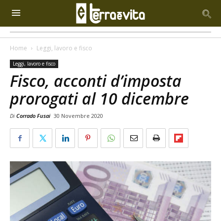
Home
Leggi, lavoro e fisco
Leggi, lavoro e fisco
Fisco, acconti d’imposta
prorogati al 10 dicembre
Di
Corrado Fusai
30 Novembre 2020