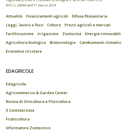
ROC n. 24344 dell’11 marzo 2014
Attualità
Finanziamenti agricoli
Difesa fitosanitaria
Leggi, lavoro e fisco
Colture
Prezzi agricoli e mercati
Fertilizzazione
Irrigazione
Zootecnia
Energie rinnovabili
Agricoltura biologica
Biotecnologie
Cambiamenti climatici
Economia circolare
EDAGRICOLE
Edagricole
Agricommercio & Garden Center
Rivista di Orticoltura e Floricoltura
Il Contoterzista
Frutticoltura
Informatore Zootecnico