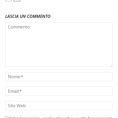
LASCIA UN COMMENTO