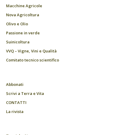
Macchine Agricole
Nova Agricoltura
Olivo e Olio
Passione in verde
Suinicoltura
VVQ – Vigne, Vini e Qualità
Comitato tecnico scientifico
Abbonati
Scrivi a Terra e Vita
CONTATTI
La rivista