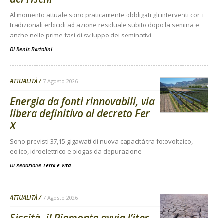
Al momento attuale sono praticamente obbligati gli interventi con i
tradizionali erbicidi ad azione residuale subito dopo la semina e
anche nelle prime fasi di sviluppo dei seminativi
Di
Denis Bartolini
ATTUALITÀ
7 Agosto 2026
Energia da fonti rinnovabili, via
libera definitivo al decreto Fer
X
Sono previsti 37,15 gigawatt di nuova capacità tra fotovoltaico,
eolico, idroelettrico e biogas da depurazione
Di
Redazione Terra e Vita
ATTUALITÀ
7 Agosto 2026
Siccità, il Piemonte avvia l’iter