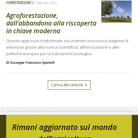
FORESTAZIONE
7 Agosto 2026
Agroforestazione,
dall’abbandono alla riscoperta
in chiave moderna
Questo approccio tradizionale sta vivendo una nuova stagione di
interesse grazie alla ricerca scientifica, all’innovazione e alle
politiche europee per la transizione ecologica
Di
Giuseppe Francesco Sportelli
Carica altri articoli
Rimani aggiornato sul mondo