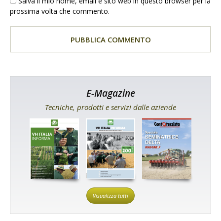
Salva il mio nome, email e sito web in questo browser per la
prossima volta che commento.
E-Magazine
Tecniche, prodotti e servizi dalle aziende
Visualizza tutti