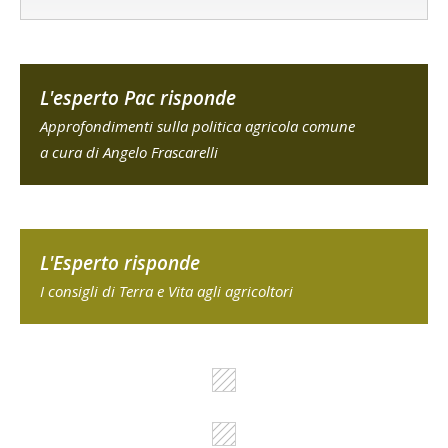
L'esperto Pac risponde
Approfondimenti sulla politica agricola comune
a cura di Angelo Frascarelli
L'Esperto risponde
I consigli di Terra e Vita agli agricoltori