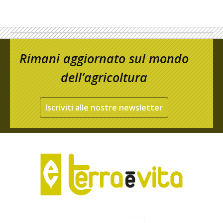
Rimani aggiornato sul mondo
dell’agricoltura
Iscriviti alle nostre newsletter