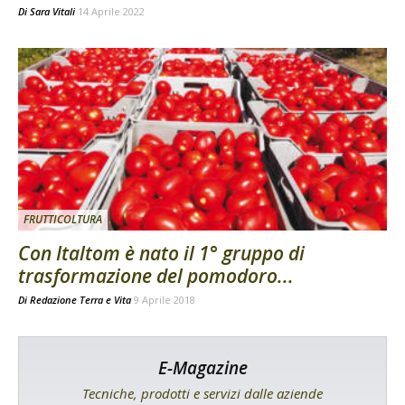
Di
Sara Vitali
14 Aprile 2022
FRUTTICOLTURA
Con Italtom è nato il 1° gruppo di
trasformazione del pomodoro...
Di
Redazione Terra e Vita
9 Aprile 2018
E-Magazine
Tecniche, prodotti e servizi dalle aziende