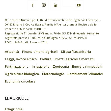
© Tecniche Nuove Spa. Tutti i diritti riservati. Sede legale Via Eritrea 21 -
20157 Milano | Codice fiscale, Partita IVA e Iscrizione al Registro delle
imprese di Milano: 00753480151
Registrazione Tribunale di Milano n. 76 del 5.3.2014 (Precedentemente
registrata presso il Tribunale di Bologna n. 4272 del 7/04/1973)
ROC n. 24344 dell’11 marzo 2014
Attualità
Finanziamenti agricoli
Difesa fitosanitaria
Leggi, lavoro e fisco
Colture
Prezzi agricoli e mercati
Fertilizzazione
Irrigazione
Zootecnia
Energie rinnovabili
Agricoltura biologica
Biotecnologie
Cambiamenti climatici
Economia circolare
EDAGRICOLE
Edagricole