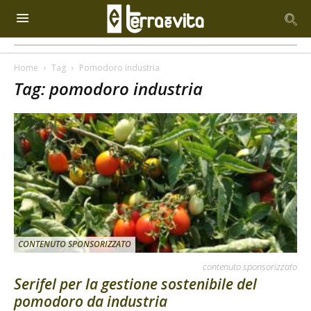
Home
Tag
Pomodoro industria
Tag: pomodoro industria
CONTENUTO SPONSORIZZATO
contenuto sponsorizzato
Serifel per la gestione sostenibile del
pomodoro da industria