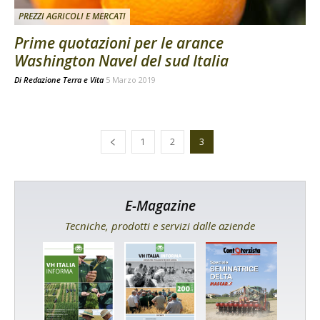
PREZZI AGRICOLI E MERCATI
Prime quotazioni per le arance
Washington Navel del sud Italia
Di
Redazione Terra e Vita
5 Marzo 2019
1
2
3
E-Magazine
Tecniche, prodotti e servizi dalle aziende