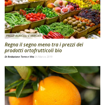
PREZZI AGRICOLI E MERCATI
Regna il segno meno tra i prezzi dei
prodotti ortofrutticoli bio
Di
Redazione Terra e Vita
26 Marzo 2019