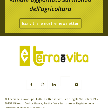
dell’agricoltura
Iscriviti alle nostre newsletter
© Tecniche Nuove Spa. Tutti i diritti riservati. Sede legale Via Eritrea 21 -
20157 Milano | Codice fiscale, Partita IVA e Iscrizione al Registro delle
imprese di Milano: 00753480151