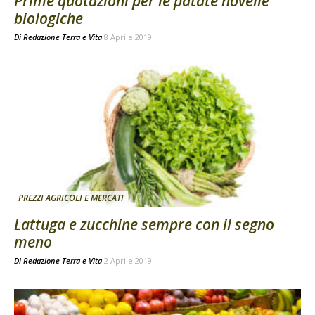
Prime quotazioni per le patate novelle
biologiche
Di
Redazione Terra e Vita
8 Aprile 2019
PREZZI AGRICOLI E MERCATI
Lattuga e zucchine sempre con il segno
meno
Di
Redazione Terra e Vita
2 Aprile 2019