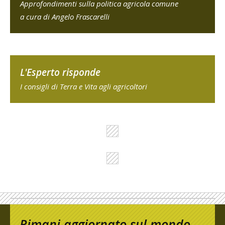
Approfondimenti sulla politica agricola comune
a cura di Angelo Frascarelli
L'Esperto risponde
I consigli di Terra e Vita agli agricoltori
Rimani aggiornato sul mondo