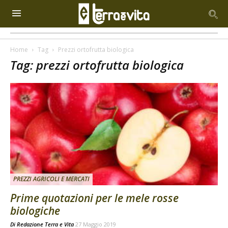
Home
Tag
Prezzi ortofrutta biologica
Tag: prezzi ortofrutta biologica
PREZZI AGRICOLI E MERCATI
Prime quotazioni per le mele rosse
biologiche
Di
Redazione Terra e Vita
27 Maggio 2019