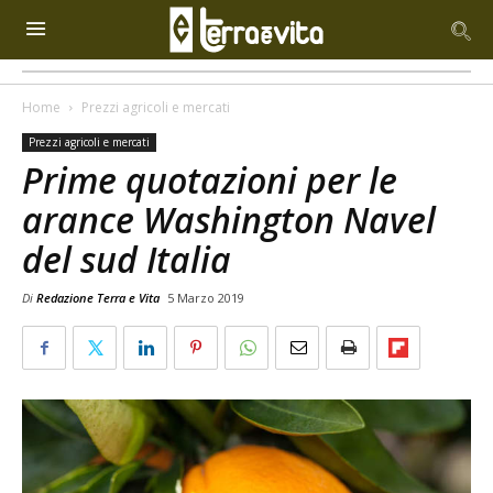
Home
Prezzi agricoli e mercati
Prezzi agricoli e mercati
Prime quotazioni per le
arance Washington Navel
del sud Italia
Di
Redazione Terra e Vita
5 Marzo 2019