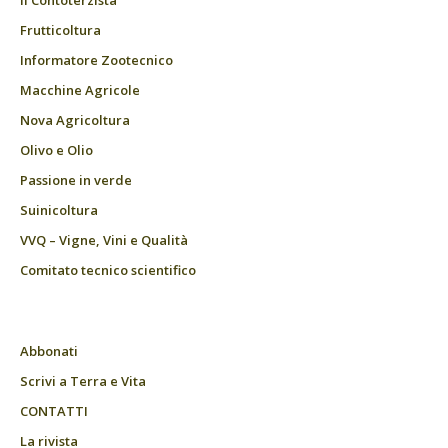
Il Contoterzista
Frutticoltura
Informatore Zootecnico
Macchine Agricole
Nova Agricoltura
Olivo e Olio
Passione in verde
Suinicoltura
VVQ – Vigne, Vini e Qualità
Comitato tecnico scientifico
Abbonati
Scrivi a Terra e Vita
CONTATTI
La rivista