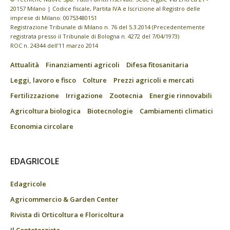
20157 Milano | Codice fiscale, Partita IVA e Iscrizione al Registro delle
imprese di Milano: 00753480151
Registrazione Tribunale di Milano n. 76 del 5.3.2014 (Precedentemente
registrata presso il Tribunale di Bologna n. 4272 del 7/04/1973)
ROC n. 24344 dell’11 marzo 2014
Attualità
Finanziamenti agricoli
Difesa fitosanitaria
Leggi, lavoro e fisco
Colture
Prezzi agricoli e mercati
Fertilizzazione
Irrigazione
Zootecnia
Energie rinnovabili
Agricoltura biologica
Biotecnologie
Cambiamenti climatici
Economia circolare
EDAGRICOLE
Edagricole
Agricommercio & Garden Center
Rivista di Orticoltura e Floricoltura