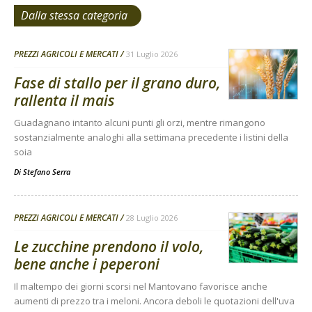
Dalla stessa categoria
PREZZI AGRICOLI E MERCATI
31 Luglio 2026
Fase di stallo per il grano duro,
rallenta il mais
Guadagnano intanto alcuni punti gli orzi, mentre rimangono
sostanzialmente analoghi alla settimana precedente i listini della
soia
Di
Stefano Serra
PREZZI AGRICOLI E MERCATI
28 Luglio 2026
Le zucchine prendono il volo,
bene anche i peperoni
Il maltempo dei giorni scorsi nel Mantovano favorisce anche
aumenti di prezzo tra i meloni. Ancora deboli le quotazioni dell'uva