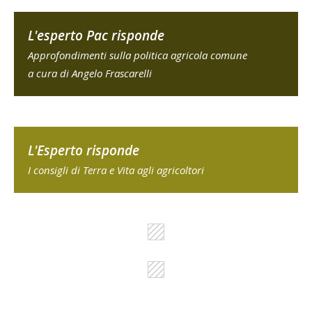
L'esperto Pac risponde
Approfondimenti sulla politica agricola comune
a cura di Angelo Frascarelli
L'Esperto risponde
I consigli di Terra e Vita agli agricoltori