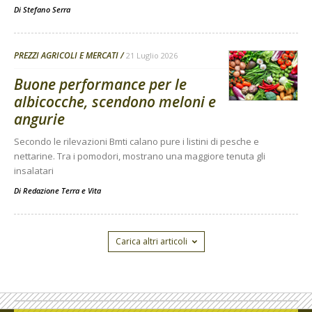
Di
Stefano Serra
PREZZI AGRICOLI E MERCATI
21 Luglio 2026
Buone performance per le
albicocche, scendono meloni e
angurie
Secondo le rilevazioni Bmti calano pure i listini di pesche e
nettarine. Tra i pomodori, mostrano una maggiore tenuta gli
insalatari
Di
Redazione Terra e Vita
Carica altri articoli