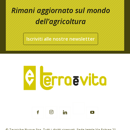
Rimani aggiornato sul mondo
dell’agricoltura
Iscriviti alle nostre newsletter
© Tecniche Nuove Spa. Tutti i diritti riservati. Sede legale Via Eritrea 21 -