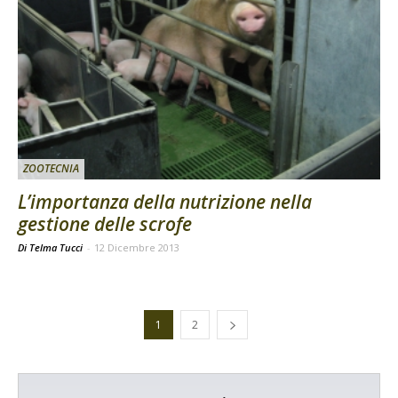
ZOOTECNIA
L’importanza della nutrizione nella
gestione delle scrofe
Di Telma Tucci
-
12 Dicembre 2013
1
2