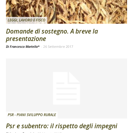
LEGGI, LAVORO E FISCO
Domande di sostegno. A breve la
presentazione
Di Francesco Martella*
-
26 Settembre 2017
PSR - PIANI SVILUPPO RURALE
Psr e subentro: il rispetto degli impegni