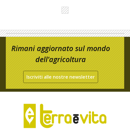
Rimani aggiornato sul mondo
dell’agricoltura
Iscriviti alle nostre newsletter