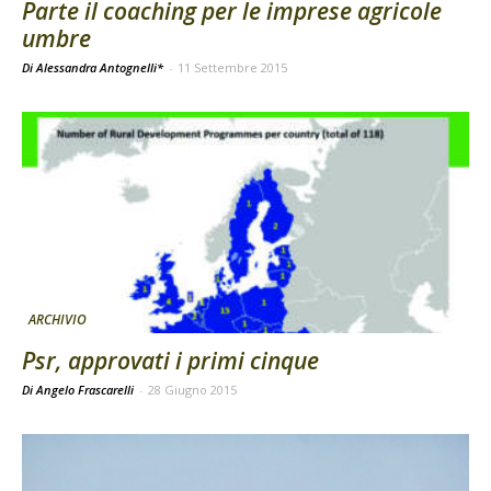
Parte il coaching per le imprese agricole
umbre
Di Alessandra Antognelli*
-
11 Settembre 2015
ARCHIVIO
Psr, approvati i primi cinque
Di Angelo Frascarelli
-
28 Giugno 2015