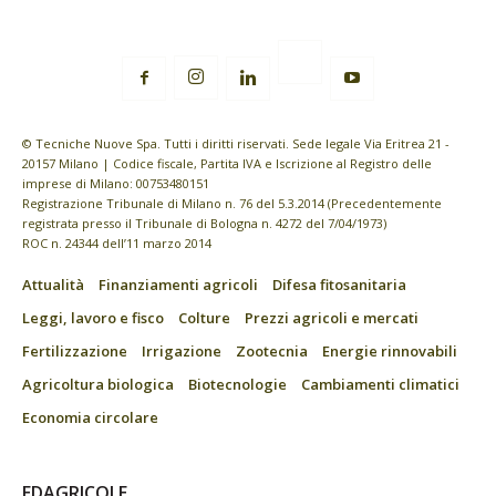
© Tecniche Nuove Spa. Tutti i diritti riservati. Sede legale Via Eritrea 21 -
20157 Milano | Codice fiscale, Partita IVA e Iscrizione al Registro delle
imprese di Milano: 00753480151
Registrazione Tribunale di Milano n. 76 del 5.3.2014 (Precedentemente
registrata presso il Tribunale di Bologna n. 4272 del 7/04/1973)
ROC n. 24344 dell’11 marzo 2014
Attualità
Finanziamenti agricoli
Difesa fitosanitaria
Leggi, lavoro e fisco
Colture
Prezzi agricoli e mercati
Fertilizzazione
Irrigazione
Zootecnia
Energie rinnovabili
Agricoltura biologica
Biotecnologie
Cambiamenti climatici
Economia circolare
EDAGRICOLE