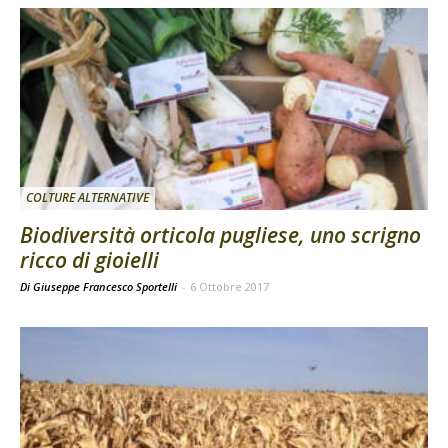
COLTURE ALTERNATIVE
Biodiversità orticola pugliese, uno scrigno
ricco di gioielli
Di Giuseppe Francesco Sportelli
-
6 Ottobre 2017