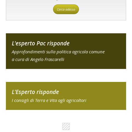
Cerca adesso
L'esperto Pac risponde
Approfondimenti sulla politica agricola comune
a cura di Angelo Frascarelli
L'Esperto risponde
I consigli di Terra e Vita agli agricoltori