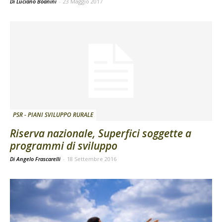
Di Luciano Boanini
-
23 Maggio 2017
PSR - PIANI SVILUPPO RURALE
Riserva nazionale, Superfici soggette a
programmi di sviluppo
Di Angelo Frascarelli
-
18 Settembre 2016