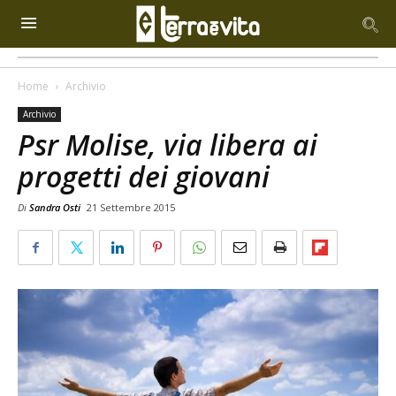
Home
Archivio
Archivio
Psr Molise, via libera ai
progetti dei giovani
Di
Sandra Osti
21 Settembre 2015