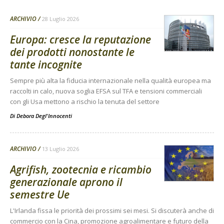
ARCHIVIO
28 Luglio 2026
Europa: cresce la reputazione
dei prodotti nonostante le
tante incognite
Sempre più alta la fiducia internazionale nella qualità europea ma
raccolti in calo, nuova soglia EFSA sul TFA e tensioni commerciali
con gli Usa mettono a rischio la tenuta del settore
Di
Debora Degl'Innocenti
ARCHIVIO
13 Luglio 2026
Agrifish, zootecnia e ricambio
generazionale aprono il
semestre Ue
L'Irlanda fissa le priorità dei prossimi sei mesi. Si discuterà anche di
commercio con la Cina, promozione agroalimentare e futuro della