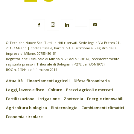
© Tecniche Nuove Spa. Tutti i diritti riservati. Sede legale Via Eritrea 21 -
20157 Milano | Codice fiscale, Partita IVA e Iscrizione al Registro delle
imprese di Milano: 00753480151
Registrazione Tribunale di Milano n. 76 del 5.3.2014 (Precedentemente
registrata presso il Tribunale di Bologna n. 4272 del 7/04/1973)
ROC n. 24344 dell’11 marzo 2014
Attualità
Finanziamenti agricoli
Difesa fitosanitaria
Leggi, lavoro e fisco
Colture
Prezzi agricoli e mercati
Fertilizzazione
Irrigazione
Zootecnia
Energie rinnovabili
Agricoltura biologica
Biotecnologie
Cambiamenti climatici
Economia circolare