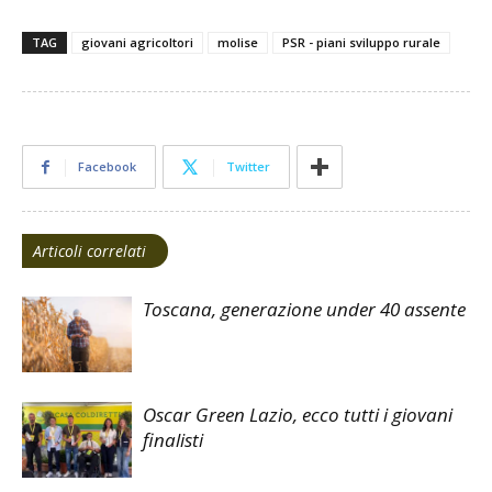
TAG
giovani agricoltori
molise
PSR - piani sviluppo rurale
Facebook
Twitter
Articoli correlati
Toscana, generazione under 40 assente
Oscar Green Lazio, ecco tutti i giovani
finalisti