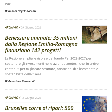
Pac
Di
Debora Degl'Innocenti
ARCHIVIO
29 Giugno 2026
Benessere animale: 35 milioni
dalla Regione Emilia-Romagna
finanziano 142 progetti
La Regione amplia le risorse del bando Psr 2023-2027 per
sostenere gli investimenti nelle aziende zootecniche. In arrivo
contributi per migliorare strutture, condizioni di allevamento e
sostenibilità della filiera
Di
Redazione Terra e Vita
ARCHIVIO
12 Giugno 2026
Bruxelles corre ai ripari: 500