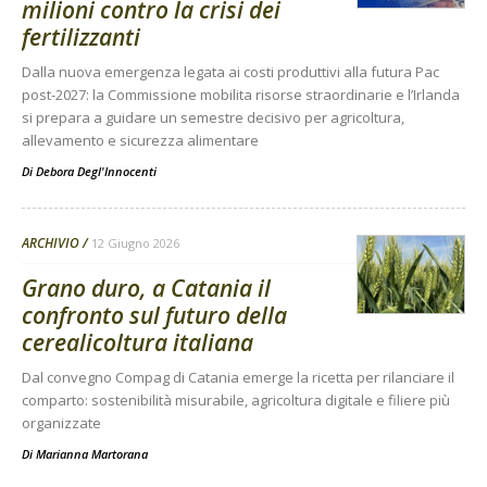
milioni contro la crisi dei
fertilizzanti
Dalla nuova emergenza legata ai costi produttivi alla futura Pac
post-2027: la Commissione mobilita risorse straordinarie e l’Irlanda
si prepara a guidare un semestre decisivo per agricoltura,
allevamento e sicurezza alimentare
Di
Debora Degl'Innocenti
ARCHIVIO
12 Giugno 2026
Grano duro, a Catania il
confronto sul futuro della
cerealicoltura italiana
Dal convegno Compag di Catania emerge la ricetta per rilanciare il
comparto: sostenibilità misurabile, agricoltura digitale e filiere più
organizzate
Di
Marianna Martorana