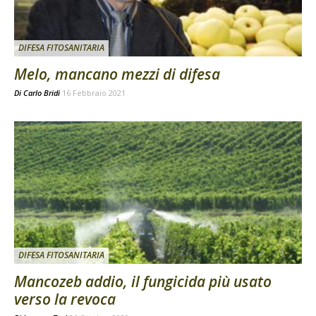
DIFESA FITOSANITARIA
Melo, mancano mezzi di difesa
Di
Carlo Bridi
16 Febbraio 2021
DIFESA FITOSANITARIA
Mancozeb addio, il fungicida più usato
verso la revoca