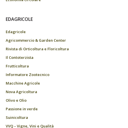
EDAGRICOLE
Edagricole
Agricommercio & Garden Center
Rivista di Orticoltura e Floricoltura
Il Contoterzista
Frutticoltura
Informatore Zootecnico
Macchine Agricole
Nova Agricoltura
Olivo e Olio
Passione in verde
Suinicoltura
VVQ – Vigne, Vini e Qualità