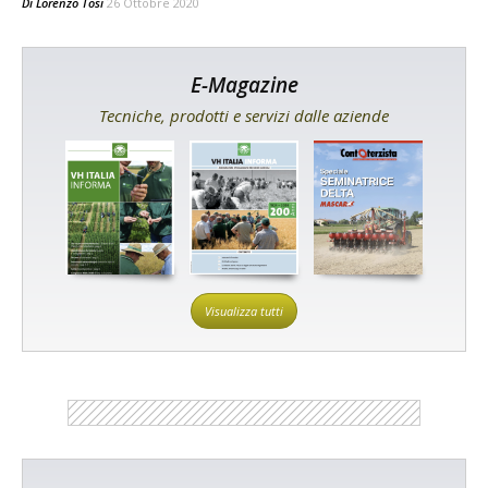
Di
Lorenzo Tosi
26 Ottobre 2020
E-Magazine
Tecniche, prodotti e servizi dalle aziende
Visualizza tutti