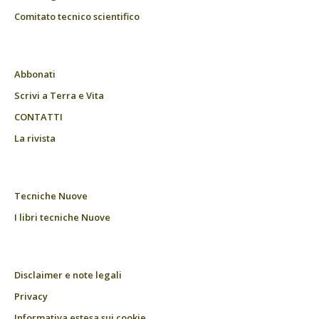
Comitato tecnico scientifico
Abbonati
Scrivi a Terra e Vita
CONTATTI
La rivista
Tecniche Nuove
I libri tecniche Nuove
Disclaimer e note legali
Privacy
Informativa estesa sui cookie