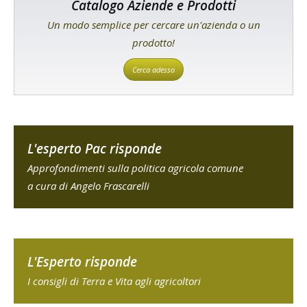
Catalogo Aziende e Prodotti
Un modo semplice per cercare un'azienda o un
prodotto!
Cerca adesso
L'esperto Pac risponde
Approfondimenti sulla politica agricola comune
a cura di Angelo Frascarelli
L'Esperto risponde
I consigli di Terra e Vita agli agricoltori