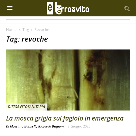
Home
Tag
Revoche
Tag: revoche
DIFESA FITOSANITARIA
La mosca grigia sul fagiolo in emergenza
Di Massimo Bariselli, Riccardo Bugiani
-
8 Giugno 2023