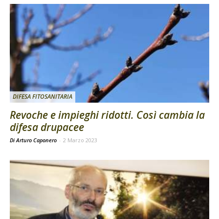
DIFESA FITOSANITARIA
Revoche e impieghi ridotti. Così cambia la
difesa drupacee
Di Arturo Caponero
-
2 Marzo 2023