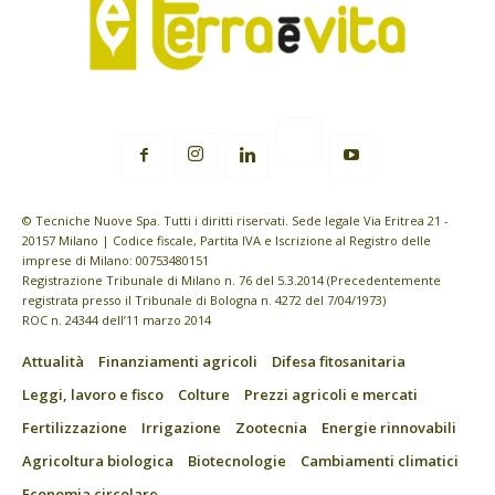
© Tecniche Nuove Spa. Tutti i diritti riservati. Sede legale Via Eritrea 21 -
20157 Milano | Codice fiscale, Partita IVA e Iscrizione al Registro delle
imprese di Milano: 00753480151
Registrazione Tribunale di Milano n. 76 del 5.3.2014 (Precedentemente
registrata presso il Tribunale di Bologna n. 4272 del 7/04/1973)
ROC n. 24344 dell’11 marzo 2014
Attualità
Finanziamenti agricoli
Difesa fitosanitaria
Leggi, lavoro e fisco
Colture
Prezzi agricoli e mercati
Fertilizzazione
Irrigazione
Zootecnia
Energie rinnovabili
Agricoltura biologica
Biotecnologie
Cambiamenti climatici
Economia circolare