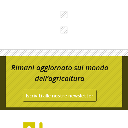
Rimani aggiornato sul mondo
dell’agricoltura
Iscriviti alle nostre newsletter