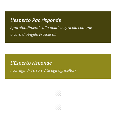
L'esperto Pac risponde
Approfondimenti sulla politica agricola comune
a cura di Angelo Frascarelli
L'Esperto risponde
I consigli di Terra e Vita agli agricoltori