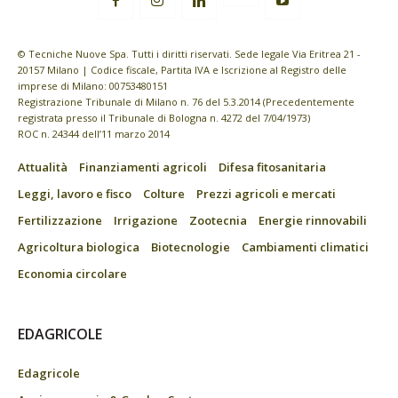
© Tecniche Nuove Spa. Tutti i diritti riservati. Sede legale Via Eritrea 21 -
20157 Milano | Codice fiscale, Partita IVA e Iscrizione al Registro delle
imprese di Milano: 00753480151
Registrazione Tribunale di Milano n. 76 del 5.3.2014 (Precedentemente
registrata presso il Tribunale di Bologna n. 4272 del 7/04/1973)
ROC n. 24344 dell’11 marzo 2014
Attualità
Finanziamenti agricoli
Difesa fitosanitaria
Leggi, lavoro e fisco
Colture
Prezzi agricoli e mercati
Fertilizzazione
Irrigazione
Zootecnia
Energie rinnovabili
Agricoltura biologica
Biotecnologie
Cambiamenti climatici
Economia circolare
EDAGRICOLE
Edagricole