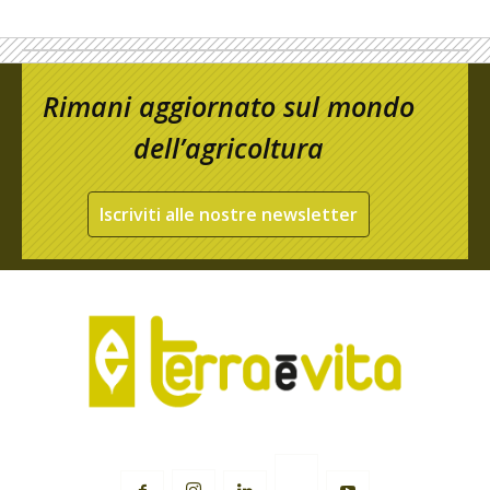
Rimani aggiornato sul mondo
dell’agricoltura
Iscriviti alle nostre newsletter