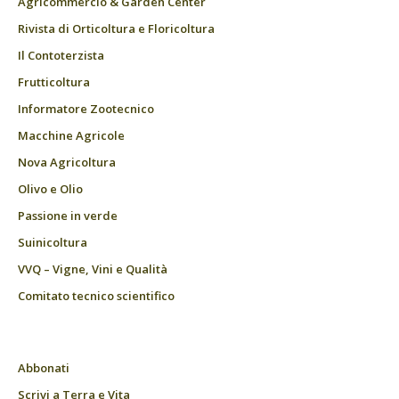
Agricommercio & Garden Center
Rivista di Orticoltura e Floricoltura
Il Contoterzista
Frutticoltura
Informatore Zootecnico
Macchine Agricole
Nova Agricoltura
Olivo e Olio
Passione in verde
Suinicoltura
VVQ – Vigne, Vini e Qualità
Comitato tecnico scientifico
Abbonati
Scrivi a Terra e Vita