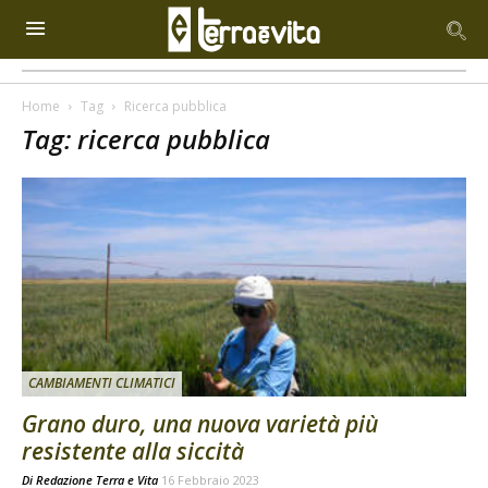
Home
Tag
Ricerca pubblica
Tag: ricerca pubblica
CAMBIAMENTI CLIMATICI
Grano duro, una nuova varietà più
resistente alla siccità
Di
Redazione Terra e Vita
16 Febbraio 2023